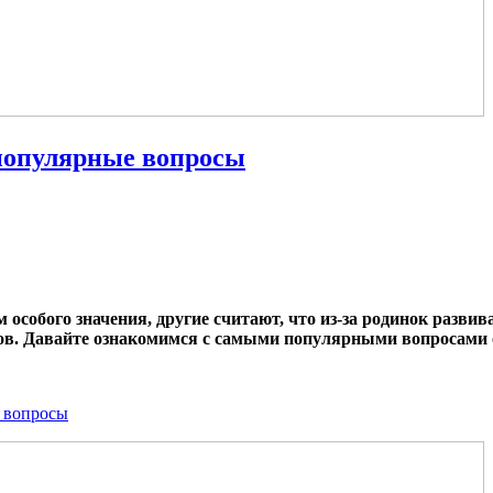
 популярные вопросы
 особого значения, другие считают, что из-за родинок развив
ов. Давайте ознакомимся с самыми популярными вопросами о
е вопросы