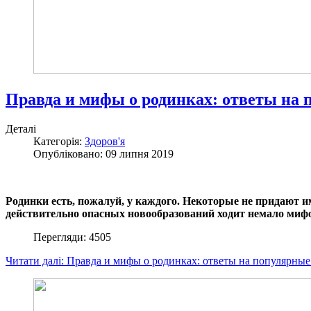
Правда и мифы о родинках: ответы на
Деталі
Категорія:
Здоров'я
Опубліковано: 09 липня 2019
Родинки есть, пожалуй, у каждого. Некоторые не придают им
действительно опасных новообразований ходит немало миф
Перегляди: 4505
Читати далі: Правда и мифы о родинках: ответы на популярны