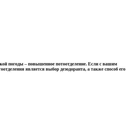
ркой погоды – повышенное потоотделение. Если с вашим
оотделения является выбор дезодоранта, а также способ его