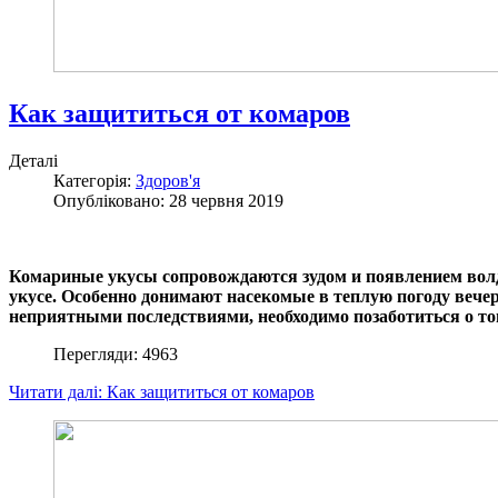
Как защититься от комаров
Деталі
Категорія:
Здоров'я
Опубліковано: 28 червня 2019
Комариные укусы сопровождаются зудом и появлением волд
укусе. Особенно донимают насекомые в теплую погоду вечера
неприятными последствиями, необходимо позаботиться о том
Перегляди: 4963
Читати далі: Как защититься от комаров