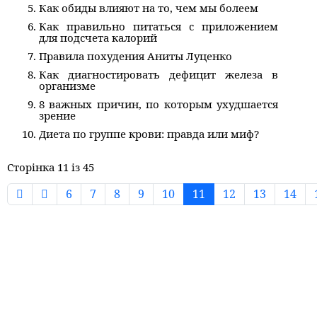
Как обиды влияют на то, чем мы болеем
Как правильно питаться с приложением
для подсчета калорий
Правила похудения Аниты Луценко
Как диагностировать дефицит железа в
организме
8 важных причин, по которым ухудшается
зрение
Диета по группе крови: правда или миф?
Сторінка 11 із 45
6
7
8
9
10
11
12
13
14