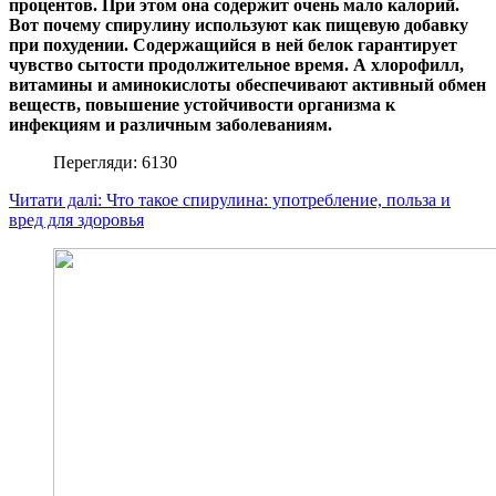
процентов. При этом она содержит очень мало калорий.
Вот почему спирулину используют как пищевую добавку
при похудении. Содержащийся в ней белок гарантирует
чувство сытости продолжительное время. А хлорофилл,
витамины и аминокислоты обеспечивают активный обмен
веществ, повышение устойчивости организма к
инфекциям и различным заболеваниям.
Перегляди: 6130
Читати далі: Что такое спирулина: употребление, польза и
вред для здоровья