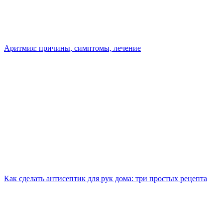
Аритмия: причины, симптомы, лечение
Как сделать антисептик для рук дома: три простых рецепта