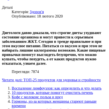
Деталі
Категорія:
Здоров'я
Опубліковано: 18 лютого 2020
Диетологи давно доказали, что строгие диеты ухудшают
состояние организма и могут привести к серьезным
заболеваниям ЖКТ. Сегодня в тренде правильное и при
этом вкусное питание. Питаться со вкусом и при этом не
набирать лишние килограммы возможно. Какие пищевые
привычки помогут выглядеть безупречно, что можно
кушать, чтобы похудеть, а от каких продуктов нужно
отказаться, узнаем далее.
Перегляди: 7874
Читати далі: ТОП-25 продуктов для здоровья и стройности
Воспаление лимфоузлов: как определить и что делать
10 продуктов, которые помогут очистить печень
Кофе с молоком: польза и вред
Гормоны, из-за которых женщины стареют раньше
времени