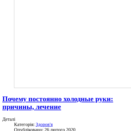
Почему постоянно холодные руки:
причины, лечение
Деталі
Категорія:
Здоров'я
Опубліковано: 26 лютого 2020