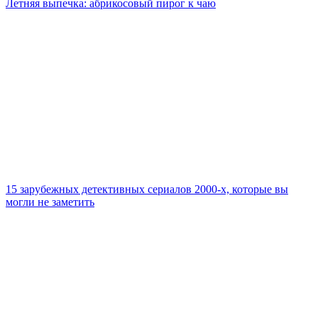
Летняя выпечка: абрикосовый пирог к чаю
15 зарубежных детективных сериалов 2000-х, которые вы
могли не заметить