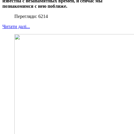
известна с незапамятных времён, и сейчас мы
познакомимся с нею поближе.
Перегляди: 6214
Читати далі...