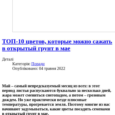
ТОП-10 цветов, которые можно сажать
в открытый грунт в мае
Деталі
Категорія:
Поради
Опубліковано: 04 травня 2022
Май – самый непредсказуемый месяц из всех: в этот
период листья распускаются буквально за несколько дней,
жара может смениться снегопадом, а потом – грозовым
дождем. Но уже практически везде плюсовые
температуры, прогревается земля. Поэтому многие из нас
начинают задумываться, какие цветы посадить семенами
в открытый грунт в мае.