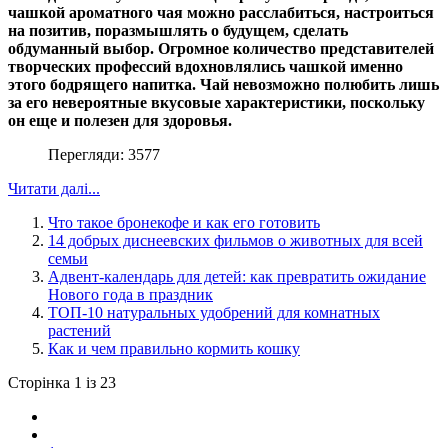
чашкой ароматного чая можно расслабиться, настроиться
на позитив, поразмышлять о будущем, сделать
обдуманный выбор. Огромное количество представителей
творческих профессий вдохновлялись чашкой именно
этого бодрящего напитка. Чай невозможно полюбить лишь
за его невероятные вкусовые характеристики, поскольку
он еще и полезен для здоровья.
Перегляди: 3577
Читати далі...
Что такое бронекофе и как его готовить
14 добрых диснеевских фильмов о животных для всей
семьи
Адвент-календарь для детей: как превратить ожидание
Нового года в праздник
ТОП-10 натуральных удобрений для комнатных
растений
Как и чем правильно кормить кошку
Сторінка 1 із 23