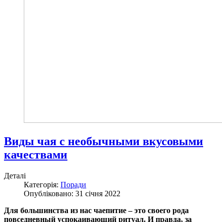
Виды чая с необычными вкусовыми
качествами
Деталі
Категорія:
Поради
Опубліковано: 31 січня 2022
Для большинства из нас чаепитие – это своего рода
повседневный успокаивающий ритуал. И правда, за