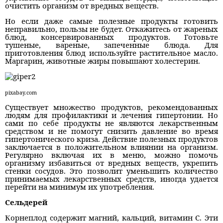
очистить организм от вредных веществ.
Но если даже самые полезные продукты готовить
неправильно, пользы не будет. Откажитесь от жареных
блюд, консервированных продуктов. Готовьте
тушеные, вареные, запеченные блюда. Для
приготовления блюд используйте растительное масло.
Маргарин, животные жиры повышают холестерин.
pixabay.com
Существует множество продуктов, рекомендованных
людям для профилактики и лечения гипертонии. Но
сами по себе продукты не являются лекарственным
средством и не помогут снизить давление во время
гипертонического криза. Действие полезных продуктов
заключается в положительном влиянии на организм.
Регулярно включая их в меню, можно помочь
организму избавиться от вредных веществ, укрепить
стенки сосудов. Это позволит уменьшить количество
принимаемых лекарственных средств, иногда удается
перейти на минимум их употребления.
Сельдерей
Корнеплод содержит магний, кальций, витамин С. Эти