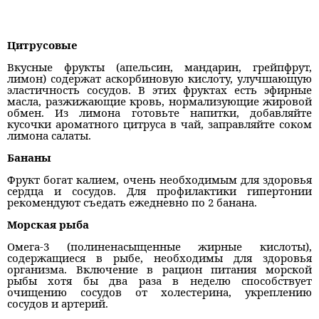
Цитрусовые
Вкусные фрукты (апельсин, мандарин, грейпфрут,
лимон) содержат аскорбиновую кислоту, улучшающую
эластичность сосудов. В этих фруктах есть эфирные
масла, разжижающие кровь, нормализующие жировой
обмен. Из лимона готовьте напитки, добавляйте
кусочки ароматного цитруса в чай, заправляйте соком
лимона салаты.
Бананы
Фрукт богат калием, очень необходимым для здоровья
сердца и сосудов. Для профилактики гипертонии
рекомендуют съедать ежедневно по 2 банана.
Морская рыба
Омега-3 (полиненасыщенные жирные кислоты),
содержащиеся в рыбе, необходимы для здоровья
организма. Включение в рацион питания морской
рыбы хотя бы два раза в неделю способствует
очищению сосудов от холестерина, укреплению
сосудов и артерий.