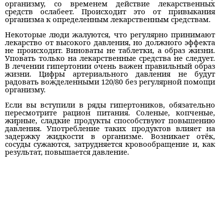
организму, со временем действие лекарственных
средств ослабеет. Происходит это от привыкания
организма к определенным лекарственным средствам.
Некоторые люди жалуются, что регулярно принимают
лекарство от высокого давления, но должного эффекта
не происходит. Виноваты не таблетки, а образ жизни.
Уповать только на лекарственные средства не следует.
В лечении гипертонии очень важен правильный образ
жизни. Цифры артериального давления не будут
радовать вожделенными 120/80 без регулярной помощи
организму.
Если вы вступили в ряды гипертоников, обязательно
пересмотрите рацион питания. Соленые, копченые,
жирные, сладкие продукты способствуют повышению
давления. Употребление таких продуктов влияет на
задержку жидкости в организме. Возникает отёк,
сосуды сужаются, затрудняется кровообращение и, как
результат, повышается давление.