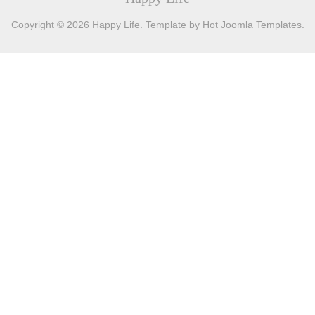
Copyright © 2026 Happy Life. Template by Hot Joomla Templates.