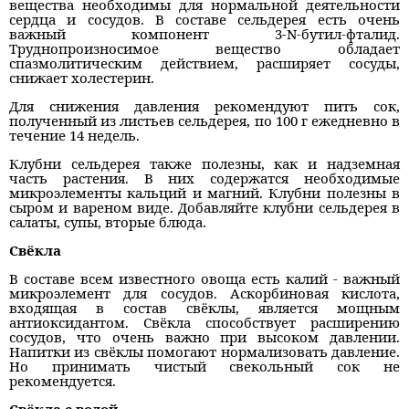
вещества необходимы для нормальной деятельности
сердца и сосудов. В составе сельдерея есть очень
важный компонент 3-N-бутил-фталид.
Труднопроизносимое вещество обладает
спазмолитическим действием, расширяет сосуды,
снижает холестерин.
Для снижения давления рекомендуют пить сок,
полученный из листьев сельдерея, по 100 г ежедневно в
течение 14 недель.
Клубни сельдерея также полезны, как и надземная
часть растения. В них содержатся необходимые
микроэлементы кальций и магний. Клубни полезны в
сыром и вареном виде. Добавляйте клубни сельдерея в
салаты, супы, вторые блюда.
Свёкла
В составе всем известного овоща есть калий - важный
микроэлемент для сосудов. Аскорбиновая кислота,
входящая в состав свёклы, является мощным
антиоксидантом. Свёкла способствует расширению
сосудов, что очень важно при высоком давлении.
Напитки из свёклы помогают нормализовать давление.
Но принимать чистый свекольный сок не
рекомендуется.