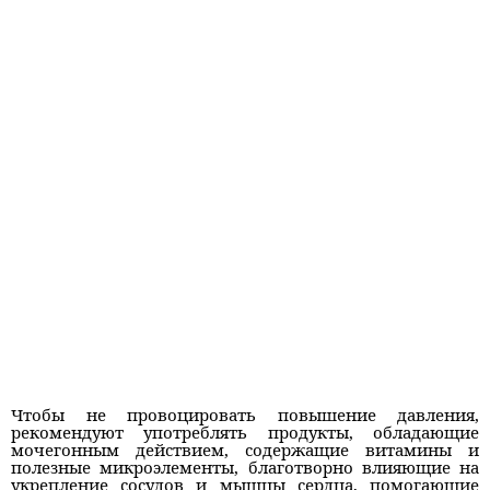
Чтобы не провоцировать повышение давления,
рекомендуют употреблять продукты, обладающие
мочегонным действием, содержащие витамины и
полезные микроэлементы, благотворно влияющие на
укрепление сосудов и мышцы сердца, помогающие