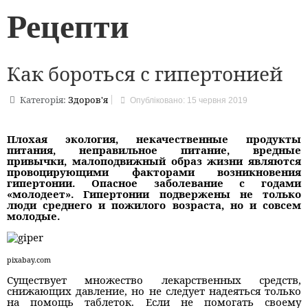
Рецепти
Как бороться с гипертонией
Категорія:
Здоров'я
Опубліковано: 15 червня 2019
Плохая экология, некачественные продукты
питания, неправильное питание, вредные
привычки, малоподвижный образ жизни являются
провоцирующими факторами возникновения
гипертонии.
Опасное заболевание с годами
«молодеет». Гипертонии подвержены не только
люди среднего и пожилого возраста, но и совсем
молодые.
pixabay.com
Существует множество лекарственных средств,
снижающих давление, но не следует надеяться только
на помощь таблеток. Если не помогать своему