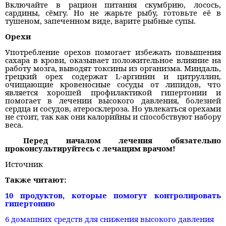
Включайте в рацион питания скумбрию, лосось,
сардины, сёмгу. Но не жарьте рыбу, готовьте её в
тушеном, запеченном виде, варите рыбные супы.
Орехи
Употребление орехов помогает избежать повышения
сахара в крови, оказывает положительное влияние на
работу мозга, выводят токсины из организма. Миндаль,
грецкий орех содержат L-аргинин и цитруллин,
очищающие кровеносные сосуды от липидов, что
является хорошей профилактикой гипертонии и
помогает в лечении высокого давления, болезней
сердца и сосудов, атеросклероза. Но увлекаться орехами
не стоит, так как они калорийны и способствуют набору
веса.
Перед началом лечения обязательно
проконсультируйтесь с лечащим врачом!
Источник
Также читают:
10 продуктов, которые помогут контролировать
гипертонию
6 домашних средств для снижения высокого давления