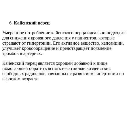
Кайенский перец
Умеренное потребление кайенского перца идеально подходит
для снижения кровяного давления у пациентов, которые
страдают от гипертонии. Его активное вещество, капсаицин,
улучшает кровообращение и предотвращает появление
тромбов в артериях.
Кайенский перец является хорошей добавкой к пище,
помогающей обратить вспять негативные воздействия
свободных радикалов, связанных с развитием гипертонии во
взрослом возрасте.