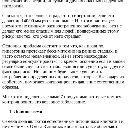
повреждения артерий, инсульта и других опасных сердечных
патологий.
Считается, что человек страдает от гипертонии, если его
давление 140/90 мм рт.ст. или выше. И, хотя в настоящее
время это не слишком распространенное заболевание, это не
делает его менее опасным для людей, подверженных этому
риску, или тех, кто уже от него страдает.
Основная проблема состоит в том что, как правило,
гипертония протекает бессимптомно на ранних стадиях, и
часто остается незамеченной. Из-за этого необходимо
регулярно консультироваться с врачом, особенно если в вашей
семье были случаи этого заболевания или существуют другие
факторы риска. Не лишним будет также увеличить
потребление определенных продуктов, которые, благодаря их
свойствам, помогают контролировать давление естественным
образом.
Мы хотим поделиться с вами 7 продуктами, которые помогут
контролировать это коварное заболевание.
Льняное семя
Семена льна являются естественным источником клетчатки и
незаменимых Омега-3 жирных кислот, которые облегчают