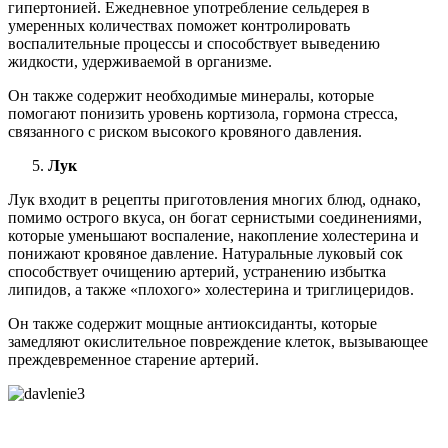
гипертонией. Ежедневное употребление сельдерея в
умеренных количествах поможет контролировать
воспалительные процессы и способствует выведению
жидкости, удерживаемой в организме.
Он также содержит необходимые минералы, которые
помогают понизить уровень кортизола, гормона стресса,
связанного с риском высокого кровяного давления.
Лук
Лук входит в рецепты приготовления многих блюд, однако,
помимо острого вкуса, он богат сернистыми соединениями,
которые уменьшают воспаление, накопление холестерина и
понижают кровяное давление. Натуральные луковый сок
способствует очищению артерий, устранению избытка
липидов, а также «плохого» холестерина и триглицеридов.
Он также содержит мощные антиоксиданты, которые
замедляют окислительное повреждение клеток, вызывающее
преждевременное старение артерий.