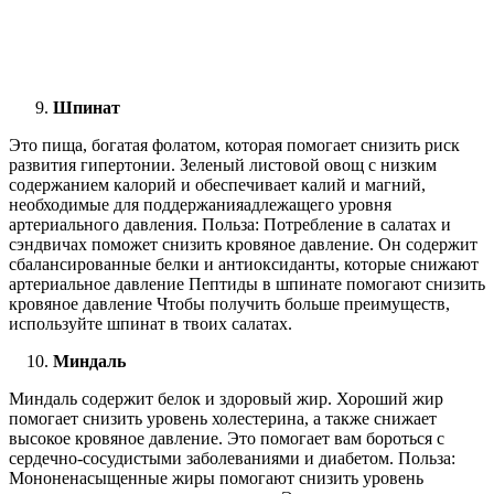
Шпинат
Это пища, богатая фолатом, которая помогает снизить риск
развития гипертонии. Зеленый листовой овощ с низким
содержанием калорий и обеспечивает калий и магний,
необходимые для поддержанияадлежащего уровня
артериального давления. Польза: Потребление в салатах и
сэндвичах поможет снизить кровяное давление. Он содержит
сбалансированные белки и антиоксиданты, которые снижают
артериальное давление Пептиды в шпинате помогают снизить
кровяное давление Чтобы получить больше преимуществ,
используйте шпинат в твоих салатах.
Миндаль
Миндаль содержит белок и здоровый жир. Хороший жир
помогает снизить уровень холестерина, а также снижает
высокое кровяное давление. Это помогает вам бороться с
сердечно-сосудистыми заболеваниями и диабетом. Польза:
Мононенасыщенные жиры помогают снизить уровень