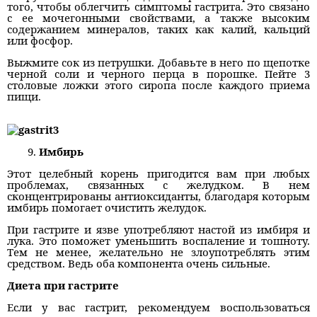
того, чтобы облегчить симптомы гастрита. Это связано
с ее мочегонными свойствами, а также высоким
содержанием минералов, таких как калий, кальций
или фосфор.
Выжмите сок из петрушки. Добавьте в него по щепотке
черной соли и черного перца в порошке. Пейте 3
столовые ложки этого сиропа после каждого приема
пищи.
Имбирь
Этот целебный корень пригодится вам при любых
проблемах, связанных с желудком. В нем
сконцентрированы антиоксиданты, благодаря которым
имбирь помогает очистить желудок.
При гастрите и язве употребляют настой из имбиря и
лука. Это поможет уменьшить воспаление и тошноту.
Тем не менее, желательно не злоупотреблять этим
средством. Ведь оба компонента очень сильные.
Диета при гастрите
Если у вас гастрит, рекомендуем воспользоваться