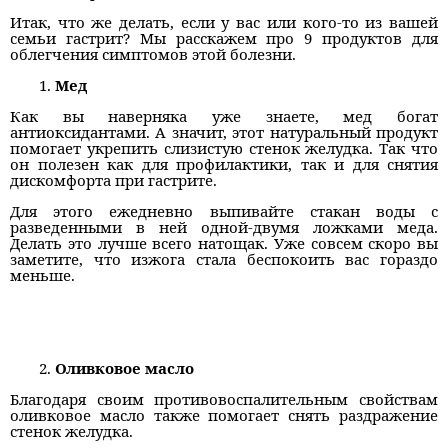
Итак, что же делать, если у вас или кого-то из вашей
семьи гастрит? Мы расскажем про 9 продуктов для
облегчения симптомов этой болезни.
Мед
Как вы наверняка уже знаете, мед богат
антиоксидантами. А значит, этот натуральный продукт
помогает укрепить слизистую стенок желудка. Так что
он полезен как для профилактики, так и для снятия
дискомфорта при гастрите.
Для этого ежедневно выпивайте стакан воды с
разведенными в ней одной-двумя ложками меда.
Делать это лучше всего натощак. Уже совсем скоро вы
заметите, что изжога стала беспокоить вас гораздо
меньше.
Оливковое масло
Благодаря своим противовоспалительным свойствам
оливковое масло также помогает снять раздражение
стенок желудка.