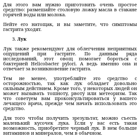
Для этого вам нужно приготовить очень простое
средство: размешайте столовую ложку масла в стакане
горячей воды или молока.
Пейте его натощак, и вы заметите, что симптомы
гастрита уходят.
Лук
Лук также рекомендуют для облегчения неприятных
ощущений при гастрите. По данным ряда
исследований, этот овощ помогает бороться с
бактерией Helicobacter pylori. А ведь именно она и
отвечает за возникновение гастрита.
Тем не менее, употребляйте это средство с
осторожностью, так как лук обладает довольно
сильным действием. Кроме того, у некоторых людей он
может вызывать тошноту, рвоту или метеоризм. Так
что советуем вам проконсультироваться у вашего
лечащего врача, прежде чем начать использовать это
средство.
Для того чтобы получить зрезультат, можно съесть
маленький кусочек лука. Если у вас есть такая
возможность, приобретите черный лук. В нем больше
витаминов и минералов, чем в обычном.