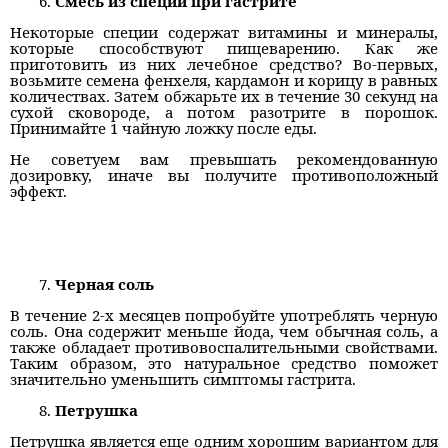
Смесь из специй при гастрите
Некоторые специи содержат витамины и минералы,
которые способствуют пищеварению. Как же
приготовить из них лечебное средство? Во-первых,
возьмите семена фенхеля, кардамон и корицу в равных
количествах. Затем обжарьте их в течение 30 секунд на
сухой сковороде, а потом разотрите в порошок.
Принимайте 1 чайную ложку после еды.
Не советуем вам превышать рекомендованную
дозировку, иначе вы получите противоположный
эффект.
Черная соль
В течение 2-х месяцев попробуйте употреблять черную
соль. Она содержит меньше йода, чем обычная соль, а
также обладает противовоспалительными свойствами.
Таким образом, это натуральное средство поможет
значительно уменьшить симптомы гастрита.
Петрушка
Петрушка является еще одним хорошим вариантом для