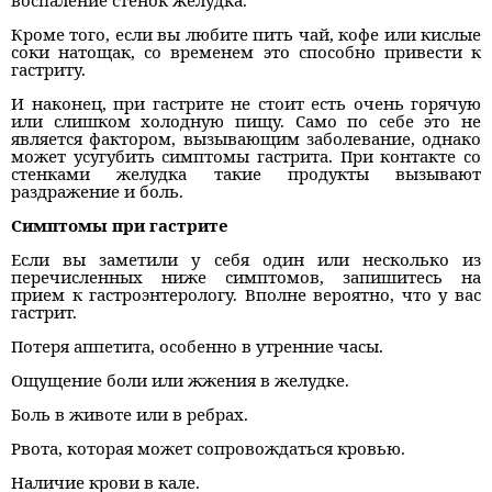
воспаление стенок желудка.
Кроме того, если вы любите пить чай, кофе или кислые
соки натощак, со временем это способно привести к
гастриту.
И наконец, при гастрите не стоит есть очень горячую
или слишком холодную пищу. Само по себе это не
является фактором, вызывающим заболевание, однако
может усугубить симптомы гастрита. При контакте со
стенками желудка такие продукты вызывают
раздражение и боль.
Симптомы при гастрите
Если вы заметили у себя один или несколько из
перечисленных ниже симптомов, запишитесь на
прием к гастроэнтерологу. Вполне вероятно, что у вас
гастрит.
Потеря аппетита, особенно в утренние часы.
Ощущение боли или жжения в желудке.
Боль в животе или в ребрах.
Рвота, которая может сопровождаться кровью.
Наличие крови в кале.