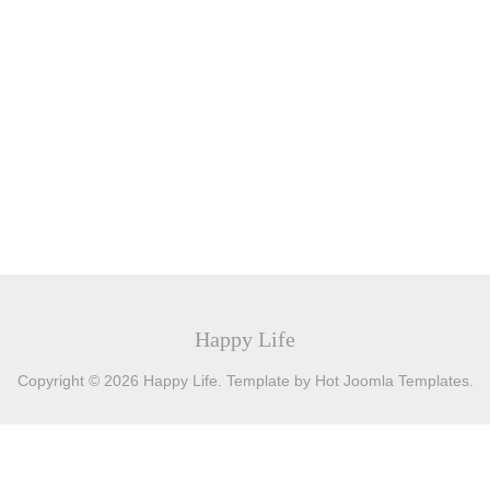
Happy Life
Copyright © 2026 Happy Life. Template by Hot Joomla Templates.