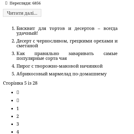
Перегляди: 6856
Читати далі...
Бисквит для тортов и десертов – всегда
удачный!
Десерт с черносливом, грецкими орехами и
сметаной
Как правильно заваривать самые
популярные сорта чая
Пирог с творожно-маковой начинкой
Абрикосовый мармелад по-домашнему
Сторінка 5 із 28
1
2
3
4