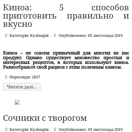
Киноа: 5 способов
приготовить правильно и
вкусно
Категорія:
Кулінарія
Опубліковано: 05 листопада 2019
К
иноа
– не совсем привычный для многих из нас
продукт. Однако существует множество простых и
интересных рецептов, в которых используют киноа.
Разнообразьте свой рацион с этим полезным злаком.
Перегляди: 2837
Читати далі...
Сочники с творогом
Категорія:
Кулінарія
Опубліковано: 01 листопада 2019