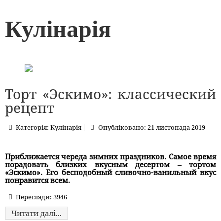
Кулінарія
Торт «Эскимо»: классический
рецепт
Категорія:
Кулінарія
Опубліковано: 21 листопада 2019
Приближается череда зимних праздников. Самое время
порадовать близких вкусным десертом – тортом
«Эскимо». Его бесподобный сливочно-ванильный вкус
понравится всем.
Перегляди: 3946
Читати далі...