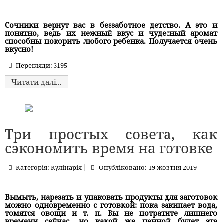
Сочники вернут вас в беззаботное детство. А это и
понятно, ведь их нежный вкус и чудесный аромат
способны покорить любого ребенка. Получается очень
вкусно!
Перегляди: 3195
Читати далі...
Три простых совета, как
сэкономить время на готовке
Категорія:
Кулінарія
Опубліковано: 19 жовтня 2019
Вымыть, нарезать и упаковать продукты для заготовок
можно одновременно с готовкой: пока закипает вода,
томятся овощи и т. п. Вы не потратите лишнего
времени сейчас, но какой же ценной будет эта