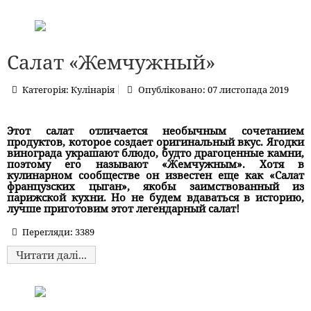
Салат «Жемчужный»
Категорія:
Кулінарія
Опубліковано: 07 листопада 2019
Этот салат отличается необычным сочетанием
продуктов, которое создает оригинальный вкус. Ягодки
винограда украшают блюдо, будто драгоценные камни,
поэтому его называют «Жемчужным». Хотя в
кулинарном сообществе он известен еще как «Салат
французских цыган», якобы заимствованный из
парижской кухни. Но не будем вдаваться в историю,
лучше приготовим этот легендарный салат!
Перегляди: 3389
Читати далі...