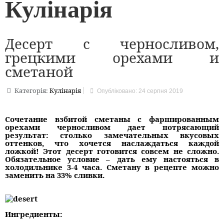
Кулінарія
Десерт с черносливом,
грецкими орехами и
сметаной
Категорія:
Кулінарія
Опубліковано: 24 серпня 2019
Сочетание взбитой сметаны с фаршированным
орехами черносливом дает потрясающий
результат: столько замечательных вкусовых
оттенков, что хочется наслаждаться каждой
ложкой! Этот десерт готовится совсем не сложно.
Обязательное условие – дать ему настояться в
холодильнике 3-4 часа. Сметану в рецепте можно
заменить на 33% сливки.
Ингредиенты: