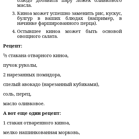
блюдо добавить пару ложек оливкового
масла.
Киноа может успешно заменить рис, кускус,
булгур в ваших блюдах (например, в
начинке фаршированного перца).
Остывшее киноа может быть основой
овощного салата.
Рецепт:
1⁄2 стакана отварного киноа,
пучок руколы,
2 нарезанных помидора,
спелый авокадо (нарезанный кубиками),
соль, перец,
масло оливковое.
А вот еще один рецепт:
1 стакан отваренного киноа,
мелко нашинкованная морковь,