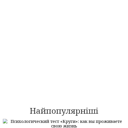
Найпопулярніші