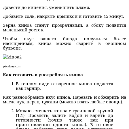
Довести до кипения, уменьшить пламя.
Добавить соль, накрыть крышкой и готовить 15 минут.
Зерна киноа станут прозрачными, а сбоку появится
маленький росток.
Чтобы вкус вашего блюда получился более
насыщенным, киноа можно сварить в овощном
бульоне.
pixabay.com
Как готовить и употреблять киноа
В теплом виде отваренное киноа подается
как гарнир.
Как разнообразить вкус киноа. Нарезать и обжарить на
масле лук, перец, цукини (можно взять любые овощи).
Можно смешать киноа с гречневой крупой
(1:1). Промыть, залить водой и варить до
готовности (точно также, как при
приготовлении одного киноа). В готовое