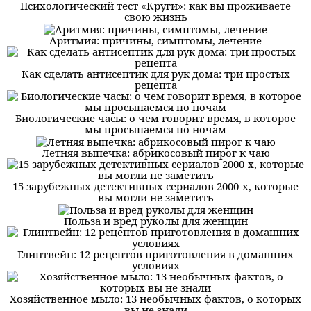
Психологический тест «Круги»: как вы проживаете
свою жизнь
Аритмия: причины, симптомы, лечение
Как сделать антисептик для рук дома: три простых
рецепта
Биологические часы: о чем говорит время, в которое
мы просыпаемся по ночам
Летняя выпечка: абрикосовый пирог к чаю
15 зарубежных детективных сериалов 2000-х, которые
вы могли не заметить
Польза и вред руколы для женщин
Глинтвейн: 12 рецептов приготовления в домашних
условиях
Хозяйственное мыло: 13 необычных фактов, о которых
вы не знали