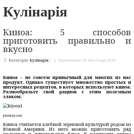
Кулінарія
Киноа: 5 способов
приготовить правильно и
вкусно
Категорія:
Кулінарія
Опубліковано: 05 листопада 2019
К
иноа
– не совсем привычный для многих из нас
продукт. Однако существует множество простых и
интересных рецептов, в которых используют киноа.
Разнообразьте свой рацион с этим полезным
злаком.
pixabay.com
Киноа считается хлебной зерновой культурой родом из
Южной Америки. Из него можно приготовить ряд
полезных и питательных блюд. В частности, киноа