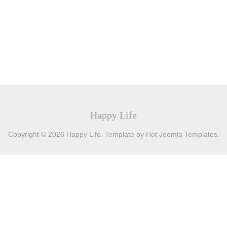
Happy Life
Copyright © 2026 Happy Life. Template by Hot Joomla Templates.