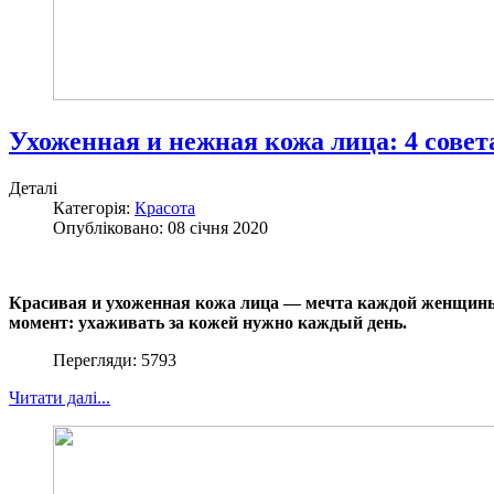
Ухоженная и нежная кожа лица: 4 совета
Деталі
Категорія:
Красота
Опубліковано: 08 січня 2020
Красивая и ухоженная кожа лица — мечта каждой женщины. О
момент: ухаживать за кожей нужно каждый день.
Перегляди: 5793
Читати далі...