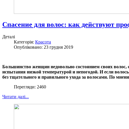
Спасение для волос: как действуют пр
Деталі
Категорія:
Красота
Опубліковано: 23 грудня 2019
Большинство женщин недовольно состоянием своих волос, о
испытания низкой температурой и непогодой. И если волосы
без тщательного и правильного ухода за волосами. По мнен
Перегляди: 2460
Читати далі...