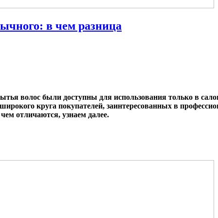
чного: в чем разница
тья волос были доступны для использования только в салон
широкого круга покупателей, заинтересованных в профессион
ем отличаются, узнаем далее.