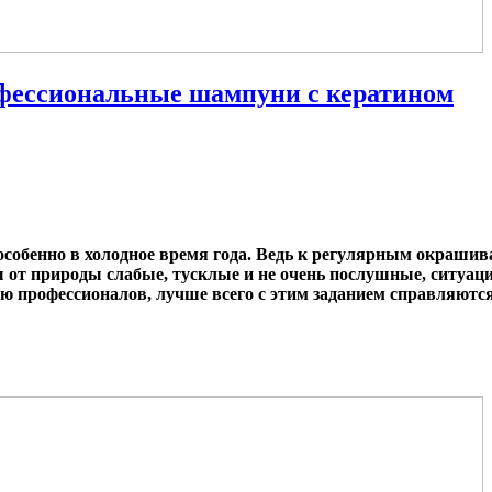
офессиональные шампуни с кератином
собенно в холодное время года. Ведь к регулярным окрашив
 от природы слабые, тусклые и не очень послушные, ситуаци
ию профессионалов, лучше всего с этим заданием справляютс