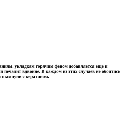
аниям, укладкам горячим феном добавляется еще и
я печалит вдвойне. В каждом из этих случаев не обойтись
я шампуни с кератином.