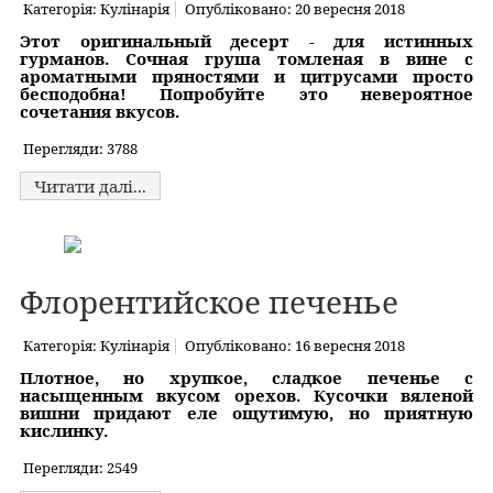
Категорія:
Кулінарія
Опубліковано: 20 вересня 2018
Этот оригинальный десерт - для истинных
гурманов. Сочная груша томленая в вине с
ароматными пряностями и цитрусами просто
бесподобна! Попробуйте это невероятное
сочетания вкусов.
Перегляди: 3788
Читати далі...
Флорентийское печенье
Категорія:
Кулінарія
Опубліковано: 16 вересня 2018
Плотное, но хрупкое, сладкое печенье с
насыщенным вкусом орехов. Кусочки вяленой
вишни придают еле ощутимую, но приятную
кислинку.
Перегляди: 2549