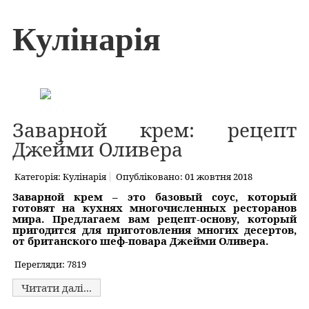
Кулінарія
Заварной крем: рецепт
Джейми Оливера
Категорія:
Кулінарія
Опубліковано: 01 жовтня 2018
Заварной крем – это базовый соус, который
готовят на кухнях многочисленных ресторанов
мира. Предлагаем вам рецепт-основу, который
пригодится для приготовления многих десертов,
от британского шеф-повара Джейми Оливера.
Перегляди: 7819
Читати далі...