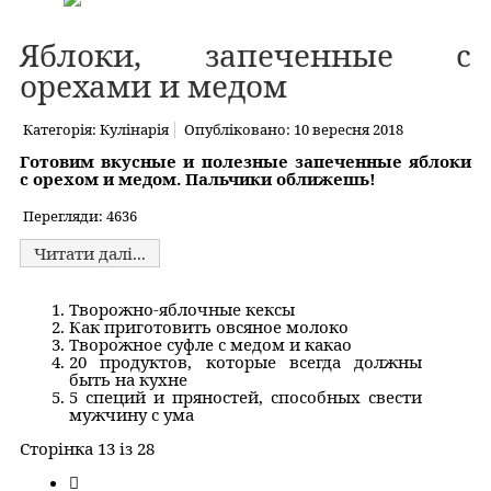
Яблоки, запеченные с
орехами и медом
Категорія:
Кулінарія
Опубліковано: 10 вересня 2018
Готовим вкусные и полезные запеченные яблоки
с орехом и медом. Пальчики оближешь!
Перегляди: 4636
Читати далі...
Творожно-яблочные кексы
Как приготовить овсяное молоко
Творожное суфле с медом и какао
20 продуктов, которые всегда должны
быть на кухне
5 специй и пряностей, способных свести
мужчину с ума
Сторінка 13 із 28