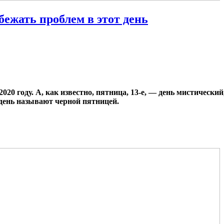
збежать проблем в этот день
2020 году. А, как известно, пятница, 13-е, — день мистическ
 день называют черной пятницей.