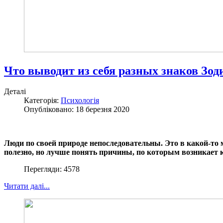
Что выводит из себя разных знаков Зод
Деталі
Категорія:
Психологія
Опубліковано: 18 березня 2020
Люди по своей природе непоследовательны. Это в какой-то ме
полезно, но лучше понять причины, по которым возникает 
Перегляди: 4578
Читати далі...