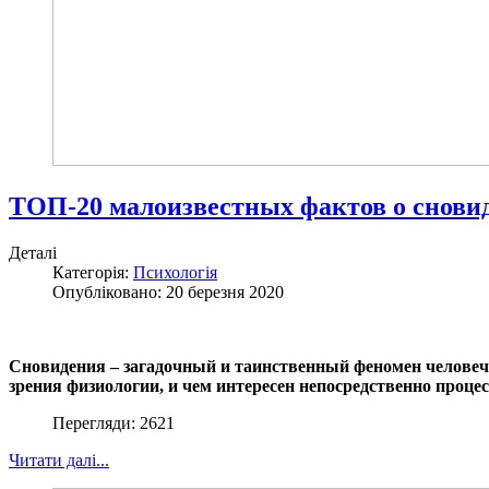
ТОП-20 малоизвестных фактов о снови
Деталі
Категорія:
Психологія
Опубліковано: 20 березня 2020
Сновидения – загадочный и таинственный феномен человече
зрения физиологии, и чем интересен непосредственно проце
Перегляди: 2621
Читати далі...