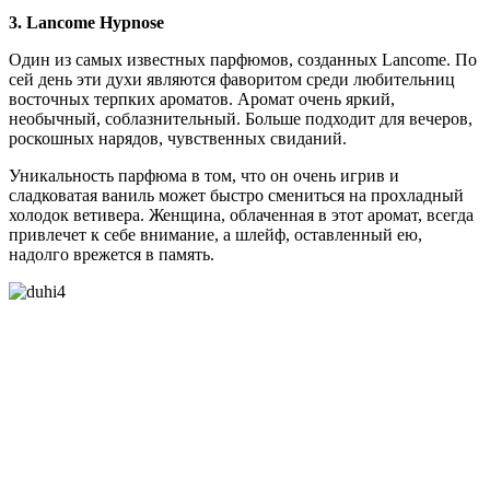
3. Lancome Hypnose
Один из самых известных парфюмов, созданных Lancome. По
сей день эти духи являются фаворитом среди любительниц
восточных терпких ароматов. Аромат очень яркий,
необычный, соблазнительный. Больше подходит для вечеров,
роскошных нарядов, чувственных свиданий.
Уникальность парфюма в том, что он очень игрив и
сладковатая ваниль может быстро смениться на прохладный
холодок ветивера. Женщина, облаченная в этот аромат, всегда
привлечет к себе внимание, а шлейф, оставленный ею,
надолго врежется в память.