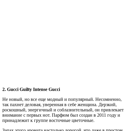
2. Gucci Guilty Intense Gucci
Не новый, но все еще модный и популярный. Несомненно,
так пахнет деловая, уверенная в себе женщина. Дерзкий,
роскошный, энергичный и соблазнительный, он привлекает
внимание с первых нот. Парфюм был создан в 2011 году и
принадлежит к группе восточные цветочные.
Запах этого аромата настолько дорогой, что даже в простом