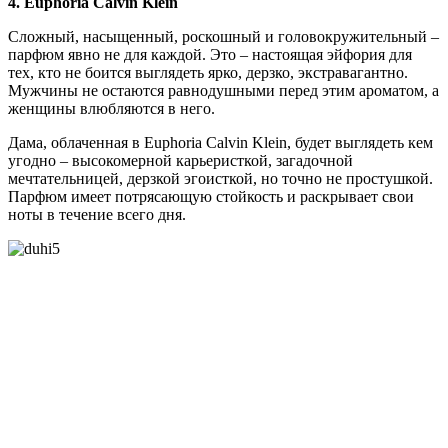
4. Euphoria Calvin Klein
Сложный, насыщенный, роскошный и головокружительный –
парфюм явно не для каждой. Это – настоящая эйфория для
тех, кто не боится выглядеть ярко, дерзко, экстравагантно.
Мужчины не остаются равнодушными перед этим ароматом, а
женщины влюбляются в него.
Дама, облаченная в Euphoria Calvin Klein, будет выглядеть кем
угодно – высокомерной карьеристкой, загадочной
мечтательницей, дерзкой эгоисткой, но точно не простушкой.
Парфюм имеет потрясающую стойкость и раскрывает свои
ноты в течение всего дня.