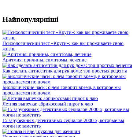
Найпопулярніші
Психологический тест «Круги»: как вы проживаете свою
жизнь
Аритмия: причины, симптомы, лечение
Как сделать антисептик для рук дома: три простых рецепта
Биологические часы: о чем говорит время, в которое мы
просыпаемся по ночам
Летняя выпечка: абрикосовый пирог к чаю
15 зарубежных детективных сериалов 2000-х, которые вы
могли не заметить
Польза и вред руколы для женщин