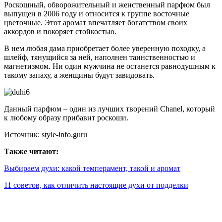
Роскошный, обворожительный и женственный парфюм был
выпущен в 2006 году и относится к группе восточные
цветочные. Этот аромат впечатляет богатством своих
аккордов и покоряет стойкостью.
В нем любая дама приобретает более уверенную походку, а
шлейф, тянущийся за ней, наполнен таинственностью и
магнетизмом. Ни один мужчина не останется равнодушным к
такому запаху, а женщины будут завидовать.
Данный парфюм – один из лучших творений Chanel, который
к любому образу прибавит роскоши.
Источник: style-info.guru
Также читают:
Выбираем духи: какой темперамент, такой и аромат
11 советов, как отличить настоящие духи от подделки