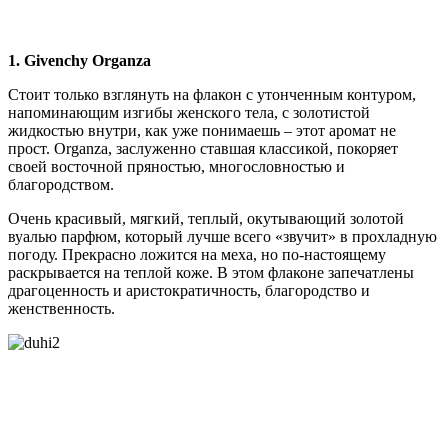
1. Givenchy Organza
Стоит только взглянуть на флакон с утонченным контуром,
напоминающим изгибы женского тела, с золотистой
жидкостью внутри, как уже понимаешь – этот аромат не
прост. Organza, заслуженно ставшая классикой, покоряет
своей восточной пряностью, многословностью и
благородством.
Очень красивый, мягкий, теплый, окутывающий золотой
вуалью парфюм, который лучше всего «звучит» в прохладную
погоду. Прекрасно ложится на меха, но по-настоящему
раскрывается на теплой коже. В этом флаконе запечатлены
драгоценность и аристократичность, благородство и
женственность.