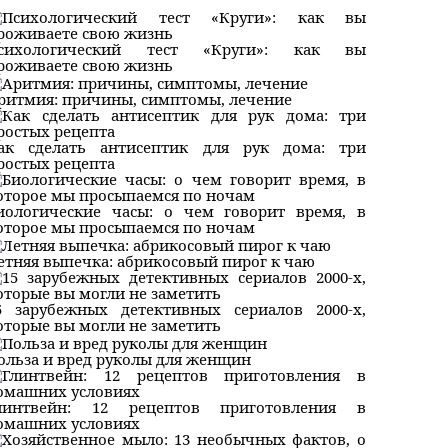
сихологический тест «Круги»: как вы
роживаете свою жизнь
ритмия: причины, симптомы, лечение
ак сделать антисептик для рук дома: три
ростых рецепта
иологические часы: о чем говорит время, в
оторое мы просыпаемся по ночам
етняя выпечка: абрикосовый пирог к чаю
5 зарубежных детективных сериалов 2000-х,
оторые вы могли не заметить
ольза и вред руколы для женщин
линтвейн: 12 рецептов приготовления в
омашних условиях