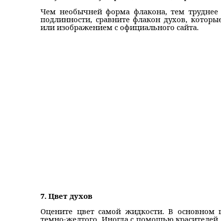
Чем необычней форма флакона, тем труднее 
подлинности, сравните флакон духов, которые
или изображением с официального сайта.
7. Цвет духов
Оцените цвет самой жидкости. В основном ц
темно-желтого. Иногда с помощью красителей 