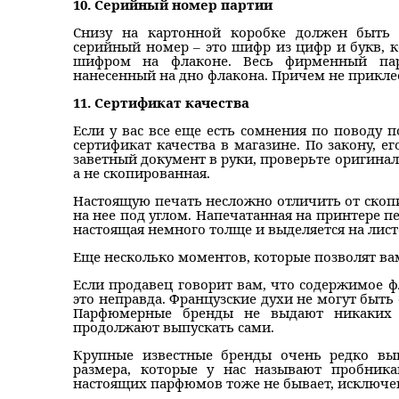
10. Серийный номер партии
Снизу на картонной коробке должен быть 
серийный номер – это шифр из цифр и букв, к
шифром на флаконе. Весь фирменный па
нанесенный на дно флакона. Причем не приклеен
11. Сертификат качества
Если у вас все еще есть сомнения по поводу
сертификат качества в магазине. По закону, е
заветный документ в руки, проверьте оригинал
а не скопированная.
Настоящую печать несложно отличить от скоп
на нее под углом. Напечатанная на принтере пе
настоящая немного толще и выделяется на лист
Еще несколько моментов, которые позволят ва
Если продавец говорит вам, что содержимое ф
это неправда. Французские духи не могут быть 
Парфюмерные бренды не выдают никаких л
продолжают выпускать сами.
Крупные известные бренды очень редко вы
размера, которые у нас называют пробника
настоящих парфюмов тоже не бывает, исключен