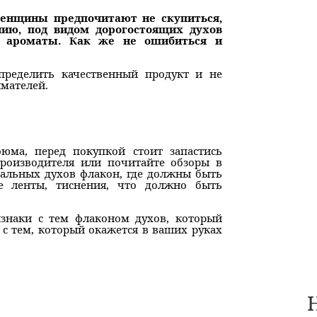
женщины предпочитают не скупиться,
ию, под видом дорогостоящих духов
е ароматы. Как же не ошибиться и
определить качественный продукт и не
мателей.
юма, перед покупкой стоит запастись
производителя или почитайте обзоры в
нальных духов флакон, где должны быть
е ленты, тиснения, что должно быть
изнаки с тем флаконом духов, который
 с тем, который окажется в ваших руках