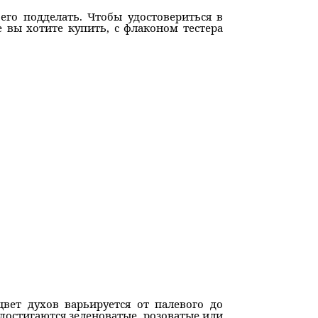
его подделать. Чтобы удостовериться в
 вы хотите купить, с флаконом тестера
вет духов варьируется от палевого до
достигаются зеленоватые, розоватые или