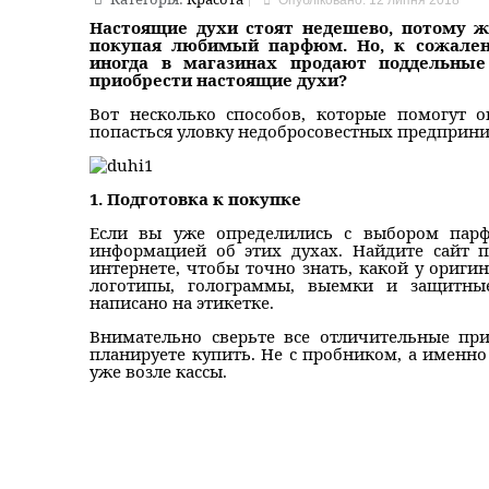
Опубліковано: 12 липня 2018
Настоящие духи стоят недешево, потому 
покупая любимый парфюм. Но, к сожален
иногда в магазинах продают поддельны
приобрести настоящие духи?
Вот несколько способов, которые помогут 
попасться уловку недобросовестных предприни
1. Подготовка к покупке
Если вы уже определились с выбором парф
информацией об этих духах. Найдите сайт 
интернете, чтобы точно знать, какой у ориги
логотипы, голограммы, выемки и защитны
написано на этикетке.
Внимательно сверьте все отличительные пр
планируете купить. Не с пробником, а именно
уже возле кассы.