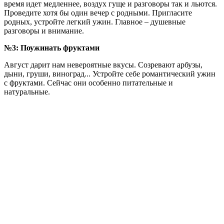
время идет медленнее, воздух гуще и разговоры так и льются.
Проведите хотя бы один вечер с родными. Пригласите
родных, устройте легкий ужин. Главное – душевные
разговоры и внимание.
№3: Поужинать фруктами
Август дарит нам невероятные вкусы. Созревают арбузы,
дыни, груши, виноград... Устройте себе романтический ужин
с фруктами. Сейчас они особенно питательные и
натуральные.