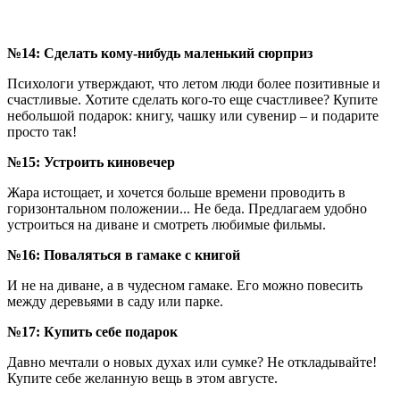
№14: Сделать кому-нибудь маленький сюрприз
Психологи утверждают, что летом люди более позитивные и
счастливые. Хотите сделать кого-то еще счастливее? Купите
небольшой подарок: книгу, чашку или сувенир – и подарите
просто так!
№15: Устроить киновечер
Жара истощает, и хочется больше времени проводить в
горизонтальном положении... Не беда. Предлагаем удобно
устроиться на диване и смотреть любимые фильмы.
№16: Поваляться в гамаке с книгой
И не на диване, а в чудесном гамаке. Его можно повесить
между деревьями в саду или парке.
№17: Купить себе подарок
Давно мечтали о новых духах или сумке? Не откладывайте!
Купите себе желанную вещь в этом августе.