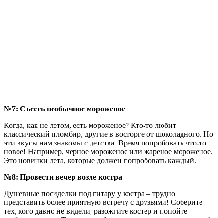
№7: Съесть необычное мороженое
Когда, как не летом, есть мороженое? Кто-то любит
классический пломбир, другие в восторге от шоколадного. Но
эти вкусы нам знакомы с детства. Время попробовать что-то
новое! Например, черное мороженое или жареное мороженое.
Это новинки лета, которые должен попробовать каждый.
№8: Провести вечер возле костра
Душевные посиделки под гитару у костра – трудно
представить более приятную встречу с друзьями! Соберите
тех, кого давно не видели, разожгите костер и попойте