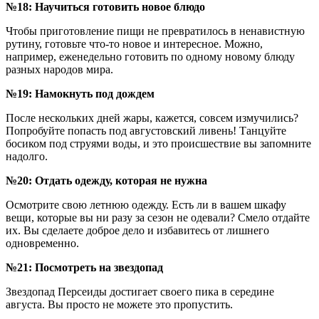
№18: Научиться готовить новое блюдо
Чтобы приготовление пищи не превратилось в ненавистную
рутину, готовьте что-то новое и интересное. Можно,
например, еженедельно готовить по одному новому блюду
разных народов мира.
№19: Намокнуть под дождем
После нескольких дней жары, кажется, совсем измучились?
Попробуйте попасть под августовский ливень! Танцуйте
босиком под струями воды, и это происшествие вы запомните
надолго.
№20: Отдать одежду, которая не нужна
Осмотрите свою летнюю одежду. Есть ли в вашем шкафу
вещи, которые вы ни разу за сезон не одевали? Смело отдайте
их. Вы сделаете доброе дело и избавитесь от лишнего
одновременно.
№21: Посмотреть на звездопад
Звездопад Персеиды достигает своего пика в середине
августа. Вы просто не можете это пропустить.