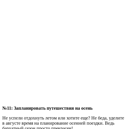
№11: Запланировать путешествия на осень
Не успели отдохнуть летом или хотите еще? Не беда, уделите
в августе время на планирование осенней поездки. Ведь
бархатный сезон просто прекрасен!