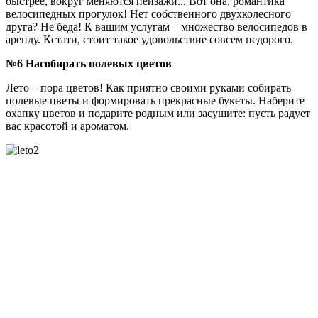
быстрее, вокруг меняются пейзажи... Вот она, романтика
велосипедных прогулок! Нет собственного двухколесного
друга? Не беда! К вашим услугам – множество велосипедов в
аренду. Кстати, стоит такое удовольствие совсем недорого.
№6 Насобирать полевых цветов
Лето – пора цветов! Как приятно своими руками собирать
полевые цветы и формировать прекрасные букеты. Наберите
охапку цветов и подарите родным или засушите: пусть радует
вас красотой и ароматом.