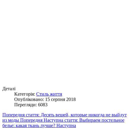
Деталі
Категорія:
Стиль життя
Опубліковано: 15 серпня 2018
Перегляди: 6083
Попередня стаття: Десять вещей, которые никогда не выйдут
из моды
Попередня
Наступна стаття: Выбираем постельное
белье: какая ткань лучше?
Наступна