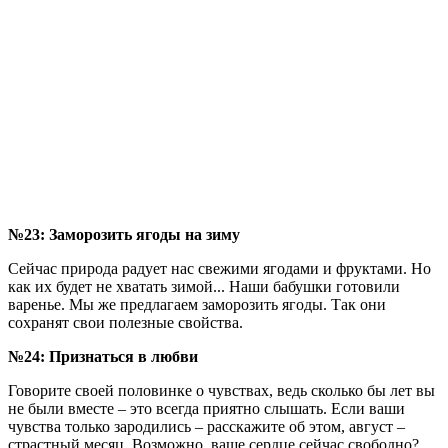
№23: Заморозить ягоды на зиму
Сейчас природа радует нас свежими ягодами и фруктами. Но
как их будет не хватать зимой... Наши бабушки готовили
варенье. Мы же предлагаем заморозить ягоды. Так они
сохранят свои полезные свойства.
№24: Признаться в любви
Говорите своей половинке о чувствах, ведь сколько бы лет вы
не были вместе – это всегда приятно слышать. Если ваши
чувства только зародились – расскажите об этом, август –
страстный месяц. Возможно, ваше сердце сейчас свободно?