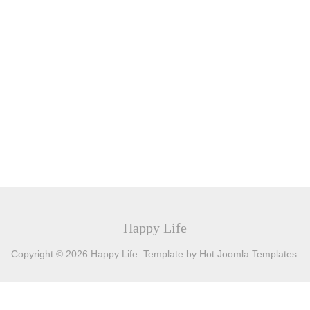
Happy Life
Copyright © 2026 Happy Life. Template by Hot Joomla Templates.