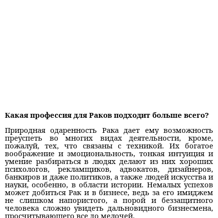
Какая профессия для Раков подходит больше всего?
Природная одаренность Рака дает ему возможность
преуспеть во многих видах деятельности, кроме,
пожалуй, тех, что связаны с техникой. Их богатое
воображение и эмоциональность, тонкая интуиция и
умение разбираться в людях делают из них хороших
психологов, рекламщиков, адвокатов, дизайнеров,
банкиров и даже политиков, а также людей искусства и
науки, особенно, в области истории. Немалых успехов
может добиться Рак и в бизнесе, ведь за его имиджем
не слишком напористого, а порой и беззащитного
человека сложно увидеть дальновидного бизнесмена,
просчитывающего все до мелочей.