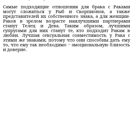
Самые подходящие отношения для брака с Раками
могут сложиться у Рыб и Скорпионов, а также
представителей их собственного знака, а для женщин-
Раков в зрелом возрасте наилучшими партнерами
станут Телец и Дева. Таким образом, лучшими
супругами для них станут те, кто подходит Ракам в
любви. Лучшая сексуальная совместимость у Рака с
этими же знаками, потому что они способны дать ему
то, что ему так необходимо ‒ эмоциональную близость
и доверие.