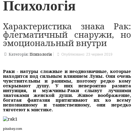
Психологія
Характеристика знака Рак:
флегматичный снаружи, но
эмоциональный внутри
Категорія:
Психологія
Опубліковано: 23 червня 2019
Раки - натуры сложные и неоднозначные, которые
находится под сильным влиянием Луны. Они очень
чувствительны и ранимы, поэтому редко кому
открывают душу. У них невероятно развита
интуиция, и мужчины-Раки слывут лучшими
знатоками женской души. Живое воображение,
богатая фантазия притягивают их ко всему
непознанному и таинственному, они нередко
тяготеют к мистике.
pixabay.com