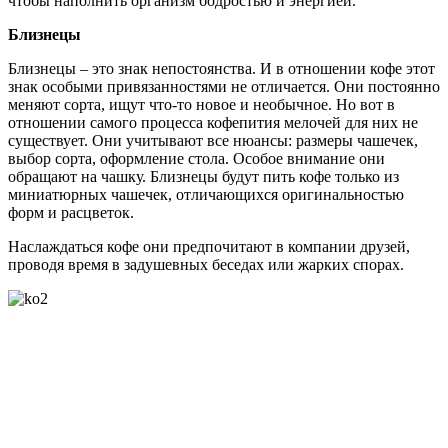
чтобы наполнить организм бодростью и энергией.
Близнецы
Близнецы – это знак непостоянства. И в отношении кофе этот
знак особыми привязанностями не отличается. Они постоянно
меняют сорта, ищут что-то новое и необычное. Но вот в
отношении самого процесса кофепития мелочей для них не
существует. Они учитывают все нюансы: размеры чашечек,
выбор сорта, оформление стола. Особое внимание они
обращают на чашку. Близнецы будут пить кофе только из
миниатюрных чашечек, отличающихся оригинальностью
форм и расцветок.
Наслаждаться кофе они предпочитают в компании друзей,
проводя время в задушевных беседах или жарких спорах.