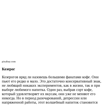
pixabay.com
Козерог
Козерогов вряд ли назовешь большими фанатами кофе. Они
пьют его редко и мало. Это достаточно консервативный знак,
не любящий никаких экспериментов, как в жизни, так и при
выборе любимого напитка. Один раз, выбрав сорт кофе,
который удовлетворяет их вкусам, они уже не меняют его
никогда. Но в период разочарований, депрессии или
напряженной работы, этот волшебный напиток становится