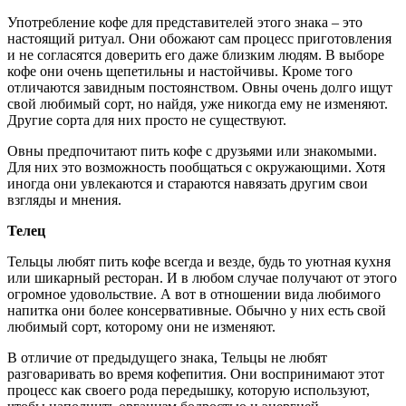
Употребление кофе для представителей этого знака – это
настоящий ритуал. Они обожают сам процесс приготовления
и не согласятся доверить его даже близким людям. В выборе
кофе они очень щепетильны и настойчивы. Кроме того
отличаются завидным постоянством. Овны очень долго ищут
свой любимый сорт, но найдя, уже никогда ему не изменяют.
Другие сорта для них просто не существуют.
Овны предпочитают пить кофе с друзьями или знакомыми.
Для них это возможность пообщаться с окружающими. Хотя
иногда они увлекаются и стараются навязать другим свои
взгляды и мнения.
Телец
Тельцы любят пить кофе всегда и везде, будь то уютная кухня
или шикарный ресторан. И в любом случае получают от этого
огромное удовольствие. А вот в отношении вида любимого
напитка они более консервативные. Обычно у них есть свой
любимый сорт, которому они не изменяют.
В отличие от предыдущего знака, Тельцы не любят
разговаривать во время кофепития. Они воспринимают этот
процесс как своего рода передышку, которую используют,