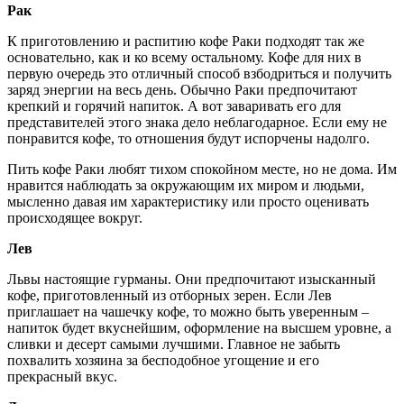
Рак
К приготовлению и распитию кофе Раки подходят так же
основательно, как и ко всему остальному. Кофе для них в
первую очередь это отличный способ взбодриться и получить
заряд энергии на весь день. Обычно Раки предпочитают
крепкий и горячий напиток. А вот заваривать его для
представителей этого знака дело неблагодарное. Если ему не
понравится кофе, то отношения будут испорчены надолго.
Пить кофе Раки любят тихом спокойном месте, но не дома. Им
нравится наблюдать за окружающим их миром и людьми,
мысленно давая им характеристику или просто оценивать
происходящее вокруг.
Лев
Львы настоящие гурманы. Они предпочитают изысканный
кофе, приготовленный из отборных зерен. Если Лев
приглашает на чашечку кофе, то можно быть уверенным –
напиток будет вкуснейшим, оформление на высшем уровне, а
сливки и десерт самыми лучшими. Главное не забыть
похвалить хозяина за бесподобное угощение и его
прекрасный вкус.