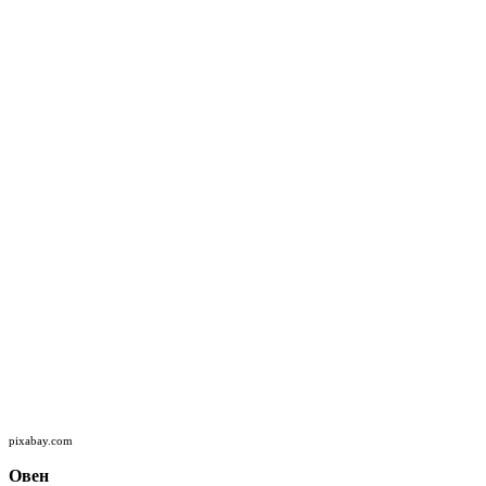
pixabay.com
Овен