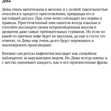
Дева
Девы очень щепетильны в мелочах и с особой тщательностью
относятся к процессу приготовления, превращая его в
настоящий ритуал. При этом четко соблюдает все нормы и
правила. Приготовленный ими напиток всегда изыскан и
способен восхищать своим непревзойденным вкусом и
ароматом даже самых требовательных гурманов. Но если по
какой-то причине кофе будет не вкусным, да еще и гости это
отметят, то Девы еще очень долго будут переживать и
анализировать происшедшее.
Внешне сам ритуал кофепития выглядит как спокойное
наблюдение за окружающим миром. Но Девы всегда начеку и
с жестко оценивают каждого, как и все произнесенные фразы.