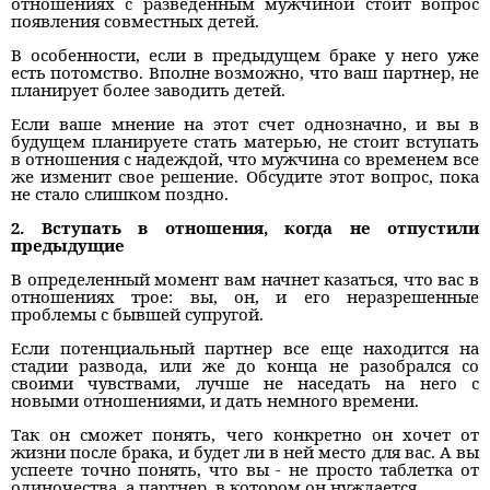
отношениях с разведенным мужчиной стоит вопрос
появления совместных детей.
В особенности, если в предыдущем браке у него уже
есть потомство. Вполне возможно, что ваш партнер, не
планирует более заводить детей.
Если ваше мнение на этот счет однозначно, и вы в
будущем планируете стать матерью, не стоит вступать
в отношения с надеждой, что мужчина со временем все
же изменит свое решение. Обсудите этот вопрос, пока
не стало слишком поздно.
2. Вступать в отношения, когда не отпустили
предыдущие
В определенный момент вам начнет казаться, что вас в
отношениях трое: вы, он, и его неразрешенные
проблемы с бывшей супругой.
Если потенциальный партнер все еще находится на
стадии развода, или же до конца не разобрался со
своими чувствами, лучше не наседать на него с
новыми отношениями, и дать немного времени.
Так он сможет понять, чего конкретно он хочет от
жизни после брака, и будет ли в ней место для вас. А вы
успеете точно понять, что вы - не просто таблетка от
одиночества, а партнер, в котором он нуждается.