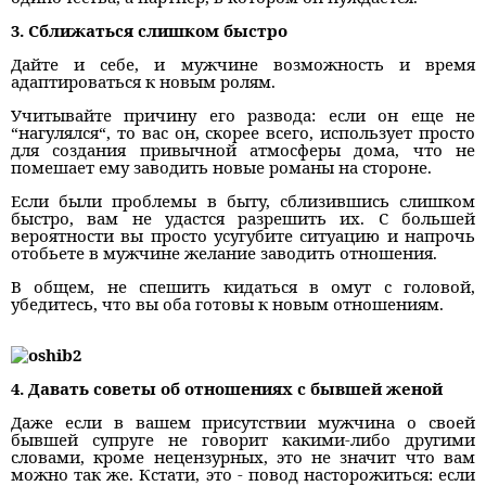
3. Сближаться слишком быстро
Дайте и себе, и мужчине возможность и время
адаптироваться к новым ролям.
Учитывайте причину его развода: если он еще не
“нагулялся“, то вас он, скорее всего, использует просто
для создания привычной атмосферы дома, что не
помешает ему заводить новые романы на стороне.
Если были проблемы в быту, сблизившись слишком
быстро, вам не удастся разрешить их. С большей
вероятности вы просто усугубите ситуацию и напрочь
отобьете в мужчине желание заводить отношения.
В общем, не спешить кидаться в омут с головой,
убедитесь, что вы оба готовы к новым отношениям.
4. Давать советы об отношениях с бывшей женой
Даже если в вашем присутствии мужчина о своей
бывшей супруге не говорит какими-либо другими
словами, кроме нецензурных, это не значит что вам
можно так же. Кстати, это - повод насторожиться: если