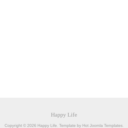
Happy Life
Copyright © 2026 Happy Life. Template by Hot Joomla Templates.