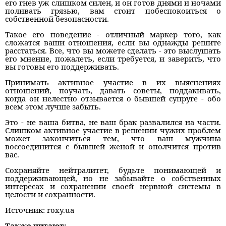
его гнев уж слишком силен, и он готов днями и ночами
поливать грязью, вам стоит побеспокоиться о
собственной безопасности.
Такое его поведение - отличный маркер того, как
сложатся ваши отношения, если вы однажды решите
расстаться. Все, что вы можете сделать - это выслушать
его мнение, пожалеть, если требуется, и заверить, что
вы готовы его поддерживать.
Принимать активное участие в их выяснениях
отношений, поучать, давать советы, поддакивать,
когда он нелестно отзывается о бывшей супруге - обо
всем этом лучше забыть.
Это - не ваша битва, не ваш брак развалился на части.
Слишком активное участие в решении чужих проблем
может закончиться тем, что ваш мужчина
воссоединится с бывшей женой и ополчится против
вас.
Сохраняйте нейтралитет, будьте понимающей и
поддерживающей, но не забывайте о собственных
интересах и сохранении своей нервной системы в
целости и сохранности.
Источник: roxy.ua
Также читают: