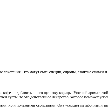
 сочетания. Это могут быть специи, сиропы, взбитые сливки и 
с кофе — добавить в него щепотку корицы. Уютный аромат этой
чей суеты, то это действенное лекарство, которое поможет успо
ами, но и полезными свойствами. Она ускоряет метаболизм и загл