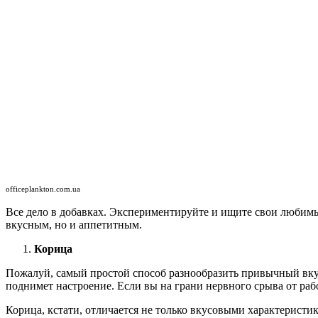
officeplankton.com.ua
Все дело в добавках. Экспериментируйте и ищите свои любимые
вкусным, но и аппетитным.
Корица
Пожалуй, самый простой способ разнообразить привычный вку
поднимет настроение. Если вы на грани нервного срыва от рабо
Корица, кстати, отличается не только вкусовыми характеристик