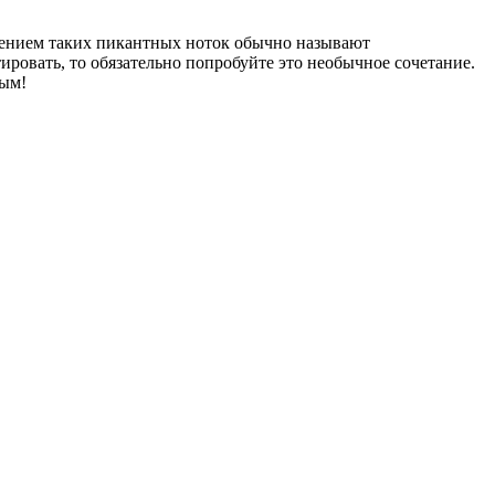
влением таких пикантных ноток обычно называют
ировать, то обязательно попробуйте это необычное сочетание.
ным!