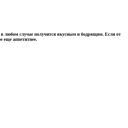
н в любом случае получится вкусным и бодрящим. Если от
е еще аппетитнее.