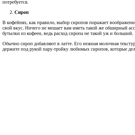
потребуется.
Сироп
В кофейнях, как правило, выбор сиропов поражает воображен
свой вкус. Ничего не мешает вам иметь такой же обширный ас
бутылки из кофеен, ведь расход сиропа не такой уж и большой.
Обычно сироп добавляют в латте. Его нежная молочная текстура
держите под рукой пару-тройку любимых сиропов, которые де