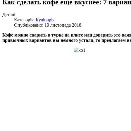
Как сделать кофе еще вкуснее: 7 вариа
Деталі
Категорія:
Кулінарія
Опубліковано: 19 листопада 2018
Кофе можно сварить в турке на плите или доверить это ва
привычных вариантов вы немного устали, то предлагаем взя