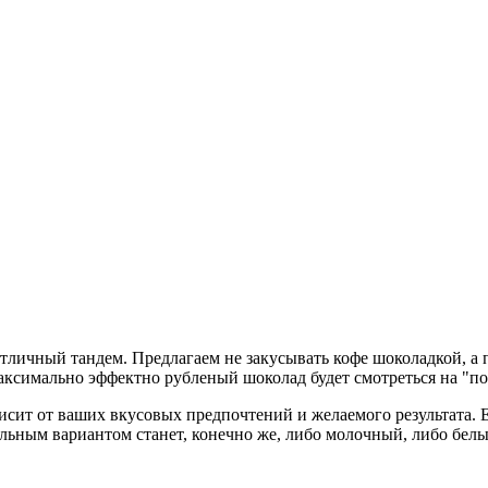
 отличный тандем. Предлагаем не закусывать кофе шоколадкой, а
аксимально эффектно рубленый шоколад будет смотреться на "по
исит от ваших вкусовых предпочтений и желаемого результата.
альным вариантом станет, конечно же, либо молочный, либо бел