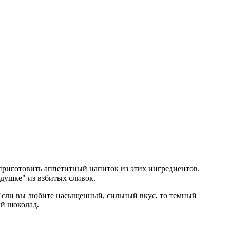
 приготовить аппетитный напиток из этих ингредиентов.
душке" из взбитых сливок.
 Если вы любите насыщенный, сильный вкус, то темный
ый шоколад.