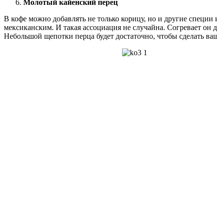
Молотый кайенский перец
В кофе можно добавлять не только корицу, но и другие специ
мексиканским. И такая ассоциация не случайна. Согревает он 
Небольшой щепотки перца будет достаточно, чтобы сделать в