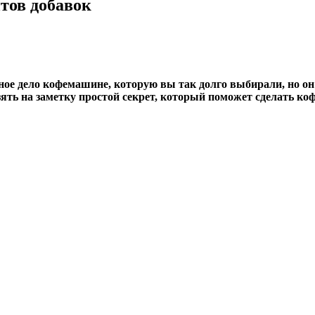
нтов добавок
жное дело кофемашине, которую вы так долго выбирали, но о
ть на заметку простой секрет, который поможет сделать коф