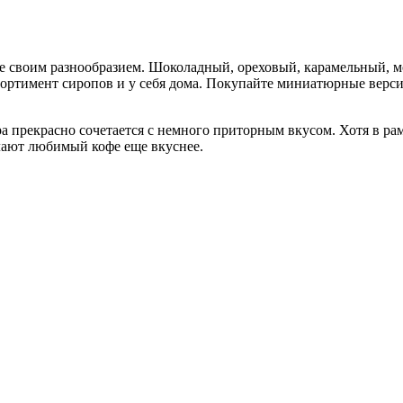
ие своим разнообразием. Шоколадный, ореховый, карамельный, 
сортимент сиропов и у себя дома. Покупайте миниатюрные верси
 прекрасно сочетается с немного приторным вкусом. Хотя в рамк
лают любимый кофе еще вкуснее.