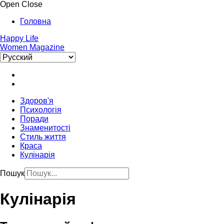
Open
Close
Головна
Happy Life
Women Magazine
Здоров'я
Психологія
Поради
Знаменитості
Стиль життя
Краса
Кулінарія
Пошук
Кулінарія