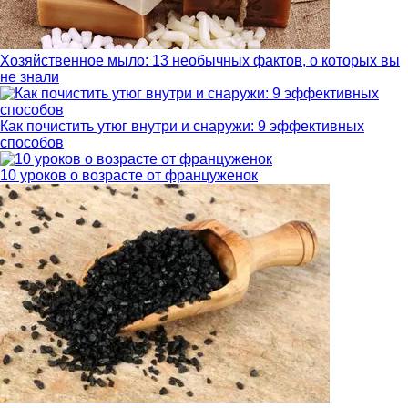
Хозяйственное мыло: 13 необычных фактов, о которых вы
не знали
Как почистить утюг внутри и снаружи: 9 эффективных
способов
10 уроков о возрасте от француженок