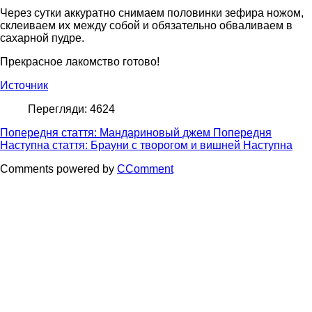
Через сутки аккуратно снимаем половинки зефира ножом,
склеиваем их между собой и обязательно обваливаем в
сахарной пудре.
Прекрасное лакомство готово!
Источник
Перегляди: 4624
Попередня стаття: Мандариновый джем
Попередня
Наступна стаття: Брауни с творогом и вишней
Наступна
Comments powered by
CComment