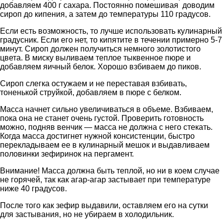
добавляем 400 г сахара. Постоянно помешивая доводим
сироп до кипения, а затем до температуры 110 градусов.
Если есть возможность, то лучше использовать кулинарный
градусник. Если его нет, то кипятите в течении примерно 5-7
минут. Сироп должен получиться немного золотистого
цвета. В миску выливаем теплое тыквенное пюре и
добавляем яичный белок. Хорошо взбиваем до пиков.
Сироп слегка остужаем и не переставая взбивать,
тоненькой струйкой, добавляем в пюре с белком.
Масса начнет сильно увеличиваться в объеме. Взбиваем,
пока она не станет очень густой. Проверить готовность
можно, подняв венчик — масса не должна с него стекать.
Когда масса достигнет нужной консистенции, быстро
перекладываем ее в кулинарный мешок и выдавливаем
половинки зефиринок на пергамент.
Внимание! Масса должна быть теплой, но ни в коем случае
не горячей, так как агар-агар застывает при температуре
ниже 40 градусов.
После того как зефир выдавили, оставляем его на сутки
для застывания, но не убираем в холодильник.