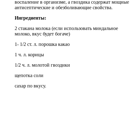
воспаление в организме, а гвоздика содержат мощные
антисептические и обезболивающие свойства.
Ингредиенты:
2 стакана молока (если использовать миндальное
молоко, вкус будет богаче)
1- 1/2 ст. л. порошка какао
1 ч. л. корицы
1/2 ч. л. молотой гвоздики
щепотка соли
сахар по вкусу.