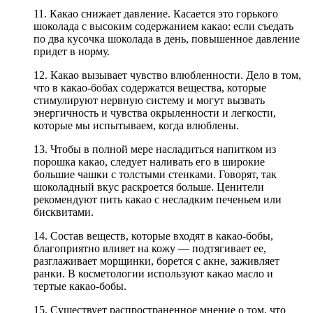
11. Какао снижает давление. Касается это горького
шоколада с высоким содержанием какао: если съедать
по два кусочка шоколада в день, повышенное давление
придет в норму.
12. Какао вызывает чувство влюбленности. Дело в том,
что в какао-бобах содержатся вещества, которые
стимулируют нервную систему и могут вызвать
энергичность и чувства окрыленности и легкости,
которые мы испытываем, когда влюблены.
13. Чтобы в полной мере насладиться напитком из
порошка какао, следует наливать его в широкие
большие чашки с толстыми стенками. Говорят, так
шоколадный вкус раскроется больше. Ценители
рекомендуют пить какао с несладким печеньем или
бисквитами.
14. Состав веществ, которые входят в какао-бобы,
благоприятно влияет на кожу — подтягивает ее,
разглаживает морщинки, борется с акне, заживляет
ранки. В косметологии используют какао масло и
тертые какао-бобы.
15. Существует распространенное мнение о том, что