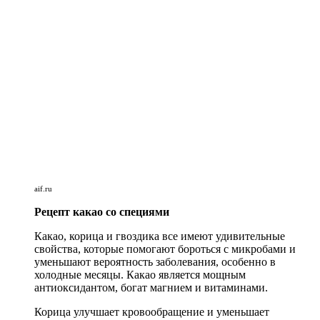
aif.ru
Рецепт какао со специями
Какао, корица и гвоздика все имеют удивительные
свойства, которые помогают бороться с микробами и
уменьшают вероятность заболевания, особенно в
холодные месяцы. Какао является мощным
антиоксидантом, богат магнием и витаминами.
Корица улучшает кровообращение и уменьшает