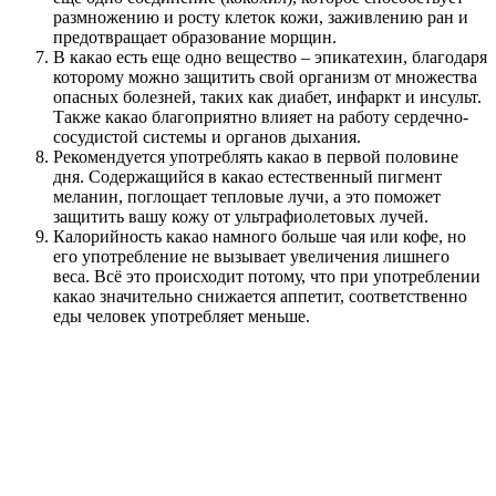
размножению и росту клеток кожи, заживлению ран и
предотвращает образование морщин.
В какао есть еще одно вещество – эпикатехин, благодаря
которому можно защитить свой организм от множества
опасных болезней, таких как диабет, инфаркт и инсульт.
Также какао благоприятно влияет на работу сердечно-
сосудистой системы и органов дыхания.
Рекомендуется употреблять какао в первой половине
дня. Содержащийся в какао естественный пигмент
меланин, поглощает тепловые лучи, а это поможет
защитить вашу кожу от ультрафиолетовых лучей.
Калорийность какао намного больше чая или кофе, но
его употребление не вызывает увеличения лишнего
веса. Всё это происходит потому, что при употреблении
какао значительно снижается аппетит, соответственно
еды человек употребляет меньше.