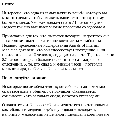
Спите
Интересно, что одна из самых важных вещей, которую вы
можете сделать, чтобы оживить ваше тело – это дать ему
больше отдыха. Человек должен спать 7-8 часов в сутки.
Недостаток сна вызывает многие проблемы со здоровьем.
Примечание для тех, кто пытается похудеть: недостаток сна
также может иметь негативное влияние на метаболизм.
Недавно проведенные исследования Annals of Internal
Medicine доказали, что сон способствует похудению. Они
протестировали 10 человек, сидящих на диете. Те, кто спал по
8,5 часов, потеряли больше половины веса – жировых
отложений. А те, кто спал 5 и меньше часов – потеряли
меньше жира, но больше белковой массы тела.
Нормализуйте питание
Некоторые после обеда чувствуют себя вялыми и мечтают
оказаться дома в обнимку с подушкой. Оказывается,
сонливость - это результат обеда, богатого углеводами.
Откажитесь от белого хлеба и замените его протеиновыми
коктейлями и медленно действующими углеводами,
например, макаронами из цельной пшеницы и коричневым