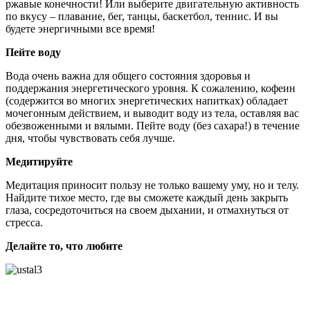
ржавые конечности! Или выберите двигательную активность
по вкусу – плавание, бег, танцы, баскетбол, теннис. И вы
будете энергичными все время!
Пейте воду
Вода очень важна для общего состояния здоровья и
поддержания энергетического уровня. К сожалению, кофеин
(содержится во многих энергетических напитках) обладает
мочегонным действием, и выводит воду из тела, оставляя вас
обезвоженными и вялыми. Пейте воду (без сахара!) в течение
дня, чтобы чувствовать себя лучше.
Медитируйте
Медитация приносит пользу не только вашему уму, но и телу.
Найдите тихое место, где вы сможете каждый день закрыть
глаза, сосредоточиться на своем дыхании, и отмахнуться от
стресса.
Делайте то, что любите