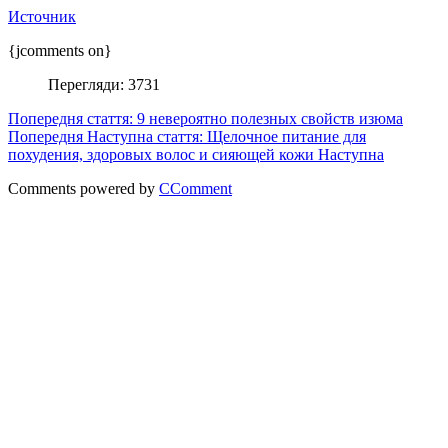
Источник
{jcomments on}
Перегляди: 3731
Попередня стаття: 9 невероятно полезных свойств изюма
Попередня
Наступна стаття: Щелочное питание для
похудения, здоровых волос и сияющей кожи
Наступна
Comments powered by
CComment