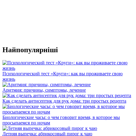
Найпопулярніші
Психологический тест «Круги»: как вы проживаете свою
жизнь
Аритмия: причины, симптомы, лечение
Как сделать антисептик для рук дома: три простых рецепта
Биологические часы: о чем говорит время, в которое мы
просыпаемся по ночам
Летняя выпечка: абрикосовый пирог к чаю