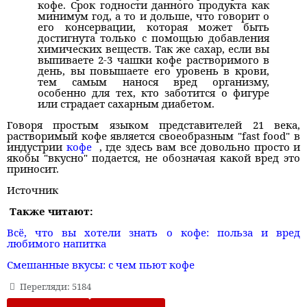
кофе. Срок годности данного продукта как
минимум год, а то и дольше, что говорит о
его консервации, которая может быть
достигнута только с помощью добавления
химических веществ. Так же сахар, если вы
выпиваете 2-3 чашки кофе растворимого в
день, вы повышаете его уровень в крови,
тем самым нанося вред организму,
особенно для тех, кто заботится о фигуре
или страдает сахарным диабетом.
Говоря простым языком представителей 21 века,
растворимый кофе является своеобразным "fast food" в
индустрии
кофе
, где здесь вам все довольно просто и
якобы "вкусно" подается, не обозначая какой вред это
приносит.
Источник
Также читают:
Всё, что вы хотели знать о кофе: польза и вред
любимого напитка
Смешанные вкусы: с чем пьют кофе
Перегляди: 5184