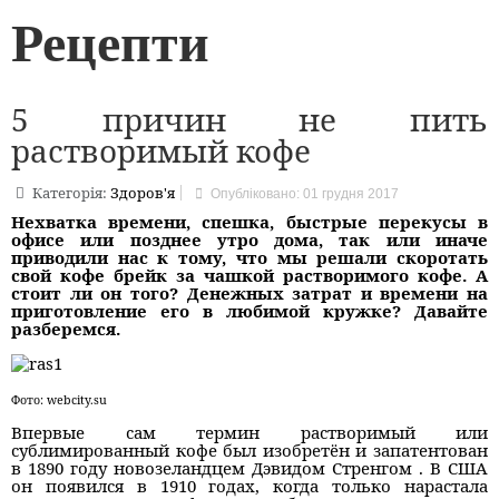
Рецепти
5 причин не пить
растворимый кофе
Категорія:
Здоров'я
Опубліковано: 01 грудня 2017
Нехватка времени, спешка, быстрые перекусы в
офисе или позднее утро дома, так или иначе
приводили нас к тому, что мы решали скоротать
свой кофе брейк за чашкой растворимого кофе. А
стоит ли он того? Денежных затрат и времени на
приготовление его в любимой кружке? Давайте
разберемся.
Фото: webcity.su
Впервые сам термин растворимый или
сублимированный кофе был изобретён и запатентован
в 1890 году новозеландцем Дэвидом Стренгом . В США
он появился в 1910 годах, когда только нарастала