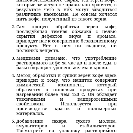
которые зачастую не правильно хранятся, в
результате чего в них могут заводиться
различные насекомые. Не совсем хочется
пить кофе, полученный из такого зерна..
Сам процесс обработки зерен кофе,
последующая темная обжарка с целью
скрытия дефектов вкуса и аромата,
приводят нас к совершенно безжизненному
продукту. Нет в нем ни сладости, ни
полезных веществ.
Медиками доказано, что употребление
растворимого кофе за час до и после еды, в
разы сокращает уровень железа в крови.
Метод обработки и сушки зерен кофе здесь
приводит к тому, что напиток содержит
химический компонент, который
образуется в пищевых продуктах при
нагревании более чем 120 C. Он обладает
токсичными и канцерогенными
свойствами. Используется при
производстве красок и полимерных
материалов.
Добавление сахара, сухого молока,
эмульгаторов и стабилизаторов.
Посмотрите на упаковку растворимого