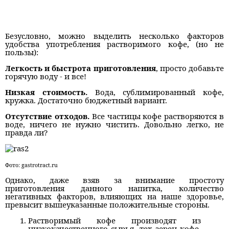
Безусловно, можно выделить несколько факторов
удобства употребления растворимого кофе, (но не
пользы):
Легкость и быстрота приготовления
, просто добавьте
горячую воду - и все!
Низкая стоимость.
Вода, сублимированный кофе,
кружка. Достаточно бюджетный вариант.
Отсутствие отходов.
Все частицы кофе растворяются в
воде, ничего не нужно чистить. Довольно легко, не
правда ли?
Фото: gastrotract.ru
Однако, даже взяв за внимание простоту
приготовления данного напитка, количество
негативных факторов, влияющих на наше здоровье,
превысит вышеуказанные положительные стороны.
Растворимый кофе производят из
низкокачественного сырья, тех зерен кофе,