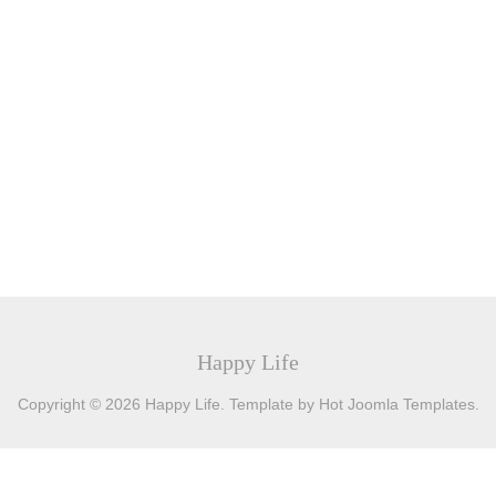
Happy Life
Copyright © 2026 Happy Life. Template by Hot Joomla Templates.