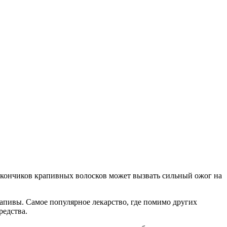
з кончиков крапивных волосков может вызвать сильный ожог на
апивы. Самое популярное лекарство, где помимо других
редства.