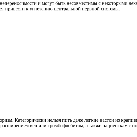
непереносимости и могут быть несовместимы с некоторыми лек
т привести к угнетению центральной нервной системы.
оризм. Категорически нельзя пить даже легкие настои из крапив
 расширением вен или тромбофлебитом, а также пациенткам с п