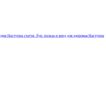
едня
Наступна стаття: Лук: польза и вред для здоровья
Наступна