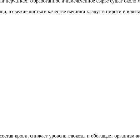
и перчатках. Обработанное и измельченное сырье сушат около ме
щи, а свежие листья в качестве начинки кладут в пироги и в ви
став крови, снижает уровень глюкозы и обогащает организм в