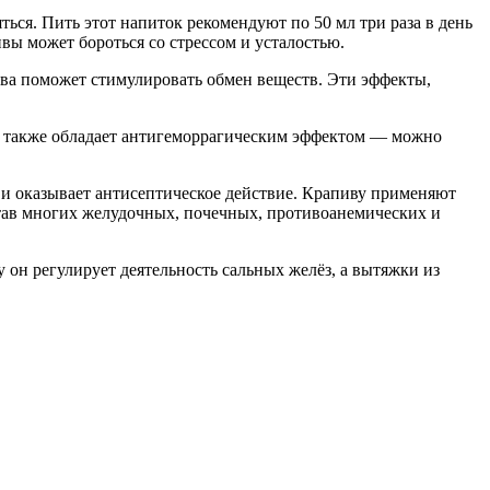
ться. Пить этот напиток рекомендуют по 50 мл три раза в день
вы может бороться со стрессом и усталостью.
ва поможет стимулировать обмен веществ. Эти эффекты,
ва также обладает антигеморрагическим эффектом — можно
 и оказывает антисептическое действие. Крапиву применяют
остав многих желудочных, почечных, противоанемических и
 он регулирует деятельность сальных желёз, а вытяжки из