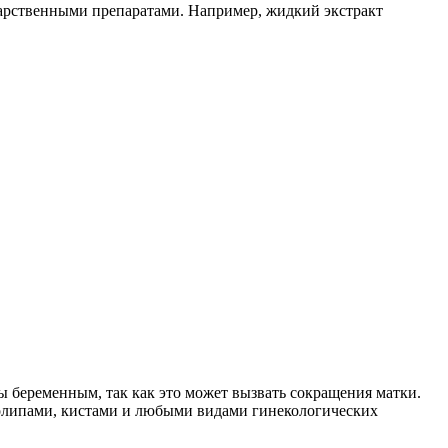
арственными препаратами. Например, жидкий экстракт
ы беременным, так как это может вызвать сокращения матки.
олипами, кистами и любыми видами гинекологических