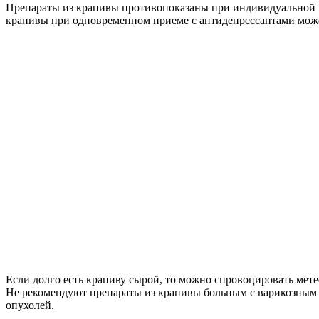
Препараты из крапивы противопоказаны при индивидуальной 
крапивы при одновременном приеме с антидепрессантами може
Если долго есть крапиву сырой, то можно спровоцировать мете
Не рекомендуют препараты из крапивы больным с варикозным
опухолей.