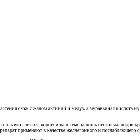
астения схож с жалом актиний и медуз, а муравьиная кислота и
пользуют листья, корневища и семена лишь несколько видов кр
препарат применяют в качестве желчегонного и послабляющего с