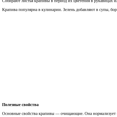
Собирают листья крапивы в период их цветения в рукавицах ил
Крапива популярна в кулинарии. Зелень добавляют в супы, бор
Полезные свойства
Основные свойства крапивы — очищающие. Она нормализует со