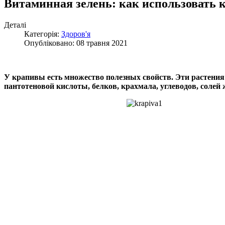
Витаминная зелень: как использовать 
Деталі
Категорія:
Здоров'я
Опубліковано: 08 травня 2021
У крапивы есть множество полезных свойств. Эти растения
пантотеновой кислоты, белков, крахмала, углеводов, солей