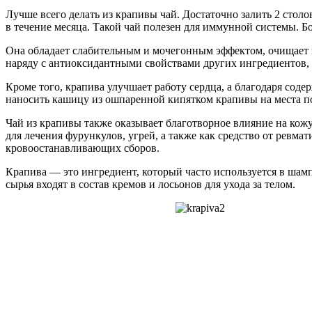
Лучше всего делать из крапивы чай. Достаточно залить 2 столо
в течение месяца. Такой чай полезен для иммунной системы. Б
Она обладает слабительным и мочегонным эффектом, очищает 
наряду с антиоксидантными свойствами других ингредиентов, 
Кроме того, крапива улучшает работу сердца, а благодаря со
наносить кашицу из ошпаренной кипятком крапивы на места п
Чай из крапивы также оказывает благотворное влияние на кожу
для лечения фурункулов, угрей, а также как средство от ревм
кровоостанавливающих сборов.
Крапива — это ингредиент, который часто используется в шамп
сырья входят в состав кремов и лосьонов для ухода за телом.