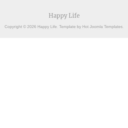
Happy Life
Copyright © 2026 Happy Life. Template by Hot Joomla Templates.