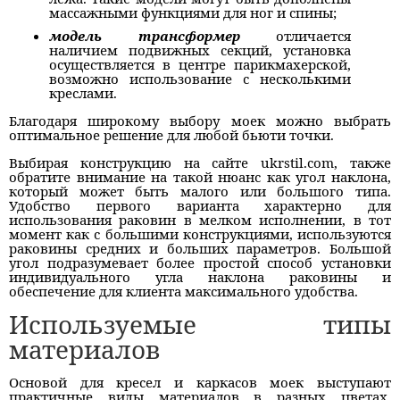
массажными функциями для ног и спины;
модель трансформер
отличается
наличием подвижных секций, установка
осуществляется в центре парикмахерской,
возможно использование с несколькими
креслами.
Благодаря широкому выбору моек можно выбрать
оптимальное решение для любой бьюти точки.
Выбирая конструкцию на сайте
ukrstil.com
, также
обратите внимание на такой нюанс как угол наклона,
который может быть малого или большого типа.
Удобство первого варианта характерно для
использования раковин в мелком исполнении, в тот
момент как с большими конструкциями, используются
раковины средних и больших параметров. Большой
угол подразумевает более простой способ установки
индивидуального угла наклона раковины и
обеспечение для клиента максимального удобства.
Используемые типы
материалов
Основой для кресел и каркасов моек выступают
практичные виды материалов в разных цветах.