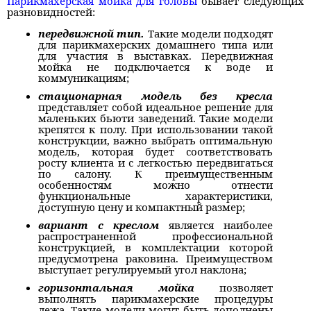
Парикмахерская мойка для головы
бывает следующих
разновидностей:
передвижной тип.
Такие модели подходят
для парикмахерских домашнего типа или
для участия в выставках. Передвижная
мойка не подключается к воде и
коммуникациям;
стационарная модель без кресла
представляет собой идеальное решение для
маленьких бьюти заведений. Такие модели
крепятся к полу. При использовании такой
конструкции, важно выбрать оптимальную
модель, которая будет соответствовать
росту клиента и с легкостью передвигаться
по салону. К преимущественным
особенностям можно отнести
функциональные характеристики,
доступную цену и компактный размер;
вариант с креслом
является наиболее
распространенной профессиональной
конструкцией, в комплектации которой
предусмотрена раковина. Преимуществом
выступает регулируемый угол наклона;
горизонтальная мойка
позволяет
выполнять парикмахерские процедуры
лежа. Такие модели могут быть дополнены