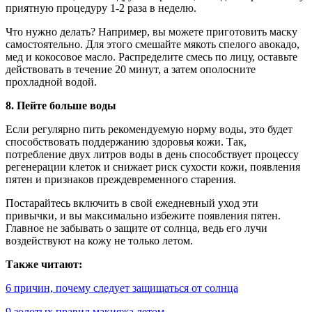
приятную процедуру 1-2 раза в неделю.
Что нужно делать? Например, вы можете приготовить маску
самостоятельно. Для этого смешайте мякоть спелого авокадо,
мед и кокосовое масло. Распределите смесь по лицу, оставьте
действовать в течение 20 минут, а затем ополосните
прохладной водой.
8. Пейте больше воды
Если регулярно пить рекомендуемую норму воды, это будет
способствовать поддержанию здоровья кожи. Так,
потребление двух литров воды в день способствует процессу
регенерации клеток и снижает риск сухости кожи, появления
пятен и признаков преждевременного старения.
Постарайтесь включить в свой ежедневный уход эти
привычки, и вы максимально избежите появления пятен.
Главное не забывать о защите от солнца, ведь его лучи
воздействуют на кожу не только летом.
Также читают:
6 причин, почему следует защищаться от солнца
9 золотых правил макияжа летом