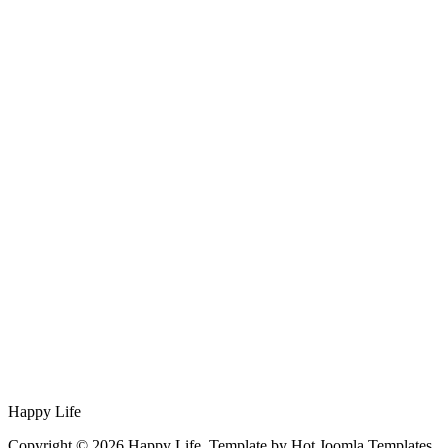
Happy Life
Copyright © 2026 Happy Life. Template by Hot Joomla Templates.