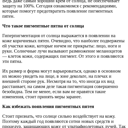
Ведь даже самый хороший крем от солнца, не обеспечивает
защиту на 100%. Сегодня ознакомимся с рекомендациями,
которые помогут предотвратить появление пигментных
пятен.
Что такое пигментные пятна от солнца
Гиперпигментация от солнца выражается в появлении на
коже коричневых пятен. Очевидно, что наиболее подвержены
ей участки кожи, которые ничем не прикрыты: лицо, ноги и
руки. Солнечные лучи вызывают размножение меланоцитов
— клеток кожи, содержащих пигмент. От этого и появляются
эти пятна.
Их размер и форма могут варьироваться, однако в основном
их можно увидеть на лице, в зоне декольте, на плечах и
внешней стороне рук. Несмотря на то, что иногда их вид
расстаивает, на самом деле такая пигментация совершенно
безобидна. Тем не менее, если вам не нравятся такие
изменения, стоит принять меры заранее.
Как избежать появления пигментных пятен
Стоит признать, что солнце сильно воздействует на кожу.
Поэтому каждый год появляются сотни новых средств и
процедур, защищающих кожу от ультрафиолетовых лучей. Так