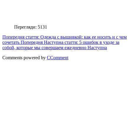
Перегляди: 5131
Попередня стаття: Одежда с вышивкой: как ее носить и с чем
сочетать
Попередня
Наступна стаття: 5 ошибок в уходе за
собой, которые мы совершаем ежедневно
Наступна
Comments powered by
CComment