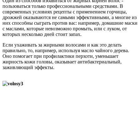
Один из способов избавиться от жирных корней волос -
пользоваться только профессиональными средствами. В
современных условиях рецепты с применением горчицы,
дрожжей оказываются не самыми эффективными, а многие из
них способны сыграть против вас: например, домашние маски
с маслами, которые невозможно промыть, или с луком, от
которых несколько дней стоит запах.
Если ухаживать за жирными волосами и как это делать
правильно, то, например, используя масло чайного дерева.
Оно помогает при профилактики перхоти, уменьшает
жирность кожи головы, оказывает антибактериальный,
заживляющий эффекты.