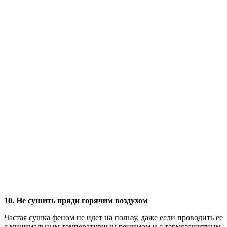
10. Не сушить пряди горячим воздухом
Частая сушка феном не идет на пользу, даже если проводить ее
с минимальным температурным режимом и с термозащитным