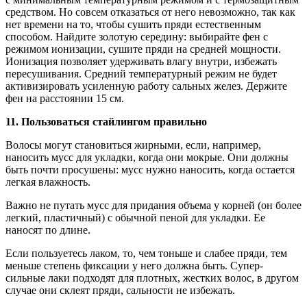
средством. Но совсем отказаться от него невозможно, так как
нет времени на то, чтобы сушить пряди естественным
способом. Найдите золотую середину: выбирайте фен с
режимом ионизации, сушите пряди на средней мощности.
Ионизация позволяет удерживать влагу внутри, избежать
пересушивания. Средний температурный режим не будет
активизировать усиленную работу сальных желез. Держите
фен на расстоянии 15 см.
11. Пользоваться стайлингом правильно
Волосы могут становиться жирными, если, например,
наносить мусс для укладки, когда они мокрые. Они должны
быть почти просушены: мусс нужно наносить, когда остается
легкая влажность.
Важно не путать мусс для придания объема у корней (он более
легкий, пластичный) с обычной пеной для укладки. Ее
наносят по длине.
Если пользуетесь лаком, то, чем тоньше и слабее пряди, тем
меньше степень фиксации у него должна быть. Супер-
сильные лаки подходят для плотных, жестких волос, в другом
случае они склеят пряди, сальности не избежать.