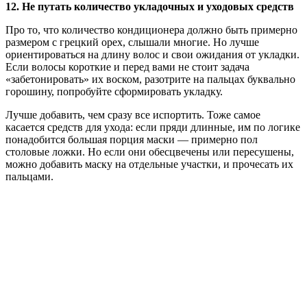
12. Не путать количество укладочных и уходовых средств
Про то, что количество кондиционера должно быть примерно
размером с грецкий орех, слышали многие. Но лучше
ориентироваться на длину волос и свои ожидания от укладки.
Если волосы короткие и перед вами не стоит задача
«забетонировать» их воском, разотрите на пальцах буквально
горошину, попробуйте сформировать укладку.
Лучше добавить, чем сразу все испортить. Тоже самое
касается средств для ухода: если пряди длинные, им по логике
понадобится большая порция маски — примерно пол
столовые ложки. Но если они обесцвечены или пересушены,
можно добавить маску на отдельные участки, и прочесать их
пальцами.