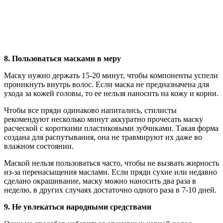
8. Пользоваться масками в меру
Маску нужно держать 15-20 минут, чтобы компоненты успели
проникнуть внутрь волос. Если маска не предназначена для
ухода за кожей головы, то ее нельзя наносить на кожу и корни.
Чтобы все пряди одинаково напитались, стилисты
рекомендуют несколько минут аккуратно прочесать маску
расческой с короткими пластиковыми зубчиками. Такая форма
создана для распутывания, она не травмируют их даже во
влажном состоянии.
Маской нельзя пользоваться часто, чтобы не вызвать жирность
из-за перенасыщения маслами. Если пряди сухие или недавно
сделано окрашивание, маску можно наносить два раза в
неделю, в других случаях достаточно одного раза в 7-10 дней.
9. Не увлекаться народными средствами