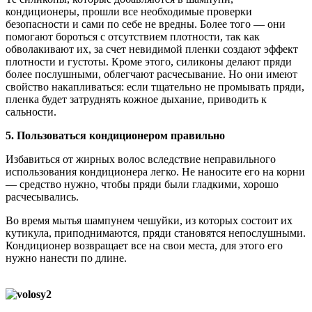
кондиционеры, прошли все необходимые проверки
безопасности и сами по себе не вредны. Более того — они
помогают бороться с отсутствием плотности, так как
обволакивают их, за счет невидимой пленки создают эффект
плотности и густоты. Кроме этого, силиконы делают пряди
более послушными, облегчают расчесывание. Но они имеют
свойство накапливаться: если тщательно не промывать пряди,
пленка будет затруднять кожное дыхание, приводить к
сальности.
5. Пользоваться кондиционером правильно
Избавиться от жирных волос вследствие неправильного
использования кондиционера легко. Не наносите его на корни
— средство нужно, чтобы пряди были гладкими, хорошо
расчесывались.
Во время мытья шампунем чешуйки, из которых состоит их
кутикула, приподнимаются, пряди становятся непослушными.
Кондиционер возвращает все на свои места, для этого его
нужно нанести по длине.