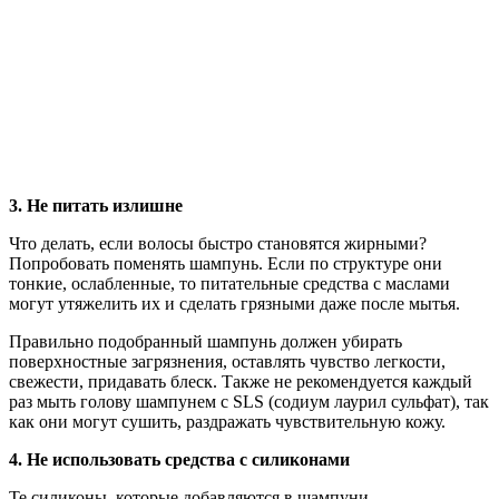
3. Не питать излишне
Что делать, если волосы быстро становятся жирными?
Попробовать поменять шампунь. Если по структуре они
тонкие, ослабленные, то питательные средства с маслами
могут утяжелить их и сделать грязными даже после мытья.
Правильно подобранный шампунь должен убирать
поверхностные загрязнения, оставлять чувство легкости,
свежести, придавать блеск. Также не рекомендуется каждый
раз мыть голову шампунем с SLS (содиум лаурил сульфат), так
как они могут сушить, раздражать чувствительную кожу.
4. Не использовать средства с силиконами
Те силиконы, которые добавляются в шампуни,