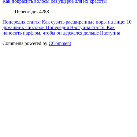
Как покрасить волосы без ущерба для их красоты
Перегляди: 4288
Попередня стаття: Как сузить расширенные поры на лице: 10
домашних способов
Попередня
Наступна стаття: Как
наносить парфюм, чтобы он держался дольше
Наступна
Comments powered by
CComment