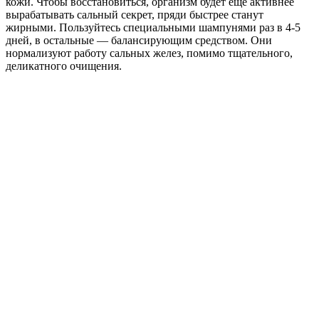
кожи. Чтобы восстановиться, организм будет еще активнее
вырабатывать сальный секрет, пряди быстрее станут
жирными. Пользуйтесь специальными шампунями раз в 4-5
дней, в остальные — балансирующим средством. Они
нормализуют работу сальных желез, помимо тщательного,
деликатного очищения.