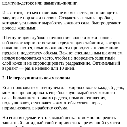
шампунь-детокс или шампунь-пилинг.
Из-за того, что мусс или лак не вымывается, он приводит к
закупорке пор кожи головы. Создаются сальные пробки,
которые усиливают выработку кожного сала, быстро делают
волосы жирными.
Шампуни для глубокого очищения волос и кожи головы
избавляют корни от остатков средств для стайлинга, которые
накапливаются, помимо жирности приводят к провисанию
прядей и недостатку объема. Важно: специальным шампунем
нельзя пользоваться часто, чтобы не повредить защитный
слой кожи и не спровоцировать раздражение. Оптимальный
вариант — раз в неделю или 10 дней.
2. Не пересушивать кожу головы
Если пользоваться шампунем для жирных волос каждый день,
можно спровоцировать еще большую выработку кожного
сала. Большинство таких средств, помимо очищения,
подсушивают, стягивают кожу, чтобы сузить поры,
нормализовать выработку себума.
Но если вы делаете это каждый день, то можно повредить
защитный липидный слой и привести к чрезмерной сухости