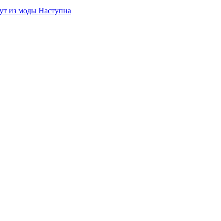
дут из моды
Наступна