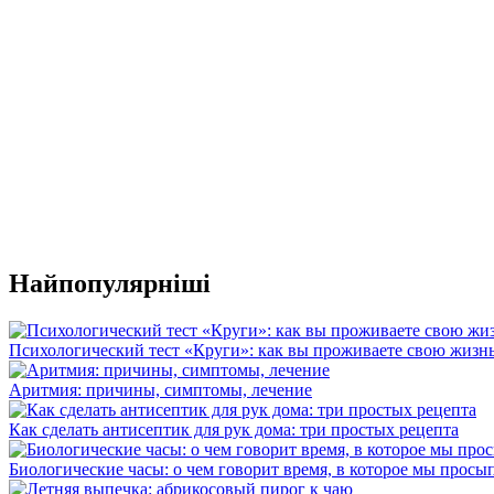
Найпопулярніші
Психологический тест «Круги»: как вы проживаете свою жизн
Аритмия: причины, симптомы, лечение
Как сделать антисептик для рук дома: три простых рецепта
Биологические часы: о чем говорит время, в которое мы просы