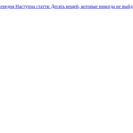
ередня
Наступна стаття: Десять вещей, которые никогда не вый