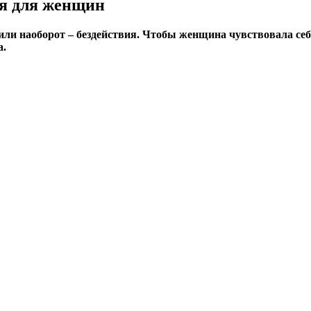
ия для женщин
и наоборот – бездействия. Чтобы женщина чувствовала себ
а.