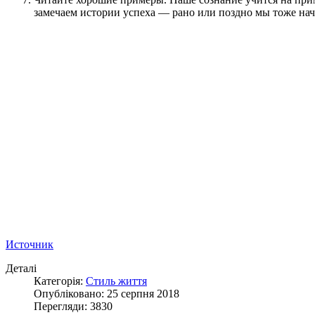
замечаем истории успеха — рано или поздно мы тоже начн
Источник
Деталі
Категорія:
Стиль життя
Опубліковано: 25 серпня 2018
Перегляди: 3830