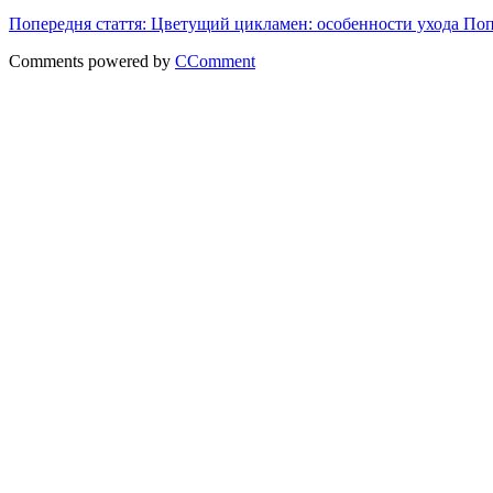
Попередня стаття: Цветущий цикламен: особенности ухода
Поп
Comments powered by
CComment