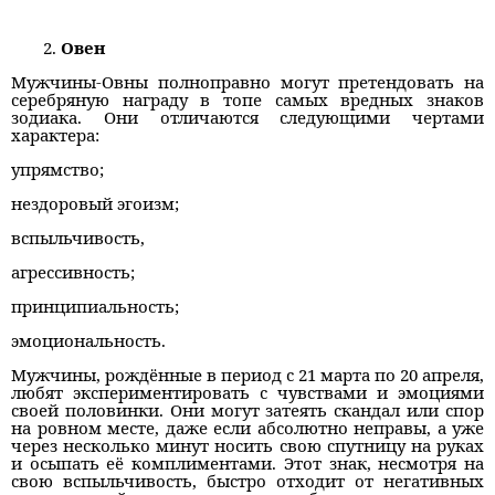
Овен
Мужчины-Овны полноправно могут претендовать на
серебряную награду в топе самых вредных знаков
зодиака. Они отличаются следующими чертами
характера:
упрямство;
нездоровый эгоизм;
вспыльчивость,
агрессивность;
принципиальность;
эмоциональность.
Мужчины, рождённые в период с 21 марта по 20 апреля,
любят экспериментировать с чувствами и эмоциями
своей половинки. Они могут затеять скандал или спор
на ровном месте, даже если абсолютно неправы, а уже
через несколько минут носить свою спутницу на руках
и осыпать её комплиментами. Этот знак, несмотря на
свою вспыльчивость, быстро отходит от негативных