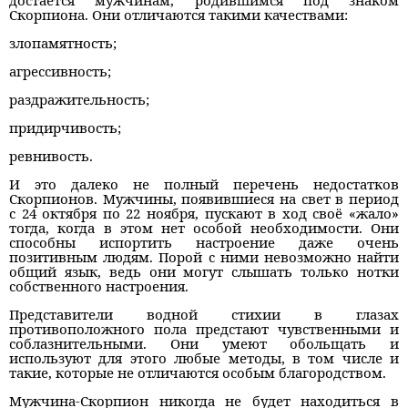
достаётся мужчинам, родившимся под знаком
Скорпиона. Они отличаются такими качествами:
злопамятность;
агрессивность;
раздражительность;
придирчивость;
ревнивость.
И это далеко не полный перечень недостатков
Скорпионов. Мужчины, появившиеся на свет в период
с 24 октября по 22 ноября, пускают в ход своё «жало»
тогда, когда в этом нет особой необходимости. Они
способны испортить настроение даже очень
позитивным людям. Порой с ними невозможно найти
общий язык, ведь они могут слышать только нотки
собственного настроения.
Представители водной стихии в глазах
противоположного пола предстают чувственными и
соблазнительными. Они умеют обольщать и
используют для этого любые методы, в том числе и
такие, которые не отличаются особым благородством.
Мужчина-Скорпион никогда не будет находиться в