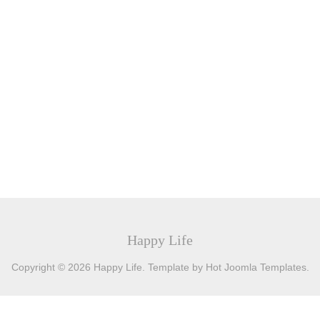
Happy Life
Copyright © 2026 Happy Life. Template by Hot Joomla Templates.