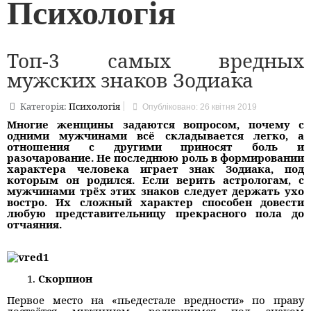
Психологія
Топ-3 самых вредных
мужских знаков Зодиака
Категорія:
Психологія
Опубліковано: 26 квітня 2019
Многие женщины задаются вопросом, почему с
одними мужчинами всё складывается легко, а
отношения с другими приносят боль и
разочарование. Не последнюю роль в формировании
характера человека играет знак Зодиака, под
которым он родился. Если верить астрологам, с
мужчинами трёх этих знаков следует держать ухо
востро. Их сложный характер способен довести
любую представительницу прекрасного пола до
отчаяния.
Скорпион
Первое место на «пьедестале вредности» по праву