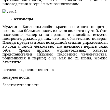
впоследствии к серьёзным разногласиям.
Близнецы
Мужчины-Близнецы любят красиво и много говорить,
вот только бо́льшая часть их слов является пустой. Они
настоящие эксперты по вранью и способны искусно
построить диалог, да так, что им обязательно поверят.
Иногда представители воздушной стихии упражняются
во лжи с такой лёгкостью, что начинают верить сами
себе. Среди других отрицательных качеств
представителей сильной половины человечества,
родившихся в период с 22 мая по 21 июня, можно
отметить:
ветреность, непостоянство;
несерьёзность;
безответственность.