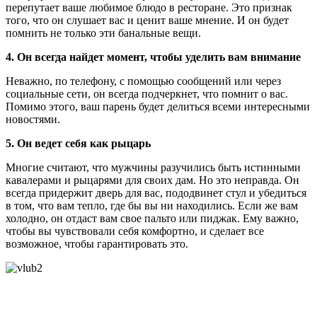
перепутает ваше любимое блюдо в ресторане. Это признак
того, что он слушает вас и ценит ваше мнение. И он будет
помнить не только эти банальные вещи.
4. Он всегда найдет момент, чтобы уделить вам внимание
Неважно, по телефону, с помощью сообщений или через
социальные сети, он всегда подчеркнет, что помнит о вас.
Помимо этого, ваш парень будет делиться всеми интересными
новостями.
5. Он ведет себя как рыцарь
Многие считают, что мужчины разучились быть истинными
кавалерами и рыцарями для своих дам. Но это неправда. Он
всегда придержит дверь для вас, пододвинет стул и убедиться
в том, что вам тепло, где бы вы ни находились. Если же вам
холодно, он отдаст вам свое пальто или пиджак. Ему важно,
чтобы вы чувствовали себя комфортно, и сделает все
возможное, чтобы гарантировать это.