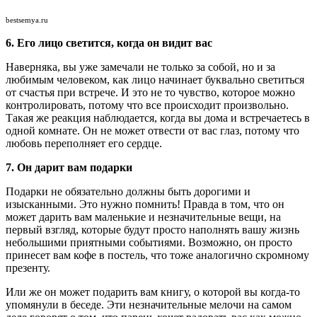
bestsemya.ru
6. Его лицо светится, когда он видит вас
Наверняка, вы уже замечали не только за собой, но и за
любимым человеком, как лицо начинает буквально светиться
от счастья при встрече. И это не то чувство, которое можно
контролировать, потому что все происходит произвольно.
Такая же реакция наблюдается, когда вы дома и встречаетесь в
одной комнате. Он не может отвести от вас глаз, потому что
любовь переполняет его сердце.
7. Он дарит вам подарки
Подарки не обязательно должны быть дорогими и
изысканными. Это нужно помнить! Правда в том, что он
может дарить вам маленькие и незначительные вещи, на
первый взгляд, которые будут просто наполнять вашу жизнь
небольшими приятными событиями. Возможно, он просто
принесет вам кофе в постель, что тоже аналогично скромному
презенту.
Или же он может подарить вам книгу, о которой вы когда-то
упомянули в беседе. Эти незначительные мелочи на самом