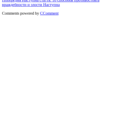
Попередня
Наступна стаття: 10 способов противостоять
враждебности и злости
Наступна
Comments powered by
CComment