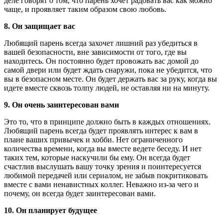
деле говорят о том, что парень хочет радовать вас как можно
чаще, и проявляет таким образом свою любовь.
8. Он защищает вас
Любящий парень всегда захочет лишний раз убедиться в
вашей безопасности, вне зависимости от того, где вы
находитесь. Он постоянно будет провожать вас домой до
самой двери или будет ждать снаружи, пока не убедится, что
вы в безопасном месте. Он будет держать вас за руку, когда вы
идете вместе сквозь толпу людей, не оставляя ни на минуту.
9. Он очень заинтересован вами
Это то, что в принципе должно быть в каждых отношениях.
Любящий парень всегда будет проявлять интерес к вам в
плане ваших привычек и хобби. Нет ограниченного
количества времени, когда вы вместе ведете беседу. И нет
таких тем, которые наскучили бы ему. Он всегда будет
счастлив выслушать вашу точку зрения и поинтересуется
любимой передачей или сериалом, не забыв покритиковать
вместе с вами ненавистных коллег. Неважно из-за чего и
почему, он всегда будет заинтересован вами.
10. Он планирует будущее