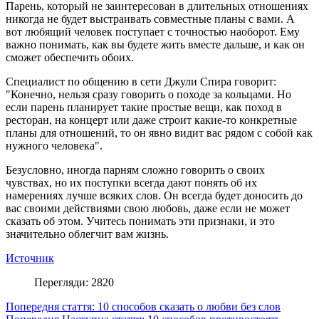
Парень, который не заинтересован в длительных отношениях
никогда не будет выстраивать совместные планы с вами. А
вот любящий человек поступает с точностью наоборот. Ему
важно понимать, как вы будете жить вместе дальше, и как он
сможет обеспечить обоих.
Специалист по общению в сети Джули Спира говорит:
"Конечно, нельзя сразу говорить о походе за кольцами. Но
если парень планирует такие простые вещи, как поход в
ресторан, на концерт или даже строит какие-то конкретные
планы для отношений, то он явно видит вас рядом с собой как
нужного человека".
Безусловно, иногда парням сложно говорить о своих
чувствах, но их поступки всегда дают понять об их
намерениях лучше всяких слов. Он всегда будет доносить до
вас своими действиями свою любовь, даже если не может
сказать об этом. Учитесь понимать эти признаки, и это
значительно облегчит вам жизнь.
Источник
Перегляди: 2820
Попередня стаття: 10 способов сказать о любви без слов