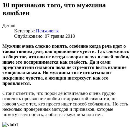
10 признаков того, что мужчина
влюблен
Деталі
Категорія:
Психологія
Опубліковано: 07 травня 2018
Мужчин очень сложно понять, особенно когда речь идет о
таком тонком деле, как проявление чувств. Так сложилось
в обществе, что они не всегда говорят вслух о своей любви,
иначе это воспринимается как слабость. Да и сами
представители сильного пола не стремятся быть излишне
эмоциональными. Но мужчины тоже испытывают
искренние чувства, а женщин интересует, как это
проявляется.
Стоит отметить, что порой действительно очень трудно
отличить проявление любви от дружеской симпатии, не
говоря уже о тех, кто просто ищет способ соблазнить. Но есть
несколько проверенных методов и признаков, которые
помогут вам понять, любит вас мужчина или нет.