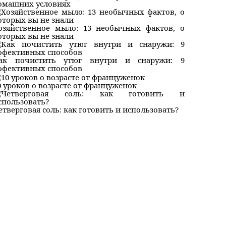
омашних условиях
озяйственное мыло: 13 необычных фактов, о
оторых вы не знали
ак почистить утюг внутри и снаружи: 9
ффективных способов
0 уроков о возрасте от француженок
етверговая соль: как готовить и использовать?