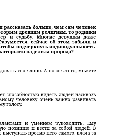
ли рассказать больше, чем сам человек
екоторым древним религиям, то родинки
ер и судьбу. Многие девушки даже
Разумеется, сейчас об этом забыли и
 чтобы подчеркнуть индивидуальность.
 которыми наделила природа?
довать свое лицо. А после этого, можете
ает способностью видеть людей насквозь
льному человеку очень важно развивать
у голосу.
талантами и умением руководить. Ему
ую позицию и вести за собой людей. В
 выступать против него самого, влача за