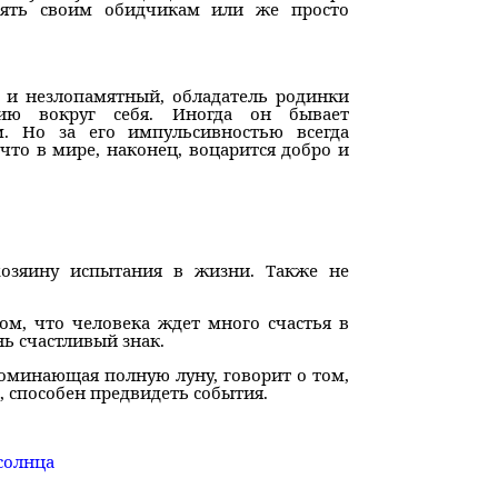
оять своим обидчикам или же просто
 и незлопамятный, обладатель родинки
нию вокруг себя. Иногда он бывает
. Но за его импульсивностью всегда
что в мире, наконец, воцарится добро и
хозяину испытания в жизни. Также не
ом, что человека ждет много счастья в
нь счастливый знак.
оминающая полную луну, говорит о том,
 способен предвидеть события.
солнца