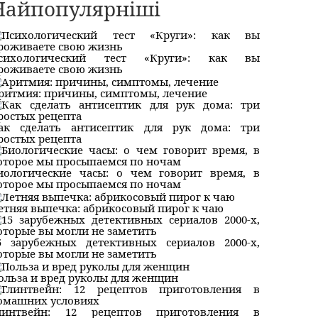
Найпопулярніші
сихологический тест «Круги»: как вы
роживаете свою жизнь
ритмия: причины, симптомы, лечение
ак сделать антисептик для рук дома: три
ростых рецепта
иологические часы: о чем говорит время, в
оторое мы просыпаемся по ночам
етняя выпечка: абрикосовый пирог к чаю
5 зарубежных детективных сериалов 2000-х,
оторые вы могли не заметить
ольза и вред руколы для женщин
линтвейн: 12 рецептов приготовления в