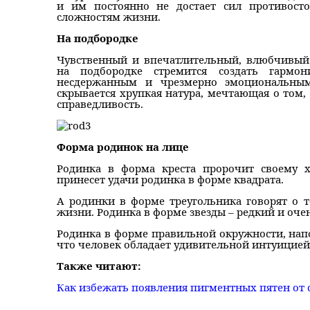
и им постоянно не достает сил противост
сложностям жизни.
На подбородке
Чувственный и впечатлительный, влюбчивый
на подбородке стремится создать гармо
несдержанным и чрезмерно эмоциональным
скрывается хрупкая натура, мечтающая о том, 
справедливость.
Форма родинок на лице
Родинка в форма креста пророчит своему 
принесет удачи родинка в форме квадрата.
А родинки в форме треугольника говорят о т
жизни. Родинка в форме звезды – редкий и оче
Родинка в форме правильной окружности, нап
что человек обладает удивительной интуицией,
Также читают:
Как избежать появления пигментных пятен от 