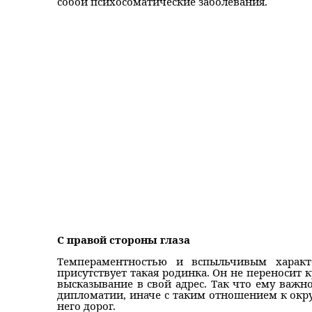
собой психосоматические заболевания.
С правой стороны глаза
Темпераментностью и вспыльчивым характе
присутствует такая родинка. Он не переносит 
высказывание в свой адрес. Так что ему важно
дипломатии, иначе с таким отношением к окр
него дорог.