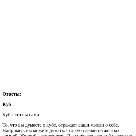
Ответы:
Куб
Куб - это вы сами.
То, что вы думаете о кубе, отражает ваши мысли о себе.
Например, вы можете думать, что куб сделан из желтых
камней. Желтый - это теплота. Вы считаете, что куб сделан из