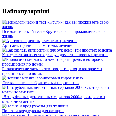
Найпопулярніші
Психологический тест «Круги»: как вы проживаете свою
жизнь
Аритмия: причины, симптомы, лечение
Как сделать антисептик для рук дома: три простых рецепта
Биологические часы: о чем говорит время, в которое мы
просыпаемся по ночам
Летняя выпечка: абрикосовый пирог к чаю
15 зарубежных детективных сериалов 2000-х, которые вы
могли не заметить
Польза и вред руколы для женщин