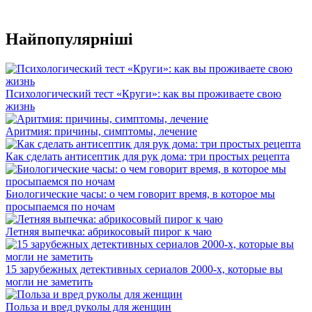
Найпопулярніші
Психологический тест «Круги»: как вы проживаете свою
жизнь
Аритмия: причины, симптомы, лечение
Как сделать антисептик для рук дома: три простых рецепта
Биологические часы: о чем говорит время, в которое мы
просыпаемся по ночам
Летняя выпечка: абрикосовый пирог к чаю
15 зарубежных детективных сериалов 2000-х, которые вы
могли не заметить
Польза и вред руколы для женщин