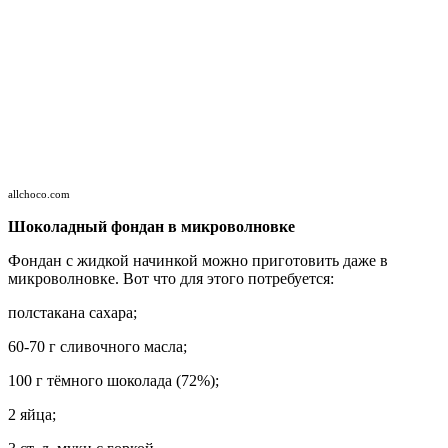
allchoco.com
Шоколадный фондан в микроволновке
Фондан с жидкой начинкой можно приготовить даже в
микроволновке. Вот что для этого потребуется:
полстакана сахара;
60-70 г сливочного масла;
100 г тёмного шоколада (72%);
2 яйца;