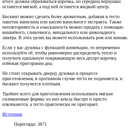
итоге должна образоваться корочка, но середина верхушки
останется мягкой, а под ней останется жидкий центр.
Бисквит можно сделать более ароматным, добавив в тесто
пакетик ванилина или каплю ванильного экстракта. Также
неповторимость и изысканность можно придать с помощью
вишнёвого, сливочного, миндального или шоколадного
ликёра. В этих целях вы можете использовать ром или коньяк.
Если у вас духовка с функцией конвекции, то непременно
используйте её, чтобы равномерно распределить тепло и
получить идеальную покрывающую весь десерт корочку,
избежав пригорания дна.
Не стоит открывать дверцу духовки в процессе
приготовления, в противном случае тесто не поднимется, и
бисквит получится плотным.
Удобнее всего для приготовления использовать мягкие
силиконовые формы: из них кексы быстро и просто
извлекаются, а тесто практически не пригорает.
Источник
Перегляди: 3871