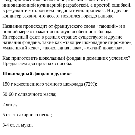
инновационной кулинарной разработкой, а простой ошибкой,
в результате которой кекс недостаточно пропёкся. Но другой
кондитер заявил, что десерт появился гораздо раньше.
Название происходит от французского слова «тающий» и в
полной мере отражает основную особенность блюда.
Интересный факт: в разных странах существуют и другие
названия фондана, такие как «тающее шоколадное пирожное»,
«маленький кекс», «шоколадная лава», «мягкий шоколад».
Как приготовить шоколадный фондан в домашних условиях?
Предлагаем два простых способа.
Шоколадный фондан в духовке
150 г качественного тёмного шоколада (72%);
50-60 г сливочного масла;
2 яйца;
5 ст. л. сахарного песка;
3-4 ст. л. муки.