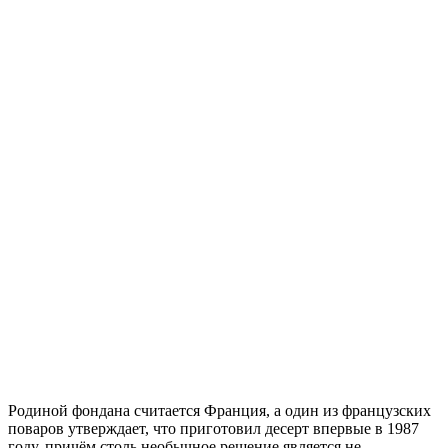
Родиной фондана считается Франция, а один из французских
поваров утверждает, что приготовил десерт впервые в 1987
году, причём столь необычное решение является не