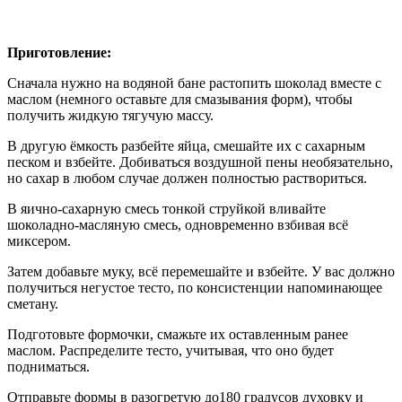
Приготовление:
Сначала нужно на водяной бане растопить шоколад вместе с
маслом (немного оставьте для смазывания форм), чтобы
получить жидкую тягучую массу.
В другую ёмкость разбейте яйца, смешайте их с сахарным
песком и взбейте. Добиваться воздушной пены необязательно,
но сахар в любом случае должен полностью раствориться.
В яично-сахарную смесь тонкой струйкой вливайте
шоколадно-масляную смесь, одновременно взбивая всё
миксером.
Затем добавьте муку, всё перемешайте и взбейте. У вас должно
получиться негустое тесто, по консистенции напоминающее
сметану.
Подготовьте формочки, смажьте их оставленным ранее
маслом. Распределите тесто, учитывая, что оно будет
подниматься.
Отправьте формы в разогретую до180 градусов духовку и