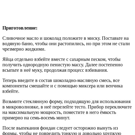
Приготовление:
Сливочное масло и шоколад положите в миску. Поставьте на
водяную баню, чтобы они растопились, но при этом не стали
чрезмерно жидкими.
Яйца отдельно взбейте вместе с сахарным песком, чтобы
получить однородную пенистую массу. Далее постепенно
всыпьте в неё муку, продолжая процесс взбивания.
Теперь введите в состав шоколадно-масляную смесь, все
компоненты смешайте и с помощью миксера или венчика
взбейте.
Возьмите стеклянную форму, подходящую для использования
в микроволновке, в неё перелейте тесто. Прибор переключите
на максимальную мощность, поместите в него ёмкость
примерно на семь-восемь минут.
После выпекания фондан следует осторожно вынуть из
формы, чтобы не повредить тонкую и довольно хрупкую