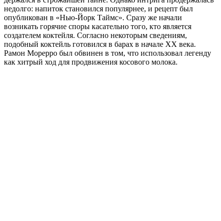
недолго: напиток становился популярнее, и рецепт был
опубликован в «Нью-Йорк Таймс». Сразу же начали
возникать горячие споры касательно того, кто является
создателем коктейля. Согласно некоторым сведениям,
подобный коктейль готовился в барах в начале ХХ века.
Рамон Морерро был обвинен в том, что использовал легенду
как хитрый ход для продвижения косового молока.