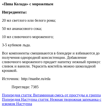
«Пина Колада» с мороженым
Ингредиенты:
20 мл светлого или белого рома;
50 мл ананасового сока;
10 мл сливочного мороженого;
3-5 кубиков льда.
Все компоненты смешиваются в блендере и взбиваются до
получения однородной консистенции. Добавление
сливочного мороженого придает напитку нежный привкус
сливок и ванили. Украсить коктейль можно шоколадной
крошкой.
Источник: http://manbe.ru/eda
Перегляди: 7385
Попередня стаття: Витаминная смесь от простуды и гриппа
Попередня
Наступна стаття: Нежная творожная запеканка с
изюмом
Наступна