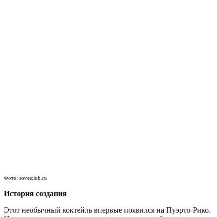
Фото: sovetclub.ru
История создания
Этот необычный коктейль впервые появился на Пуэрто-Рико.