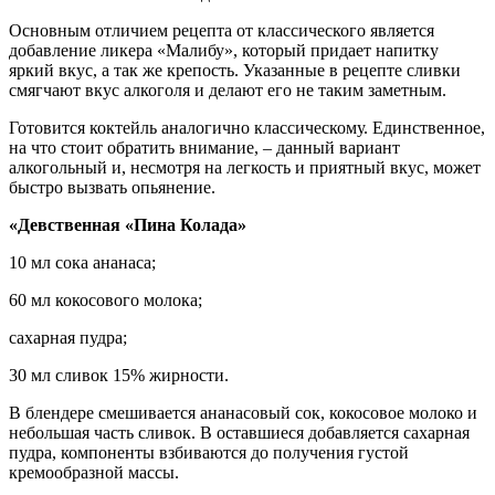
Основным отличием рецепта от классического является
добавление ликера «Малибу», который придает напитку
яркий вкус, а так же крепость. Указанные в рецепте сливки
смягчают вкус алкоголя и делают его не таким заметным.
Готовится коктейль аналогично классическому. Единственное,
на что стоит обратить внимание, – данный вариант
алкогольный и, несмотря на легкость и приятный вкус, может
быстро вызвать опьянение.
«Девственная «Пина Колада»
10 мл сока ананаса;
60 мл кокосового молока;
сахарная пудра;
30 мл сливок 15% жирности.
В блендере смешивается ананасовый сок, кокосовое молоко и
небольшая часть сливок. В оставшиеся добавляется сахарная
пудра, компоненты взбиваются до получения густой
кремообразной массы.