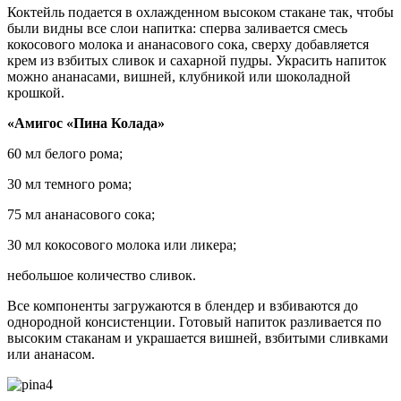
Коктейль подается в охлажденном высоком стакане так, чтобы
были видны все слои напитка: сперва заливается смесь
кокосового молока и ананасового сока, сверху добавляется
крем из взбитых сливок и сахарной пудры. Украсить напиток
можно ананасами, вишней, клубникой или шоколадной
крошкой.
«Амигос «Пина Колада»
60 мл белого рома;
30 мл темного рома;
75 мл ананасового сока;
30 мл кокосового молока или ликера;
небольшое количество сливок.
Все компоненты загружаются в блендер и взбиваются до
однородной консистенции. Готовый напиток разливается по
высоким стаканам и украшается вишней, взбитыми сливками
или ананасом.