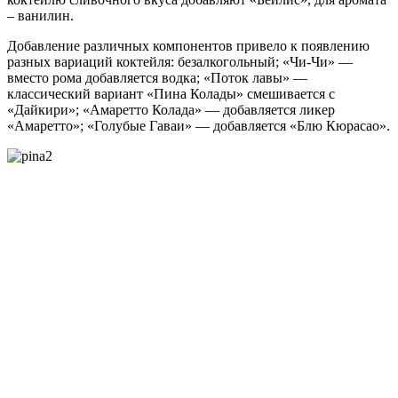
– ванилин.
Добавление различных компонентов привело к появлению
разных вариаций коктейля: безалкогольный; «Чи-Чи» —
вместо рома добавляется водка; «Поток лавы» —
классический вариант «Пина Колады» смешивается с
«Дайкири»; «Амаретто Колада» — добавляется ликер
«Амаретто»; «Голубые Гаваи» — добавляется «Блю Кюрасао».