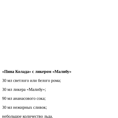
«Пина Колада» с ликером «Малибу»
30 мл светлого или белого рома;
30 мл ликера «Малибу»;
90 мл ананасового сока;
30 мл нежирных сливок;
небольшое количество льда.