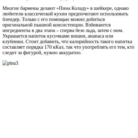
Многие бармены делают «Пина Коладу» в шейкере, однако
любители классической кухни предпочитают использовать
блендер. Только с его помощью можно добиться
оригинальной пышной консистенции. Взбиваются
ингредиенты в два этапа – сперва безо льда, затем с ним.
Украшается напиток кусочками вишни, ананаса или
клубники. Стоит добавить, что калорийность такого напитка
составляет порядка 170 кКал, так что употреблять его тем, кто
следит за фигурой, нужно аккуратно.