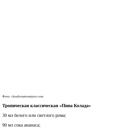
Фото: cloudcreatorsejuice.com
Тропическая классическая «Пина Колада»
30 мл белого или светлого рома;
90 мл сока ананаса;