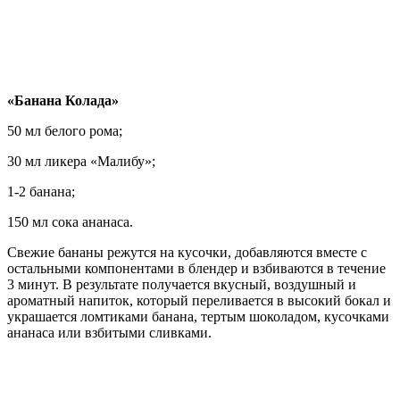
«Банана Колада»
50 мл белого рома;
30 мл ликера «Малибу»;
1-2 банана;
150 мл сока ананаса.
Свежие бананы режутся на кусочки, добавляются вместе с
остальными компонентами в блендер и взбиваются в течение
3 минут. В результате получается вкусный, воздушный и
ароматный напиток, который переливается в высокий бокал и
украшается ломтиками банана, тертым шоколадом, кусочками
ананаса или взбитыми сливками.