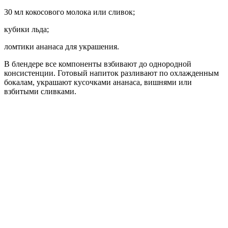
30 мл кокосового молока или сливок;
кубики льда;
ломтики ананаса для украшения.
В блендере все компоненты взбивают до однородной
консистенции. Готовый напиток разливают по охлажденным
бокалам, украшают кусочками ананаса, вишнями или
взбитыми сливками.