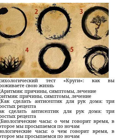
сихологический тест «Круги»: как вы
роживаете свою жизнь
ритмия: причины, симптомы, лечение
ак сделать антисептик для рук дома: три
ростых рецепта
иологические часы: о чем говорит время, в
оторое мы просыпаемся по ночам