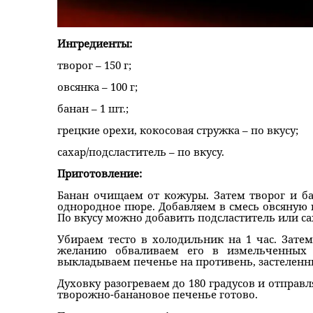
Ингредиенты:
творог – 150 г;
овсянка – 100 г;
банан – 1 шт.;
грецкие орехи, кокосовая стружка – по вкусу;
сахар/подсластитель – по вкусу.
Приготовление:
Банан очищаем от кожуры. Затем творог и б
однородное пюре. Добавляем в смесь овсяную 
По вкусу можно добавить подсластитель или са
Убираем тесто в холодильник на 1 час. Затем
желанию обваливаем его в измельченных 
выкладываем печенье на противень, застеленн
Духовку разогреваем до 180 градусов и отправл
творожно-банановое печенье​ готово.