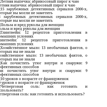
етняя выпечка: абрикосовый пирог к чаю
5 зарубежных детективных сериалов 2000-х,
оторые вы могли не заметить
ольза и вред руколы для женщин
линтвейн: 12 рецептов приготовления в
омашних условиях
озяйственное мыло: 13 необычных фактов, о
оторых вы не знали
ак почистить утюг внутри и снаружи: 9
ффективных способов
0 уроков о возрасте от француженок
етверговая соль: как готовить и использовать?