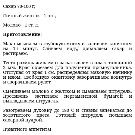
Сахар 70-100 г;
Яичный желток - 1 шт.;
Молоко - 1 ст. л.
Приготовление:
Мак высыпаем в глубокую миску и заливаем кипятком
на 15 минут. Сливаем воду, добавляем сахар и
растираем.
Тесто размораживаем и раскатываем в пласт толщиной
2 мм. Края обрезаем для получения прямоугольника.
Отступая от края 1 см. распределяем маковую начинку
и изюм. Свободную окантовку заворачиваем вовнутрь
и сворачиваем рулет.
Смешиваем молоко с желтком и смазываем штрудель.
Противень застилаем пергаментной бумагой и
выкладываем штрудель.
Разогреваем духовку до 180 С и ставим запекаться до
золотистого цвета. Готовый штрудель посыпаем
сахарной пудрой.
Приятного аппетита!