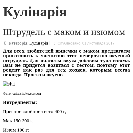
Кулінарія
Штрудель с маком и изюмом
Категорія:
Кулінарія
Опубліковано: 01 листопада 2017
Для всех любителей выпечки с маком предлагаем
приготовить к чаепитию этот невероятно вкусный
штрудель. Для полноты вкуса добавим туда изюма.
Вам не придется возиться с тестом, поэтому этот
рецепт как раз для тех хозяек, которым всегда
некогда. Просто и вкусно.
Фото: cake.shoko.com.ua
Ингредиенты:
Пресное слоёное тесто 400 г;
Мак 150-200 г;
Изюм 100 г;