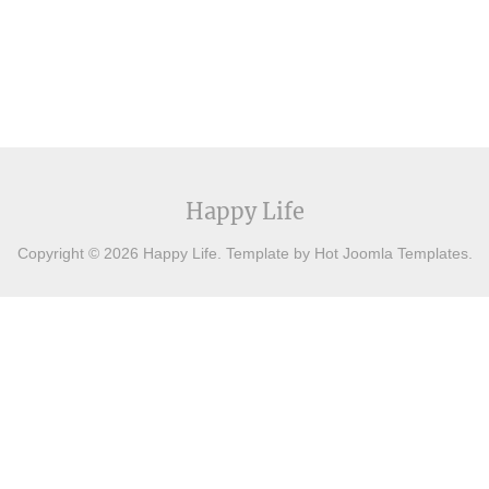
Happy Life
Copyright © 2026 Happy Life. Template by Hot Joomla Templates.