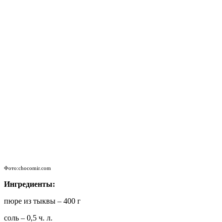
Фото:chocomir.com
Ингредиенты:
пюре из тыквы – 400 г
соль – 0,5 ч. л.