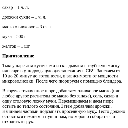
сахар – 1 ч. л.
дрожжи сухие – 1 ч. л.
масло оливковое – 3 ст. л.
мука – 500 г
желток – 1 шт.
Приготовление
Тыкву нарезаем кусочками и складываем в глубокую миску
или тарелку, подходящую для запекания в СВЧ. Запекаем от
10 до 20 минут до готовности, в зависимости от мощности
микроволновки. После чего пюрируем с помощью блендера.
В горячее тыквенное пюре добавляем оливковое масло (или
любое другое растительное масло без запаха), соль, сахар и
одну столовую ложку муки. Перемешиваем и даем пюре
остыть до теплого состояния. Затем добавляем дрожжи.
Начинаем частями подсыпать просеянную муку. Тесто должно
оставаться нежным и пушистым, но хорошо собираться и
отходить от рук.