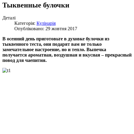
Тыквенные булочки
Деталі
Категорія:
Кулінарія
Опубліковано: 29 жовтня 2017
В осенний день приготовьте в духовке булочки из
тыквенного теста, они подарят вам не только
замечательное настроение, но и тепло. Выпечка
получается ароматная, воздушная и вкусная – прекрасный
повод для чаепития.