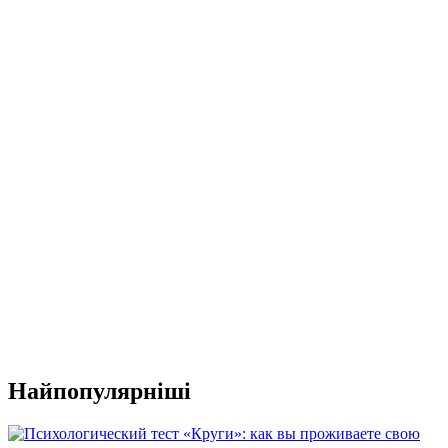
Найпопулярніші