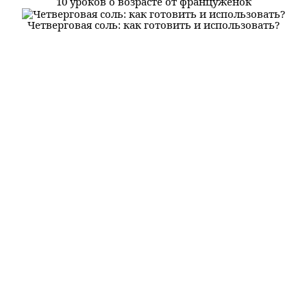
10 уроков о возрасте от француженок
Четверговая соль: как готовить и использовать?