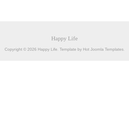
Happy Life
Copyright © 2026 Happy Life. Template by Hot Joomla Templates.