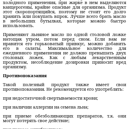
холодного применения, при жарке в нем выделяются
канцерогены, крайне опасные для организма. Продукт
этот скоропортящийся, поэтому не стоит его долго
хранить или покупать впрок. Лучше всего брать масло
в небольших бутылках, которые можно быстро
использовать.
Применяют льняное масло по одной столовой ложке
натощак утром, потом перед сном. Если вам не
нравится его горьковатый привкус, можно добавить
его в салаты. Максимальное количество для
ежедневного применения не должно превышать двух
столовых ложек. Как с любым лекарственным
продуктом, несоблюдение дозировки приносит вред
организму.
Противопоказания
Такой полезный продукт также имеет свои
противопоказания. Не рекомендуется его употреблять:
при недостаточной свертываемости крови;
при наличии аллергии на семена льна;
при приеме обезболивающих препаратов, т.к. они
могут потерять свое действие;