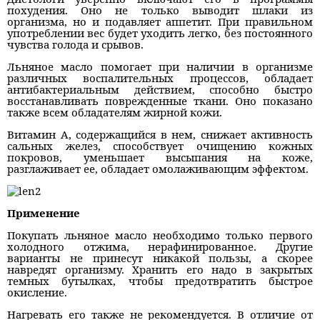
похудения. Оно не только выводит шлаки из
организма, но и подавляет аппетит. При правильном
употреблении вес будет уходить легко, без постоянного
чувства голода и срывов.
Льняное масло помогает при наличии в организме
различных воспалительных процессов, обладает
антибактериальным действием, способно быстро
восстанавливать поврежденные ткани. Оно показано
также всем обладателям жирной кожи.
Витамин А, содержащийся в нем, снижает активность
сальных желез, способствует очищению кожных
покровов, уменьшает высыпания на коже,
разглаживает ее, обладает омолаживающим эффектом.
Применение
Покупать льняное масло необходимо только первого
холодного отжима, нерафинированное. Другие
варианты не принесут никакой пользы, а скорее
навредят организму. Хранить его надо в закрытых
темных бутылках, чтобы предотвратить быстрое
окисление.
Нагревать его также не рекомендуется. В отличие от