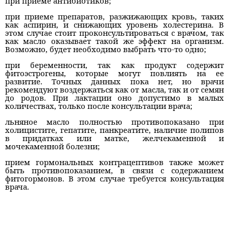
при приеме антибиотиков;
при приеме препаратов, разжижающих кровь, таких
как аспирин, и снижающих уровень холестерина. В
этом случае стоит проконсультироваться с врачом, так
как масло оказывает такой же эффект на организм.
Возможно, будет необходимо выбрать что-то одно;
при беременности, так как продукт содержит
фитоэстрогены, которые могут повлиять на ее
развитие. Точных данных пока нет, но врачи
рекомендуют воздержаться как от масла, так и от семян
до родов. При лактации оно допустимо в малых
количествах, только после консультации врача;
льняное масло полностью противопоказано при
холицистите, гепатите, панкреатите, наличие полипов
в придатках или матке, желчекаменной и
мочекаменной болезни;
прием гормональных контрацептивов также может
быть противопоказанием, в связи с содержанием
фитогормонов. В этом случае требуется консультация
врача.