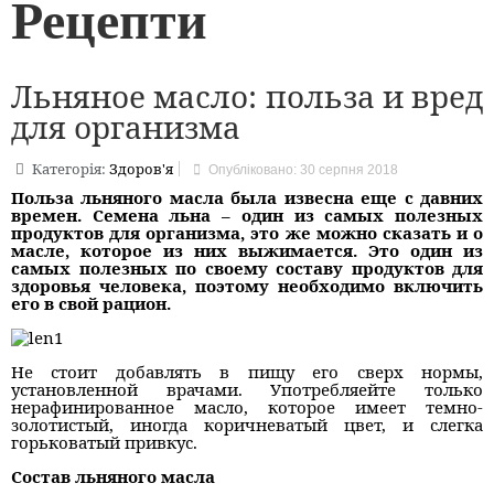
Рецепти
Льняное масло: польза и вред
для организма
Категорія:
Здоров'я
Опубліковано: 30 серпня 2018
Польза льняного масла была извесна еще с давних
времен. Семена льна – один из самых полезных
продуктов для организма, это же можно сказать и о
масле, которое из них выжимается. Это один из
самых полезных по своему составу продуктов для
здоровья человека, поэтому необходимо включить
его в свой рацион.
Не стоит добавлять в пищу его сверх нормы,
установленной врачами. Употребляейте только
нерафинированное масло, которое имеет темно-
золотистый, иногда коричневатый цвет, и слегка
горьковатый привкус.
Состав льняного масла