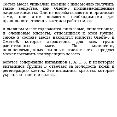
Состав масла уникален: именно с ним можно получить
такие вещества, как Омега-3 полиненасыщенные
жирные кислоты. Они не вырабатываются в организме
сами, при этом являются необходимыми для
правильного строения клеток и работы мозга.
В льняном масле содержится линолевые, линоленовые,
и олеиновые кислоты, относящиеся к этой группе.
Также в составе масла находятся кислоты Омега-6 и
Омега-9, которые характерны для всех групп
растительных масел. По количеству
полиненасыщенных жирных кислот этот продукт
может составить конкуренцию лососю.
Богатое содержание витаминов F, A, E, K и некоторые
витаминов группы В отвечает за молодость кожи и
регенерацию клеток. Это витамины красоты, которые
укрепляют ногти и волосы.