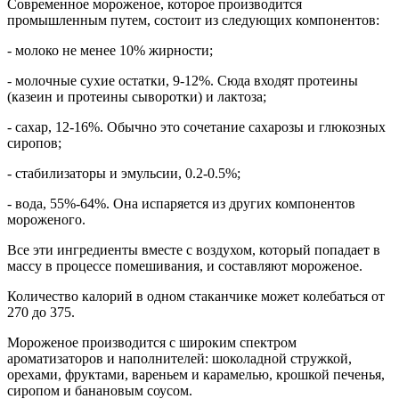
Современное мороженое, которое производится
промышленным путем, состоит из следующих компонентов:
- молоко не менее 10% жирности;
- молочные сухие остатки, 9-12%. Сюда входят протеины
(казеин и протеины сыворотки) и лактоза;
- сахар, 12-16%. Обычно это сочетание сахарозы и глюкозных
сиропов;
- стабилизаторы и эмульсии, 0.2-0.5%;
- вода, 55%-64%. Она испаряется из других компонентов
мороженого.
Все эти ингредиенты вместе с воздухом, который попадает в
массу в процессе помешивания, и составляют мороженое.
Количество калорий в одном стаканчике может колебаться от
270 до 375.
Мороженое производится с широким спектром
ароматизаторов и наполнителей: шоколадной стружкой,
орехами, фруктами, вареньем и карамелью, крошкой печенья,
сиропом и банановым соусом.