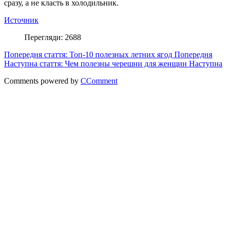
сразу, а не класть в холодильник.
Источник
Перегляди: 2688
Попередня стаття: Топ-10 полезных летних ягод
Попередня
Наступна стаття: Чем полезны черешни для женщин
Наступна
Comments powered by
CComment