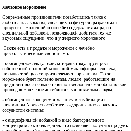
Лечебное мороженое
Современные производители позаботились также о
любителях лакомства, следящих за фигурой: разработали
продукт на молочной основе без содержания жира, со
специальной добавкой, позволяющей добиться тех же
вкусовых ощущений, что и у жирного мороженого.
Также есть в продаже и мороженое с лечебно-
профилактическими свойствами:
- обогащенное лактулозой, которая стимулирует рост
собственной полезной кишечной микрофлоры человека,
повышает общую сопротивляемость организма. Такое
мороженое будет полезно детям, людям, работающим на
предприятиях с неблагоприятной экологической обстановкой,
прошедшим лечение антибиотиками, пожилым людям;
- обогащенное кальцием и магнием в комбинации с
витамином А, что способствует оздоровлению сердечно-
сосудистой системы;
- с ацидофильной добавкой в виде бактериального
концентрата лактобактерина, что позволяет получить продукт,
способствующий улучшению работы желудочно-кишечного