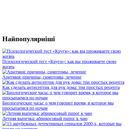
Найпопулярніші
Психологический тест «Круги»: как вы проживаете свою
жизнь
Аритмия: причины, симптомы, лечение
Как сделать антисептик для рук дома: три простых рецепта
Биологические часы: о чем говорит время, в которое мы
просыпаемся по ночам
Летняя выпечка: абрикосовый пирог к чаю