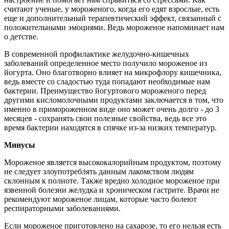
считают ученые, у мороженого, когда его едят взрослые, есть
еще и дополнительный терапевтический эффект, связанный с
положительными эмоциями. Ведь мороженое напоминает нам
о детстве.
В современной профилактике желудочно-кишечных
заболеваний определенное место получило мороженое из
йогурта. Оно благотворно влияет на микрофлору кишечника,
ведь вместе со сладостью туда попадают необходимые нам
бактерии. Преимущество йогуртового мороженого перед
другими кисломолочными продуктами заключается в том, что
именно в примороженном виде оно может очень долго - до 3
месяцев - сохранять свои полезные свойства, ведь все это
время бактерии находятся в спячке из-за низких температур.
Минусы
Мороженое является высококалорийным продуктом, поэтому
не следует злоупотреблять данным лакомством людям
склонным к полноте. Также вредно холодное мороженое при
язвенной болезни желудка и хроническом гастрите. Врачи не
рекомендуют мороженое лицам, которые часто болеют
респираторными заболеваниями.
Если мороженое приготовлено на сахарозе, то его нельзя есть