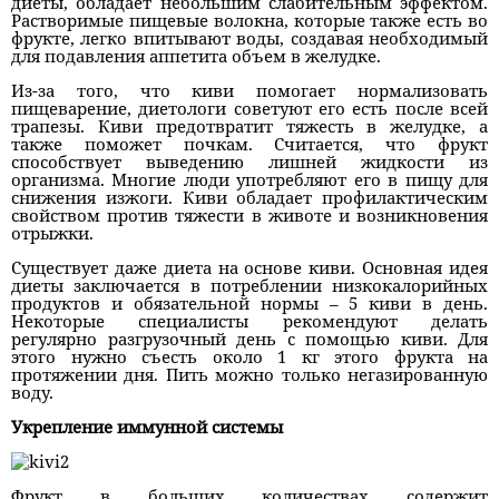
диеты, обладает небольшим слабительным эффектом.
Растворимые пищевые волокна, которые также есть во
фрукте, легко впитывают воды, создавая необходимый
для подавления аппетита объем в желудке.
Из-за того, что киви помогает нормализовать
пищеварение, диетологи советуют его есть после всей
трапезы. Киви предотвратит тяжесть в желудке, а
также поможет почкам. Считается, что фрукт
способствует выведению лишней жидкости из
организма. Многие люди употребляют его в пищу для
снижения изжоги. Киви обладает профилактическим
свойством против тяжести в животе и возникновения
отрыжки.
Существует даже диета на основе киви. Основная идея
диеты заключается в потреблении низкокалорийных
продуктов и обязательной нормы – 5 киви в день.
Некоторые специалисты рекомендуют делать
регулярно разгрузочный день с помощью киви. Для
этого нужно съесть около 1 кг этого фрукта на
протяжении дня. Пить можно только негазированную
воду.
Укрепление иммунной системы
Фрукт в больших количествах содержит