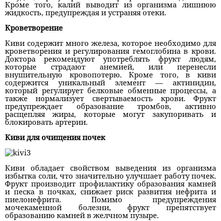
Кроме того, калий выводит из организма лишнюю
жидкость, предупреждая и устраняя отеки.
Кроветворение
Киви содержит много железа, которое необходимо для
кроветворения и регулирования гемоглобина в крови.
Доктора рекомендуют употреблять фрукт людям,
которые страдают анемией, или перенесли
внушительную кровопотерю. Кроме того, в киви
содержится уникальный элемент — актинидин,
который регулирует белковые обменные процессы, а
также нормализует свертываемость крови. Фрукт
предупреждает образование тромбов, активно
расщепляя жиры, которые могут закупоривать и
блокировать артерии.
Киви для очищения почек
Киви обладает свойством выведения из организма
избытка соли, что значительно улучшает работу почек.
Фрукт производит профилактику образования камней
и песка в почках, снижает риск развития нефрита и
пиелонефрита. Помимо предупреждения
мочекаменной болезни, фрукт препятствует
образованию камней в желчном пузыре.