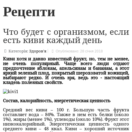
Рецепти
Что будет с организмом, если
есть киви каждый день
Категорія:
Здоров'я
Опубліковано: 28 січня 2018
Киви хотя и давно известный фрукт, но, тем не менее,
не очень популярный. Чаще всего люди отдают
предпочтение яблокам, апельсинам и бананам, а этот
яркий зеленый плод, покрытый шероховатой кожицей,
выбирают редко. И очень зря, ведь это - настоящий
кладезь полезных свойств.
Состав, калорийность, энергетическая ценность
Средний вес киви – 100 г. Большую часть фрукта
составляет вода – 84%. Также в нем есть белки (около
1%), жиры (менее 1%), углеводы (около 10%). Фрукт этот
низкокалорийный. Энергетическая ценность одного
среднего киви – 48 ккал. Киви – хороший источник