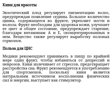
Киви для красоты
Экзотический плод регулирует пигментацию волос,
предупреждая появление седины. Большое количество
цинка, содержащееся во фрукте, укрепляет ногти и
волосы. Фрукт необходим для здоровья кожи, улучшает
ее цвет и общее состояние, предупреждает старение,
благодаря витаминам А и Е, сконцентрированных в
нем. Вещество также регулирует выработку половых
гормонов.
Польза для ЦНС
Медики рекомендуют принимать в пищу по крайней
мере один фрукт, чтобы избавиться от депрессий и
неврозов. Киви излечивает от стрессов, предотвращает
расстройства сна. Фрукт рекомендуется к употреблению
для спортсменов, поскольку киви является
натуральным источником восполнения физических
сил и энергии, выступает как стимулятор.