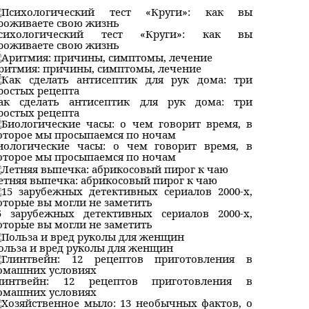
сихологический тест «Круги»: как вы
роживаете свою жизнь
ритмия: причины, симптомы, лечение
ак сделать антисептик для рук дома: три
ростых рецепта
иологические часы: о чем говорит время, в
оторое мы просыпаемся по ночам
етняя выпечка: абрикосовый пирог к чаю
5 зарубежных детективных сериалов 2000-х,
оторые вы могли не заметить
ольза и вред руколы для женщин
линтвейн: 12 рецептов приготовления в
омашних условиях