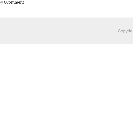
by
CComment
Copyrig