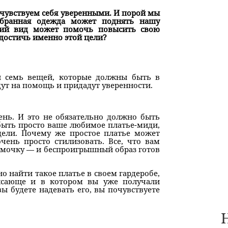
 чувствуем себя уверенными. И порой мы
обранная одежда может поднять нашу
ний вид может помочь повысить свою
 достичь именно этой цели?
 семь вещей, которые должны быть в
ут на помощь и придадут уверенности.
ень. И это не обязательно должно быть
быть просто ваше любимое платье-миди,
дели. Почему же простое платье может
чень просто стилизовать. Все, что вам
сумочку — и беспроигрышный образ готов
о найти такое платье в своем гардеробе,
трясающе и в котором вы уже получали
 будете надевать его, вы почувствуете