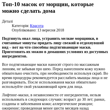
Топ-10 масок от морщин, которые
можно сделать дома
Деталі
Категорія:
Красота
Опубліковано: 13 вересня 2018
Подтянуть овал лица, устранить мелкие морщинки, в
считанные минуты придать лицу свежий и отдохнувший
вид – вот на что способны подтягивающие маски.
Приготовить их можно в домашних условиях из доступных
ингредиентов.
Все подтягивающие маски наносят строго по массажным
линиям, не забывая про шею. Перед нанесением кожу нужно
обязательно очистить, при необходимости используя скраб. Во
время процедуры рекомендуется расслабить мышцы лица и не
разговаривать. После использования маски обязательно
используйте свой увлажняющий крем для лица.
Лифтинг-маски, в независимости от ингредиентов, нельзя
использовать в следующих случаях: возраст до 30 лет; ранки,
ссадины и заболевания кожи; аллергические реакции;
ожирение; проведенная менее шести месяцев назад