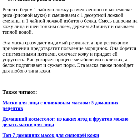
Рецепт: берем 1 чайную ложку размельченного в кофемолке
риса (рисовой муки) и смешиваем с 1 десертной ложкой
сметаны и 1 чайной ложкой взбитого белка. Смесь наносим на
кожу лица и шеи тонким слоем, держим 20 минут и смываем
теплой водой.
Эта маска сразу дает видимый результат, а при регулярном
применении предотвратит появление морщинок. Она борется
с пигментными пятнами, смягчает кожу и придает ей
упругость. Рис ускоряет процесс метаболизма в клетках, а
белок подтягивает и сужает поры. Эта маска также подойдет
для любого типа кожи.
Также читают:
Маски для лица с оливковым маслом: 5 домашних
рецептов
Домашний косметолог: из каких ягод и фруктов можно
делать маски для лица
Топ-7 домашних масок для сияющей кожи