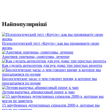
Найпопулярніші
Психологический тест «Круги»: как вы проживаете свою
жизнь
Аритмия: причины, симптомы, лечение
Как сделать антисептик для рук дома: три простых рецепта
Биологические часы: о чем говорит время, в которое мы
просыпаемся по ночам
Летняя выпечка: абрикосовый пирог к чаю
15 зарубежных детективных сериалов 2000-х, которые вы
могли не заметить