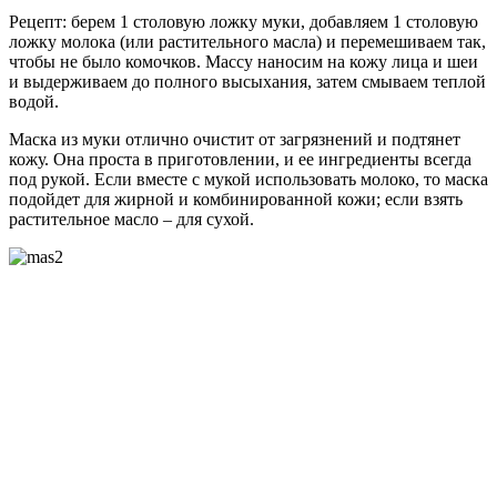
Рецепт: берем 1 столовую ложку муки, добавляем 1 столовую
ложку молока (или растительного масла) и перемешиваем так,
чтобы не было комочков. Массу наносим на кожу лица и шеи
и выдерживаем до полного высыхания, затем смываем теплой
водой.
Маска из муки отлично очистит от загрязнений и подтянет
кожу. Она проста в приготовлении, и ее ингредиенты всегда
под рукой. Если вместе с мукой использовать молоко, то маска
подойдет для жирной и комбинированной кожи; если взять
растительное масло – для сухой.