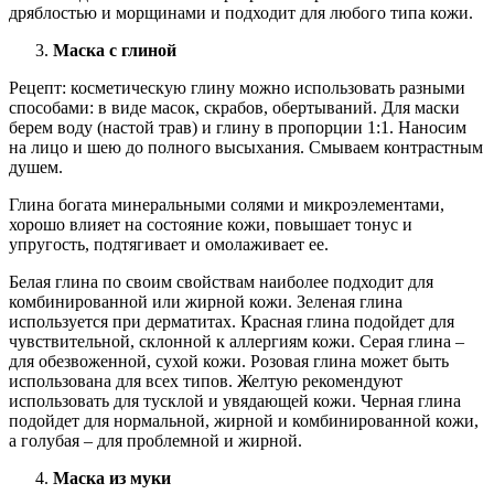
дряблостью и морщинами и подходит для любого типа кожи.
Маска с глиной
Рецепт: косметическую глину можно использовать разными
способами: в виде масок, скрабов, обертываний. Для маски
берем воду (настой трав) и глину в пропорции 1:1. Наносим
на лицо и шею до полного высыхания. Смываем контрастным
душем.
Глина богата минеральными солями и микроэлементами,
хорошо влияет на состояние кожи, повышает тонус и
упругость, подтягивает и омолаживает ее.
Белая глина по своим свойствам наиболее подходит для
комбинированной или жирной кожи. Зеленая глина
используется при дерматитах. Красная глина подойдет для
чувствительной, склонной к аллергиям кожи. Серая глина –
для обезвоженной, сухой кожи. Розовая глина может быть
использована для всех типов. Желтую рекомендуют
использовать для тусклой и увядающей кожи. Черная глина
подойдет для нормальной, жирной и комбинированной кожи,
а голубая – для проблемной и жирной.
Маска из муки