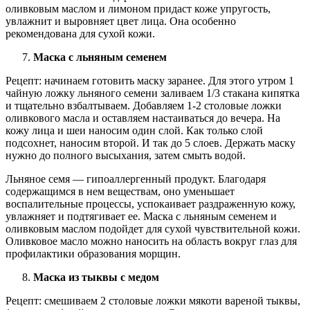
оливковым маслом и лимоном придаст коже упругость,
увлажнит и выровняет цвет лица. Она особенно
рекомендована для сухой кожи.
Маска с льняным семенем
Рецепт: начинаем готовить маску заранее. Для этого утром 1
чайную ложку льняного семени заливаем 1/3 стакана кипятка
и тщательно взбалтываем. Добавляем 1-2 столовые ложки
оливкового масла и оставляем настаиваться до вечера. На
кожу лица и шеи наносим один слой. Как только слой
подсохнет, наносим второй. И так до 5 слоев. Держать маску
нужно до полного высыхания, затем смыть водой.
Льняное семя — гипоаллергенный продукт. Благодаря
содержащимся в нем веществам, оно уменьшает
воспалительные процессы, успокаивает раздраженную кожу,
увлажняет и подтягивает ее. Маска с льняным семенем и
оливковым маслом подойдет для сухой чувствительной кожи.
Оливковое масло можно наносить на область вокруг глаз для
профилактики образования морщин.
Маска из тыквы с медом
Рецепт: смешиваем 2 столовые ложки мякоти вареной тыквы,