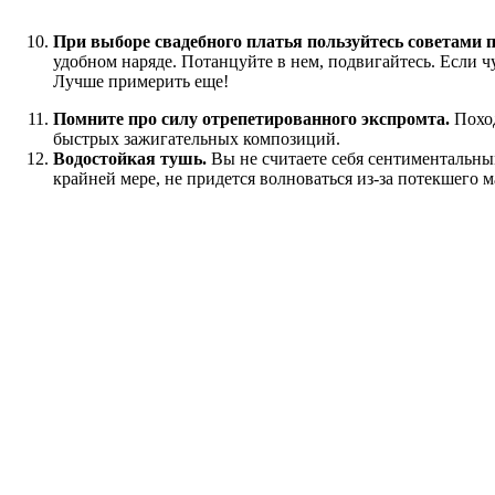
При выборе свадебного платья пользуйтесь советами 
удобном наряде. Потанцуйте в нем, подвигайтесь. Если чув
Лучше примерить еще!
Помните про силу отрепетированного экспромта.
Поход
быстрых зажигательных композиций.
Водостойкая тушь.
Вы не считаете себя сентиментальны
крайней мере, не придется волноваться из-за потекшего 