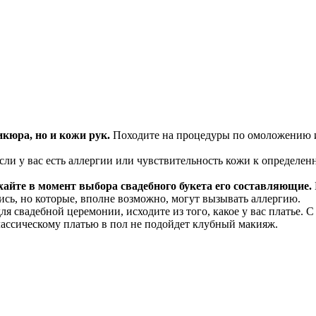
кюра, но и кожи рук.
Походите на процедуры по омоложению и
ли у вас есть аллергии или чувствительность кожи к определенн
айте в момент выбора свадебного букета его составляющие.
ись, но которые, вполне возможно, могут вызывать аллергию.
я свадебной церемонии, исходите из того, какое у вас платье. 
классическому платью в пол не подойдет клубный макияж.