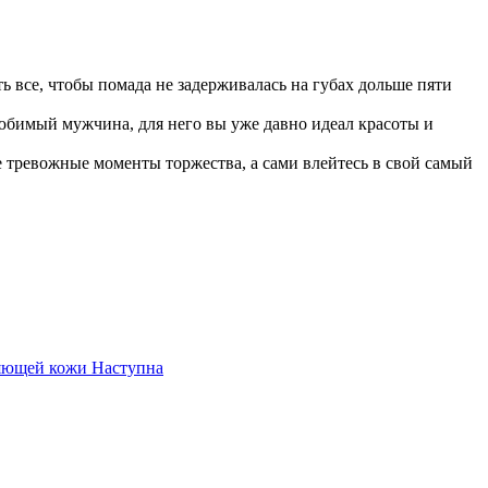
ть все, чтобы помада не задерживалась на губах дольше пяти
любимый мужчина, для него вы уже давно идеал красоты и
се тревожные моменты торжества, а сами влейтесь в свой самый
ияющей кожи
Наступна