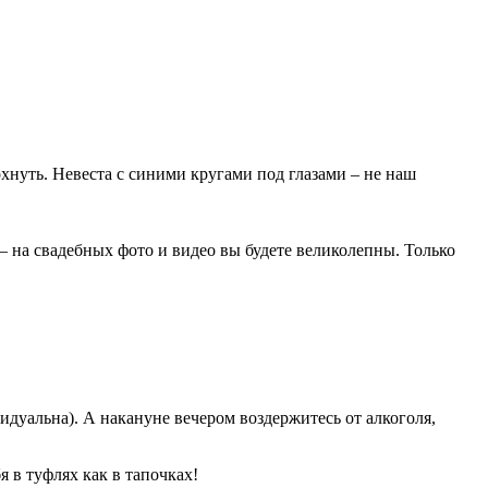
хнуть. Невеста с синими кругами под глазами – не наш
 на свадебных фото и видео вы будете великолепны. Только
дуальна). А накануне вечером воздержитесь от алкоголя,
я в туфлях как в тапочках!