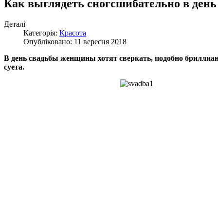
Как выглядеть сногсшибательно в день 
Деталі
Категорія:
Красота
Опубліковано: 11 вересня 2018
В день свадьбы женщины хотят сверкать, подобно бриллиан
суета.