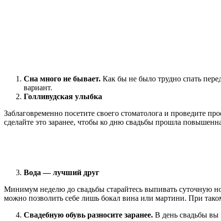
Сна много не бывает.
Как бы не было трудно спать пере
вариант.
Голливудская улыбка
Заблаговременно посетите своего стоматолога и проведите пр
сделайте это заранее, чтобы ко дню свадьбы прошла повышенна
Вода — лучший друг
Минимум неделю до свадьбы старайтесь выпивать суточную нор
можно позволить себе лишь бокал вина или мартини. При таком
Свадебную обувь разносите заранее.
В день свадьбы вы 