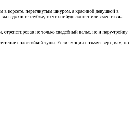
ом в корсете, перетянутым шнуром, а красивой девушкой в
 вы вздохнете глубже, то что-нибудь лопнет или сместится...
, отрепетировав не только свадебный вальс, но и пару-тройку
почтение водостойкой туши. Если эмоции возьмут верх, вам, по