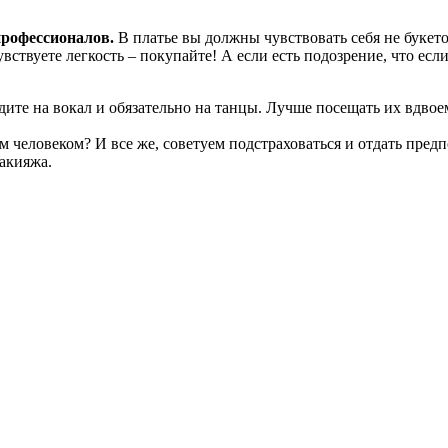
профессионалов.
В платье вы должны чувствовать себя не букет
ствуете легкость – покупайте! А если есть подозрение, что если
ите на вокал и обязательно на танцы. Лучше посещать их вдвоем
м человеком? И все же, советуем подстраховаться и отдать пред
макияжа.