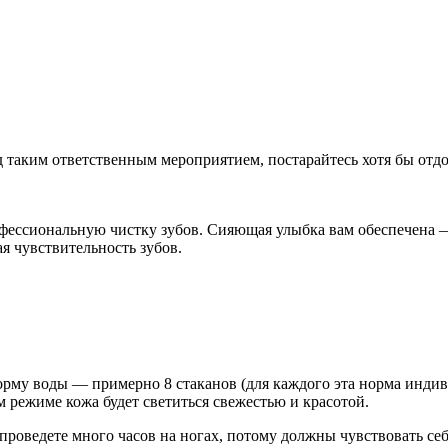
д таким ответственным мероприятием, постарайтесь хотя бы отдо
офессиональную чистку зубов. Сияющая улыбка вам обеспечена —
я чувствительность зубов.
му воды — примерно 8 стаканов (для каждого эта норма индиви
 режиме кожа будет светиться свежестью и красотой.
проведете много часов на ногах, потому должны чувствовать себ