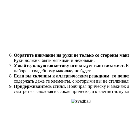
Обратите внимание на руки не только со стороны мани
Руки должны быть мягкими и нежными.
Узнайте, какую косметику использует ваш визажист.
Ес
наборе к свадебному макияжу не будет.
Если вы склонны к аллергическим реакциям, то понюх
содержать даже те элементы, с которыми вы не сталкивал
Придерживайтесь стиля.
Подбирая прическу и макияж дл
смотреться сложная высокая прическа, а к элегантному 