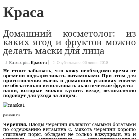
Краса
Домашний косметолог: из
каких ягод и фруктов можно
делать маски для лица
Категорія:
Красота
Опубліковано: 06 липня 2018
Не стоит забывать, что кожу необходимо время от
времени подкармливать витаминами. При этом для
приготовления масок в домашних условиях совсем
не обязательно использовать экзотические фрукты -
наши, которые можно купить везде, великолепно
подойдут для ухода за лицом.
passion.ru
Черешня.
Плоды черешни являются самыми богатыми
по содержанию витамина C. Мякоть черешни хорошо
стягивает поры, обладает не только вяжущими, но и