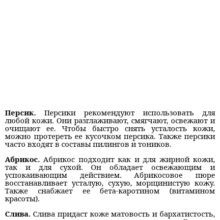
Персик.
Персики рекомендуют использовать для
любой кожи. Они разглаживают, смягчают, освежают и
очищают ее. Чтобы быстро снять усталость кожи,
можно протереть ее кусочком персика. Также персики
часто входят в составы пилингов и тоников.
Абрикос.
Абрикос подходит как и для жирной кожи,
так и для сухой. Он обладает освежающим и
успокаивающим действием. Абрикосовое пюре
восстанавливает усталую, сухую, морщинистую кожу.
Также снабжает ее бета-каротином (витамином
красоты).
Слива.
Слива придаст коже матовость и бархатистость,