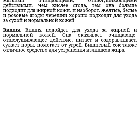
мягкими очищающими, отшелушивающими
действиями. Чем кислее ягода, тем она больше
подходит для жирной кожи, и наоборот. Желтые, белые
и розовые ягоды черешни хорошо подходят для ухода
за сухой и нормальной кожей.
Вишня.
Вишня подойдет для ухода за жирной и
нормальной кожей. Она оказывает очищающе-
отшелушивающее действие, питает и оздоравливает,
сужает поры, помогает от угрей. Вишневый сок также
отличное средство для устранения излишков жира.