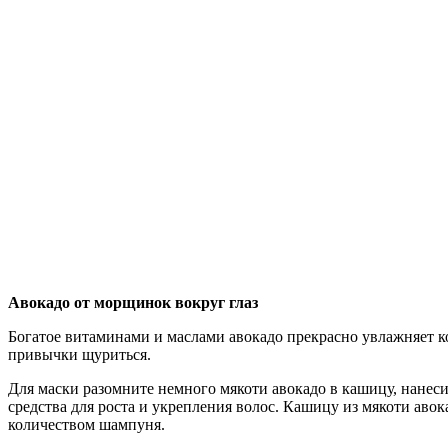
Авокадо от морщинок вокруг глаз
Богатое витаминами и маслами авокадо прекрасно увлажняет ко
привычки щуриться.
Для маски разомните немного мякоти авокадо в кашицу, нанесит
средства для роста и укрепления волос. Кашицу из мякоти авок
количеством шампуня.