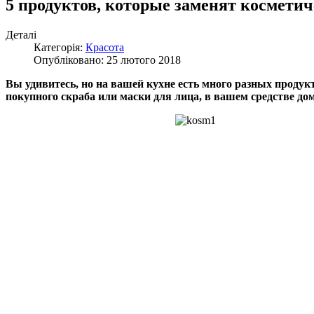
5 продуктов, которые заменят косметич
Деталі
Категорія:
Красота
Опубліковано: 25 лютого 2018
Вы удивитесь, но на вашей кухне есть много разных продукт
покупного скраба или маски для лица, в вашем средстве до