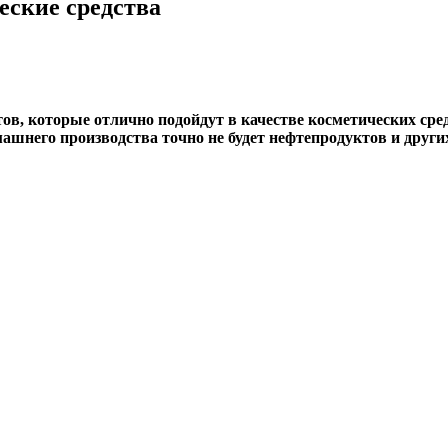
еские средства
ов, которые отлично подойдут в качестве косметических средс
машнего производства точно не будет нефтепродуктов и друг