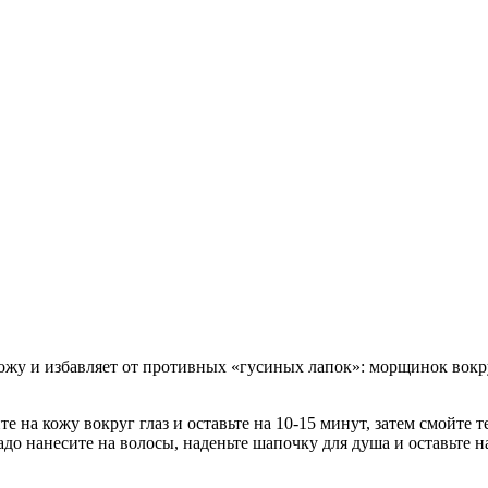
жу и избавляет от противных «гусиных лапок»: морщинок вокруг 
е на кожу вокруг глаз и оставьте на 10-15 минут, затем смойте 
адо нанесите на волосы, наденьте шапочку для душа и оставьте 