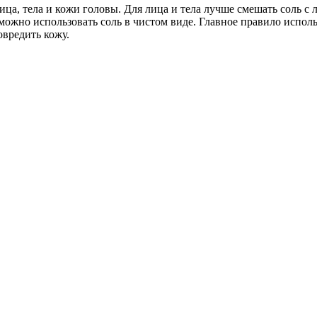
ица, тела и кожи головы. Для лица и тела лучше смешать соль с
 можно использовать соль в чистом виде. Главное правило исполь
овредить кожу.