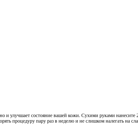
но и улучшает состояние вашей кожи. Сухими руками нанесите 2
торять процедуру пару раз в неделю и не слишком налегать на с