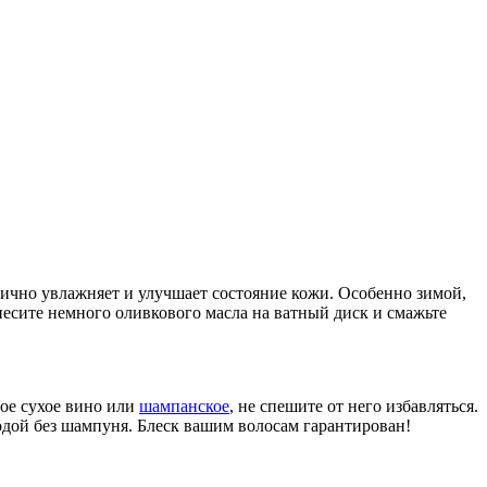
лично увлажняет и улучшает состояние кожи. Особенно зимой,
несите немного оливкового масла на ватный диск и смажьте
тое сухое вино или
шампанское
, не спешите от него избавляться.
водой без шампуня. Блеск вашим волосам гарантирован!