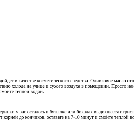
ойдет в качестве косметического средства. Оливковое масло от
твию холода на улице и сухого воздуха в помещении. Просто на
 смойте теплой водой.
еринки у вас осталось в бутылке или бокалах выдохшееся игрис
т корней до кончиков, оставьте на 7-10 минут и смойте теплой 