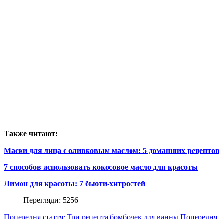
Также читают:
Маски для лица с оливковым маслом: 5 домашних рецепто
7 способов использовать кокосовое масло для красоты
Лимон для красоты: 7 бьюти-хитростей
Перегляди: 5256
Попередня стаття: Три рецепта бомбочек для ванны
Попередня