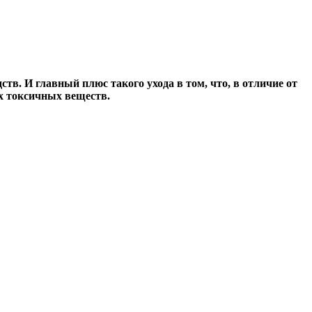
тв. И главный плюс такого ухода в том, что, в отличие от
их токсичных веществ.