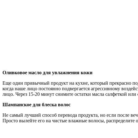
Оливковое масло для увлажнения кожи
Еще один привычный продукт на кухне, который прекрасно под
когда наше лицо постоянно подвергается агрессивному воздейс
лицо. Через 15-20 минут снимите остатки масла салфеткой или
Шампанское для блеска волос
Не самый лучший способ перевода продукта, но если после веч
Просто вылейте его на чистые влажные волосы, распределите о