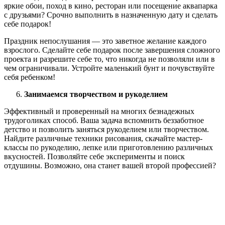
яркие обои, поход в кино, ресторан или посещение аквапарка
с друзьями? Срочно выполнить в назначенную дату и сделать
себе подарок!
Праздник непослушания — это заветное желание каждого
взрослого. Сделайте себе подарок после завершения сложного
проекта и разрешите себе то, что никогда не позволяли или в
чем ограничивали. Устройте маленький бунт и почувствуйте
себя ребенком!
Занимаемся творчеством и рукоделием
Эффективный и проверенный на многих безнадежных
трудоголиках способ. Ваша задача вспомнить беззаботное
детство и позволить заняться рукоделием или творчеством.
Найдите различные техники рисования, скачайте мастер-
классы по рукоделию, лепке или приготовлению различных
вкусностей. Позволяйте себе эксперименты и поиск
отдушины. Возможно, она станет вашей второй профессией?