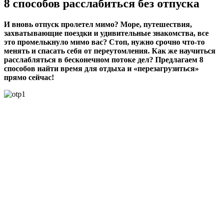
8 способов расслабиться без отпуска
И вновь отпуск пролетел мимо? Море, путешествия,
захватывающие поездки и удивительные знакомства, все
это промелькнуло мимо вас? Стоп, нужно срочно что-то
менять и спасать себя от переутомления. Как же научиться
расслабляться в бесконечном потоке дел? Предлагаем 8
способов найти время для отдыха и «перезагрузиться»
прямо сейчас!