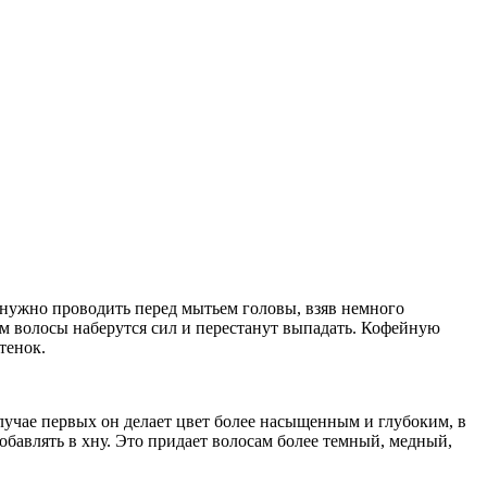
 нужно проводить перед мытьем головы, взяв немного
ем волосы наберутся сил и перестанут выпадать. Кофейную
тенок.
лучае первых он делает цвет более насыщенным и глубоким, в
бавлять в хну. Это придает волосам более темный, медный,