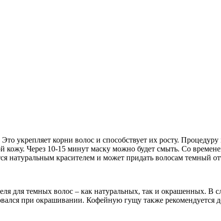
то укрепляет корни волос и способствует их росту. Процедуру
й кожу. Через 10-15 минут маску можно будет смыть. Со времен
ется натуральным красителем и может придать волосам темный от
еля для темных волос – как натуральных, так и окрашенных. В с
овался при окрашивании. Кофейную гущу также рекомендуется до