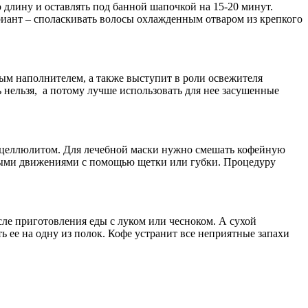
 длину и оставлять под банной шапочкой на 15-20 минут.
иант – споласкивать волосы охлажденным отваром из крепкого
м наполнителем, а также выступит в роли освежителя
 нельзя, а потому лучше использовать для нее засушенные
с целлюлитом. Для лечебной маски нужно смешать кофейную
выми движениями с помощью щетки или губки. Процедуру
ле приготовления еды с луком или чесноком. А сухой
 ее на одну из полок. Кофе устранит все неприятные запахи