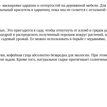
— маскировке царапин и потертостей на деревянной мебели. Дл
альный краситель в царапину, пока она не сольется с остальной 
. Это пригодится в саду, чтобы отпугнуть от клумб и грядок р
цедрой и распределить полученный порошок вокруг растений, к
 садовый урожай. Ее можно использовать в борьбе с муравьями,
уви, кофейная гуща абсолютно безвредна для экологии. При это
м льдом. Кроме того, натуральное сырье притягивает солнечные 