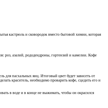
мытья кастрюль и сковородок вместо бытовой химии, которая
в: роз, азалий, рододендроны, гортензий и камелии. Кофе
ль для пасхальных яиц. Итоговый цвет будет зависеть от
елать краситель, необходимо проварить кофе, сцедить его и
ивать в воде и в конце не выжимать, чтобы он окрасился