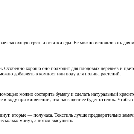
рает засохшую грязь и остатки еды. Ее можно использовать для 
. Особенно хорошо оно подходит для плодовых деревьев и цвето
можно добавлять в компост или воду для полива растений.
 помощью можно состарить бумагу и сделать натуральный красите
 в воду при кипячении, тем насыщеннее будет оттенок. Чтобы сд
минут, вторые — получаса. Текстиль лучше предварительно замач
есколько минут, а потом высушить.