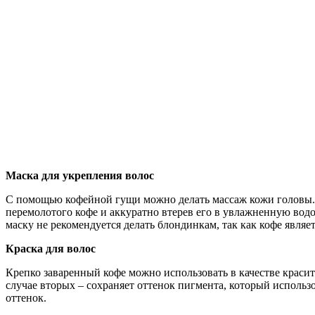
Маска для укрепления волос
С помощью кофейной гущи можно делать массаж кожи головы. Э
перемолотого кофе и аккуратно втерев его в увлажненную водо
маску не рекомендуется делать блондинкам, так как кофе явля
Краска для волос
Крепко заваренный кофе можно использовать в качестве красит
случае вторых – сохраняет оттенок пигмента, который использ
оттенок.