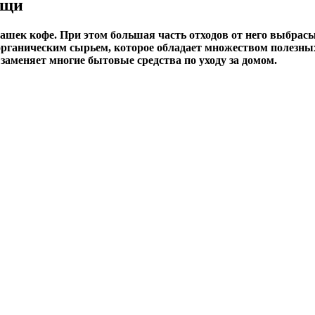
ущи
ашек кофе. При этом большая часть отходов от него выбрасы
ганическим сырьем, которое обладает множеством полезных 
заменяет многие бытовые средства по уходу за домом.