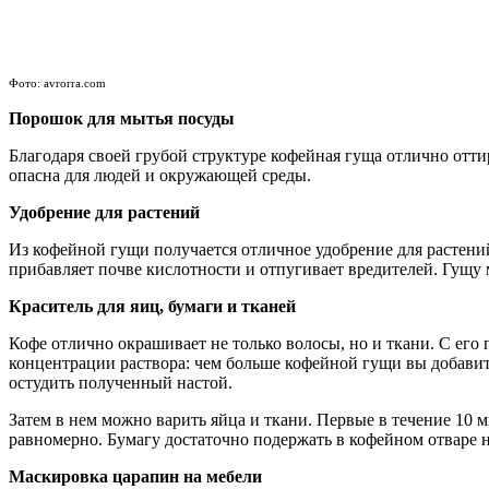
Фото: avrorra.com
Порошок для мытья посуды
Благодаря своей грубой структуре кофейная гуща отлично отти
опасна для людей и окружающей среды.
Удобрение для растений
Из кофейной гущи получается отличное удобрение для растений
прибавляет почве кислотности и отпугивает вредителей. Гущу 
Краситель для яиц, бумаги и тканей
Кофе отлично окрашивает не только волосы, но и ткани. С его
концентрации раствора: чем больше кофейной гущи вы добавите
остудить полученный настой.
Затем в нем можно варить яйца и ткани. Первые в течение 10 
равномерно. Бумагу достаточно подержать в кофейном отваре н
Маскировка царапин на мебели