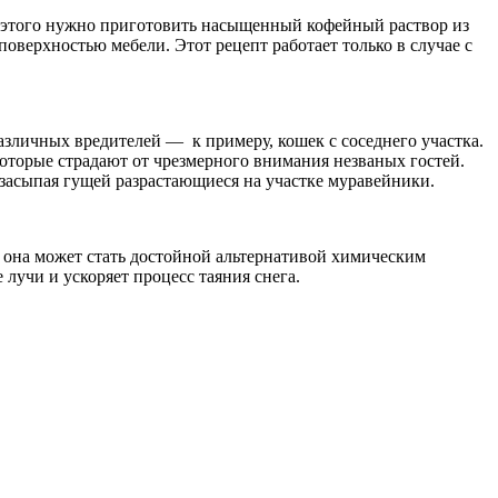
я этого нужно приготовить насыщенный кофейный раствор из
поверхностью мебели. Этот рецепт работает только в случае с
азличных вредителей — к примеру, кошек с соседнего участка.
оторые страдают от чрезмерного внимания незваных гостей.
 засыпая гущей разрастающиеся на участке муравейники.
м она может стать достойной альтернативой химическим
лучи и ускоряет процесс таяния снега.