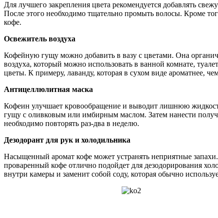
Для лучшего закрепления цвета рекомендуется добавлять свежу
После этого необходимо тщательно промыть волосы. Кроме то
кофе.
Освежитель воздуха
Кофейную гущу можно добавить в вазу с цветами. Она органи
воздуха, который можно использовать в ванной комнате, туале
цветы. К примеру, лаванду, которая в сухом виде ароматнее, че
Антицеллюлитная маска
Кофеин улучшает кровообращение и выводит лишнюю жидкость 
гущу с оливковым или имбирным маслом. Затем нанести получ
необходимо повторять раз-два в неделю.
Дезодорант для рук и холодильника
Насыщенный аромат кофе может устранять неприятные запахи.
проваренный кофе отлично подойдет для дезодорирования холо
внутри камеры и заменит собой соду, которая обычно используе