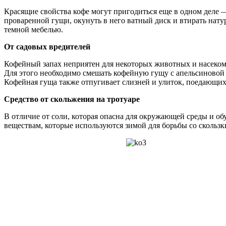
Красящие свойства кофе могут пригодиться еще в одном деле 
проваренной гущи, окунуть в него ватный диск и втирать натур
темной мебелью.
От садовых вредителей
Кофейный запах неприятен для некоторых животных и насекомых
Для этого необходимо смешать кофейную гущу с апельсиновой 
Кофейная гуща также отпугивает слизней и улиток, поедающих
Средство от скольжения на тротуаре
В отличие от соли, которая опасна для окружающей среды и об
веществам, которые используются зимой для борьбы со скользки