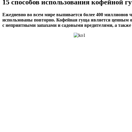
15 способов использования кофейной г
Ежедневно во всем мире выпивается более 400 миллионов ч
использованы повторно. Кофейная гуща является ценным ор
с неприятными запахами и садовыми вредителями, а также 