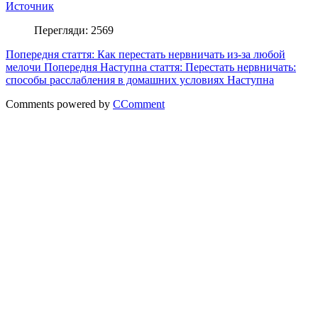
Источник
Перегляди: 2569
Попередня стаття: Как перестать нервничать из-за любой
мелочи
Попередня
Наступна стаття: Перестать нервничать:
способы расслабления в домашних условиях
Наступна
Comments powered by
CComment