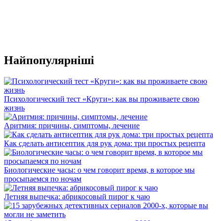
Найпопулярніші
Психологический тест «Круги»: как вы проживаете свою
жизнь
Аритмия: причины, симптомы, лечение
Как сделать антисептик для рук дома: три простых рецепта
Биологические часы: о чем говорит время, в которое мы
просыпаемся по ночам
Летняя выпечка: абрикосовый пирог к чаю