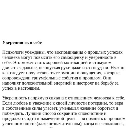
Уверенность в себе
Психологи убеждены, что воспоминания о прошлых успехах
человека могут повысить его самооценку и уверенность в
себе. Это может стать хорошей мотивацией и стимулом
двигаться дальше, не опуская руки даже из-за неудачи. Нужно
как следует почувствовать те эмоции и ощущения, которые
сопровождали триумфальные события в прошлом. Они
наполнят положительной энергией и настроят на борьбу за
успех в настоящем.
Уверенность напрямую связана с отношением человека к себе.
Если любовь и уважение к своей личности потеряны, то вера
в собственные силы угасает, уменьшая желание бороться и
побеждать. Лучший способ сохранить спокойствие и
продолжать идти к намеченной цели — вспомнить о прошлом
успешном опыте (даже незначительном), когда все сложилось,