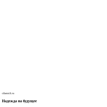
cilamicli.ru
Надежда на будущее