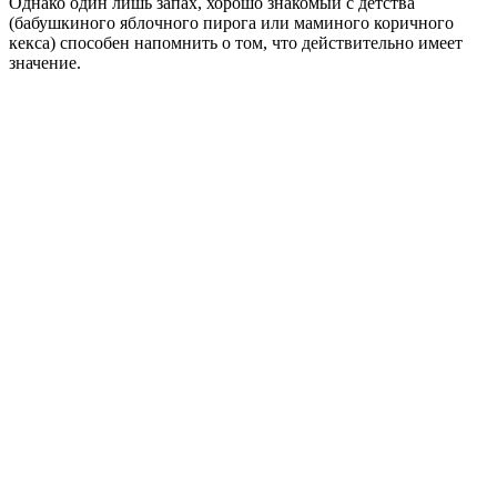
Однако один лишь запах, хорошо знакомый с детства
(бабушкиного яблочного пирога или маминого коричного
кекса) способен напомнить о том, что действительно имеет
значение.