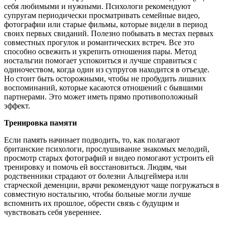
себя любимыми и нужными. Психологи рекомендуют
супругам периодически просматривать семейные видео,
фотографии или старые фильмы, которые видели в период
своих первых свиданий. Полезно побывать в местах первых
совместных прогулок и романтических встреч. Все это
способно освежить и укрепить отношения пары. Метод
ностальгии помогает успокоиться и лучше справиться с
одиночеством, когда один из супругов находится в отъезде.
Но стоит быть осторожными, чтобы не пробудить лишних
воспоминаний, которые касаются отношений с бывшими
партнерами. Это может иметь прямо противоположный
эффект.
Тренировка памяти
Если память начинает подводить, то, как полагают
британские психологи, прослушивание знакомых мелодий,
просмотр старых фотографий и видео помогают устроить ей
тренировку и помочь ей восстановиться. Людям, чьи
родственники страдают от болезни Альцгеймера или
старческой деменции, врачи рекомендуют чаще погружаться в
совместную ностальгию, чтобы больные могли лучше
вспомнить их прошлое, обрести связь с будущим и
чувствовать себя увереннее.