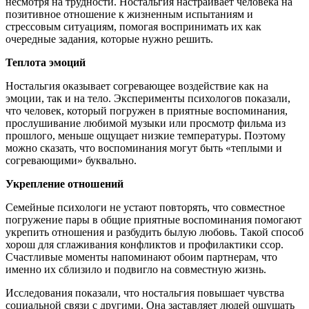
несмотря на трудности. Ностальгия настраивает человека на
позитивное отношение к жизненным испытаниям и
стрессовым ситуациям, помогая воспринимать их как
очередные задания, которые нужно решить.
Теплота эмоций
Ностальгия оказывает согревающее воздействие как на
эмоции, так и на тело. Эксперименты психологов показали,
что человек, который погружен в приятные воспоминания,
прослушивание любимой музыки или просмотр фильма из
прошлого, меньше ощущает низкие температуры. Поэтому
можно сказать, что воспоминания могут быть «теплыми и
согревающими» буквально.
Укрепление отношений
Семейные психологи не устают повторять, что совместное
погружение пары в общие приятные воспоминания помогают
укрепить отношения и разбудить былую любовь. Такой способ
хорош для сглаживания конфликтов и профилактики ссор.
Счастливые моменты напоминают обоим партнерам, что
именно их сблизило и подвигло на совместную жизнь.
Исследования показали, что ностальгия повышает чувства
социальной связи с другими. Она заставляет людей ощущать