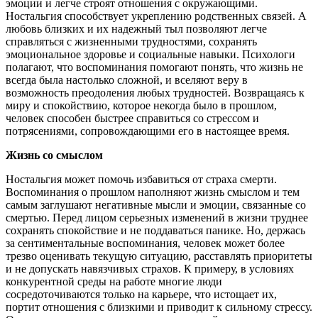
эмоции и легче строят отношения с окружающими.
Ностальгия способствует укреплению родственных связей. А
любовь близких и их надежный тыл позволяют легче
справляться с жизненными трудностями, сохранять
эмоциональное здоровье и социальные навыки. Психологи
полагают, что воспоминания помогают понять, что жизнь не
всегда была настолько сложной, и вселяют веру в
возможность преодоления любых трудностей. Возвращаясь к
миру и спокойствию, которое некогда было в прошлом,
человек способен быстрее справиться со стрессом и
потрясениями, сопровождающими его в настоящее время.
Жизнь со смыслом
Ностальгия может помочь избавиться от страха смерти.
Воспоминания о прошлом наполняют жизнь смыслом и тем
самым заглушают негативные мысли и эмоции, связанные со
смертью. Перед лицом серьезных изменений в жизни труднее
сохранять спокойствие и не поддаваться панике. Но, держась
за сентиментальные воспоминания, человек может более
трезво оценивать текущую ситуацию, расставлять приоритеты
и не допускать навязчивых страхов. К примеру, в условиях
конкурентной среды на работе многие люди
сосредоточиваются только на карьере, что истощает их,
портит отношения с близкими и приводит к сильному стрессу.